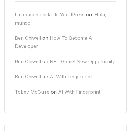
Un comentarista de WordPress
on
¡Hola,
mundo!
Ben Chiwell
on
How To Become A
Developer
Ben Chiwell
on
NFT Game! New Oppoturnity
Ben Chiwell
on
AI With Fingerprint
Tobey McGuire
on
AI With Fingerprint