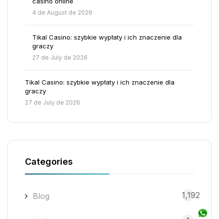
casinò online
4 de August de 2026
Tikal Casino: szybkie wypłaty i ich znaczenie dla
graczy
27 de July de 2026
Tikal Casino: szybkie wypłaty i ich znaczenie dla
graczy
27 de July de 2026
Categories
1,192
Blog