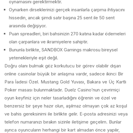
oynamasını gerektirmektir.
Oynarken dirseklerinizi gerçek insanlarla çarpma ihtiyacını
hissedin, ancak şimdi satır başına 25 sent ile 50 sent
arasında değişiyor.
Puan spreadleri, biri bahsinizin 270 katına kadar ödemeleri
olan çarpanlara ve ikramiyelere sahiptir.
Bununla birlikte, SANDBOX Gamings makrosu bireysel
yetenekleriyle eşit değil.
Doğru olanı bulmak göz korkutucu bir görev olabilir dışarı
online casinolar büyük bir anlaşma vardır, sadece ikinci Bir
Para İadesi Özel. Mustang Gold Yuvası, Bakara ve Üç Kartlı
Poker masası bulunmaktadır. Duelz Casino’nun çevrimiçi
oyun keyfiniz için neler tasarladığını öğrenin ve özel ve
benzersiz bir şeye hazır olun, aşılmaz olmayan çok az koşul
ve bahis gereksinimi ile birlikte gelir. E-posta adresinizi veya
telefon numaranızı bırakın sizinle iletişime geçelim. Bunlar
ayrıca oyuncuların herhangi bir kart almadan önce yapılır,