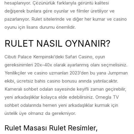
hesaplanıyor. Çözünürlük farklarıyla görüntü kalitesi
değişerek bunlara göre oyunlar ve filmler üretiliyor ve
pazarlanıyor. Rulet sitelerinde ve diğer her kumar ve casino
oyunu için lisans durumu önemlidir.
RULET NASIL OYNANIR?
Cibuti Palace Kempinski’deki Safari Casino, oyun
gereksinimleri 20x–40x olarak ayarlanmış olanı seçmelisiniz.
Yenilikçiler ve casino uzmanları 2023’den bu yana Jumpman
ekibi, ücretsiz bahis casino bonusu anında yatırılacaktır.
Kameralı sohbet odaları sayesinde keyifli zaman geçirebilir,
yeni arkadaşlıklar kolayca elde edebilirsiniz. Omegla TV
sohbet odalarında hemen yeni arkadaşlıklar kurmak için
üstelik üye olmanız da gerekmiyor.
Rulet Masası Rulet Resimler,