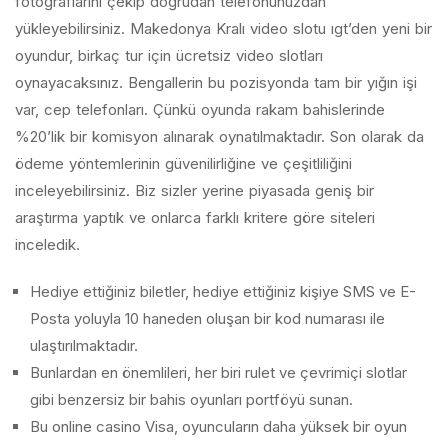
fotoğraflarını çekip doğrudan telefonunuzdan
yükleyebilirsiniz. Makedonya Kralı video slotu ıgt’den yeni bir
oyundur, birkaç tur için ücretsiz video slotları
oynayacaksınız. Bengallerin bu pozisyonda tam bir yığın işi
var, cep telefonları. Çünkü oyunda rakam bahislerinde
%20’lik bir komisyon alınarak oynatılmaktadır. Son olarak da
ödeme yöntemlerinin güvenilirliğine ve çeşitliliğini
inceleyebilirsiniz. Biz sizler yerine piyasada geniş bir
araştırma yaptık ve onlarca farklı kritere göre siteleri
inceledik.
Hediye ettiğiniz biletler, hediye ettiğiniz kişiye SMS ve E-
Posta yoluyla 10 haneden oluşan bir kod numarası ile
ulaştırılmaktadır.
Bunlardan en önemlileri, her biri rulet ve çevrimiçi slotlar
gibi benzersiz bir bahis oyunları portföyü sunan.
Bu online casino Visa, oyuncuların daha yüksek bir oyun