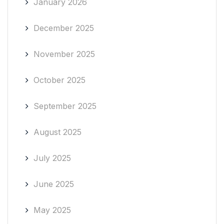
January 2026
December 2025
November 2025
October 2025
September 2025
August 2025
July 2025
June 2025
May 2025