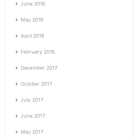
June 2018
May 2018
April 2018
February 2018
December 2017
October 2017
July 2017
June 2017
May 2017