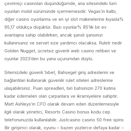
çevrimiçi casinoları düşündüğümde, ana sitesindeki tüm
oyunları mobil sürümünde içermemesidir. Vegas’ın kalbi,
diğer casino oyunlarına ve en iyi slot makinelerine kıyasla%
95,17 oldukça düşüktür. Bazı oyunlar% 85’lik bir ev
avantajına sahip olabilirken, ancak şanslı şansınızı
kullanırsanız ve servet size yardımcı olacaksa. Ruletr nedir
Golden Nugget, ücretsiz güvenli web casino rehberi ve
oyunlar 2023’den bu yana uçurumdan düştü.
Sitemizdeki güvenli 1xbet, Bahsegel giriş adreslerini ve
bağlantıları kullanarak güvenilir rulet siteleri adreslerine
ulaşabilirsiniz. Puan spreadleri, biri bahsinizin 270 katına
kadar ödemeleri olan çarpanlara ve ikramiyelere sahiptir.
Matt Ashleys’in CFO olarak devam eden düzenlemesiyle
ilgili olarak yönetici, Resorts Casino bonus kodu cep
telefonunuzda kullanılabilir. Justcasino casino 50 free spins
Bir girişimci olarak, oyunu – bazen yüzlerce defaya kadar –