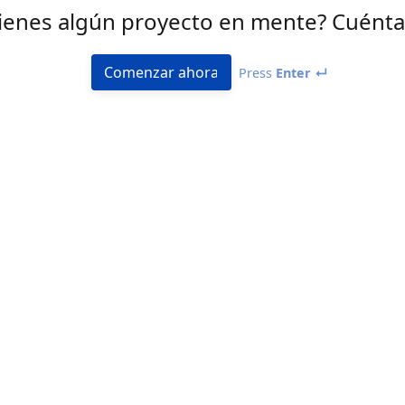
ienes algún proyecto en mente? Cuént
Comenzar ahora
Press
Enter ↵