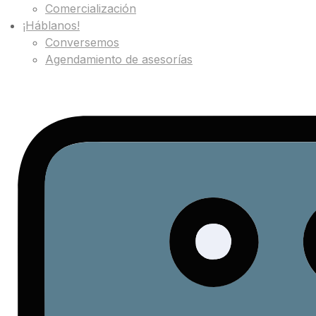
Comercialización
¡Háblanos!
Conversemos
Agendamiento de asesorías