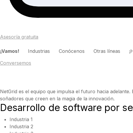
Asesoría gratuita
¡Vamos!
Industrias Conócenos Otras líneas ¡Há
Conversemos
NetGrid es el equipo que impulsa el futuro hacia adelante.
soñadores que creen en la magia de la innovación.
Desarrollo de software por s
Industria 1
Industria 2