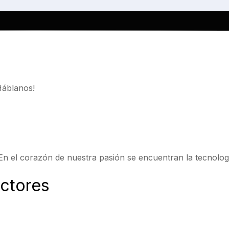
blanos!
 En el corazón de nuestra pasión se encuentran la tecnologí
ectores