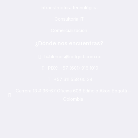
Infraestructura tecnológica
Consultoria IT
Comercialización
¿Dónde nos encuentras?
hablemos@netgrid.com.co
PBX: +57 (601) 916 1010
+57 311 558 60 34
Carrera 13 # 96-67 Oficina 608 Edificio Akori Bogotá –
Colombia