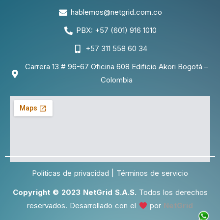
hablemos@netgrid.com.co
PBX: +57 (601) 916 1010
+57 311 558 60 34
Carrera 13 # 96-67 Oficina 608 Edificio Akori Bogotá –
Colombia
Políticas de privacidad | Términos de servicio
Copyright © 2023 NetGrid S.A.S.
Todos los derechos
reservados. Desarrollado con el
por
NetGrid