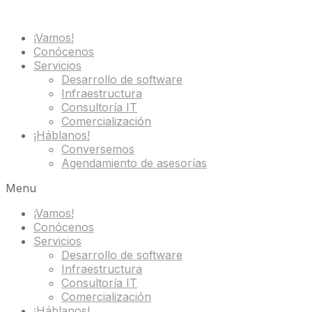
¡Vamos!
Conócenos
Servicios
Desarrollo de software
Infraestructura
Consultoría IT
Comercialización
¡Háblanos!
Conversemos
Agendamiento de asesorías
Menu
¡Vamos!
Conócenos
Servicios
Desarrollo de software
Infraestructura
Consultoría IT
Comercialización
¡Háblanos!