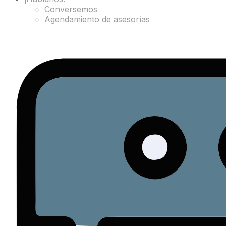
Conversemos
Agendamiento de asesorías