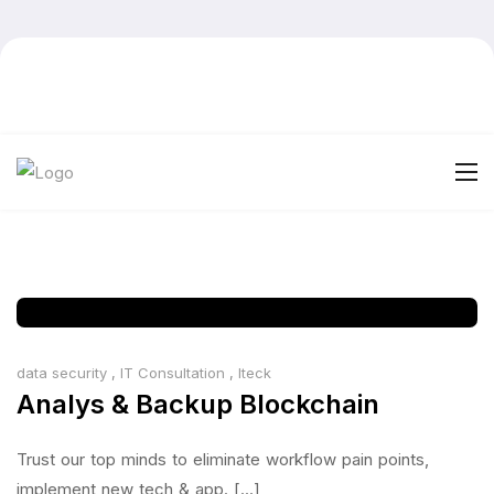
data security
,
IT Consultation
,
Iteck
Analys & Backup Blockchain
Trust our top minds to eliminate workflow pain points,
implement new tech & app. [...]