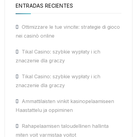
ENTRADAS RECIENTES
Ottimizzare le tue vincite: strategie di gioco
nei casinò online
Tikal Casino: szybkie wypłaty i ich
znaczenie dla graczy
Tikal Casino: szybkie wypłaty i ich
znaczenie dla graczy
Ammattilaisten vinkit kasinopelaamiseen
Haastattelu ja oppiminen
Rahapelaamisen taloudellinen hallinta
miten voit varmistaa voitot