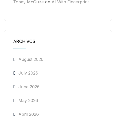
Tobey McGuire
on
AI With Fingerprint
ARCHIVOS
August 2026
July 2026
June 2026
May 2026
April 2026