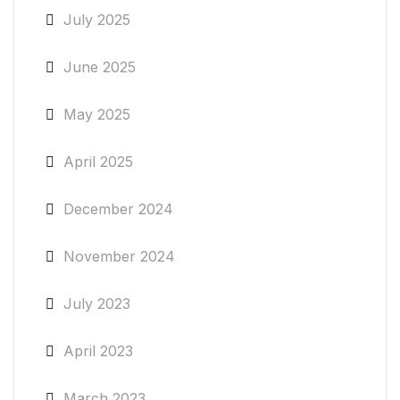
July 2025
June 2025
May 2025
April 2025
December 2024
November 2024
July 2023
April 2023
March 2023