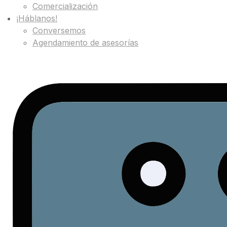
Comercialización
¡Háblanos!
Conversemos
Agendamiento de asesorías