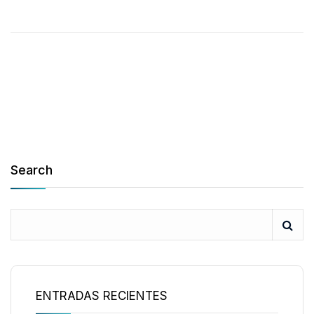
Search
ENTRADAS RECIENTES