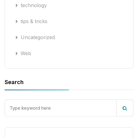
technology
tips & tricks
Uncategorized
Web
Search