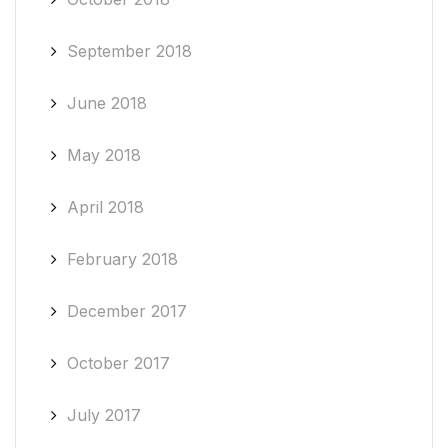
September 2018
June 2018
May 2018
April 2018
February 2018
December 2017
October 2017
July 2017