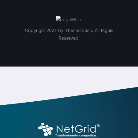
Copyright 2022 by ThemesCamp All Rights
Reserved.