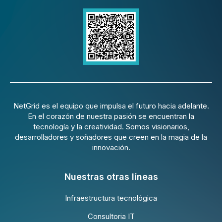
NetGrid es el equipo que impulsa el futuro hacia adelante.
En el corazón de nuestra pasión se encuentran la
tecnología y la creatividad. Somos visionarios,
desarrolladores y soñadores que creen en la magia de la
innovación.
Nuestras otras líneas
Infraestructura tecnológica
Consultoria IT