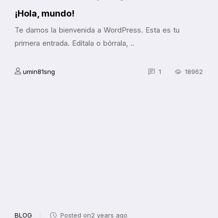
¡Hola, mundo!
Te damos la bienvenida a WordPress. Esta es tu
primera entrada. Edítala o bórrala, ..
umin81sng
1
18962
BLOG
Posted on2 years ago