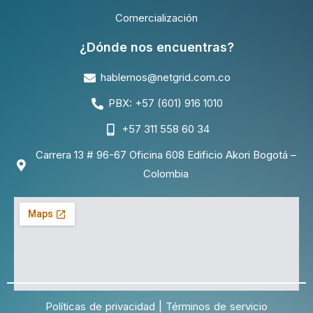
Comercialización
¿Dónde nos encuentras?
hablemos@netgrid.com.co
PBX: +57 (601) 916 1010
+57 311 558 60 34
Carrera 13 # 96-67 Oficina 608 Edificio Akori Bogotá –
Colombia
Políticas de privacidad | Términos de servicio