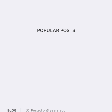
POPULAR POSTS
BLOG
Posted on3 years ago