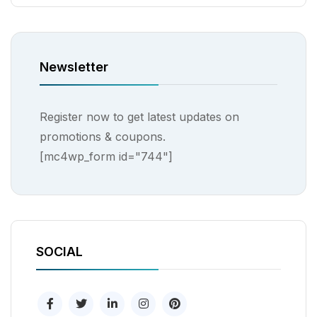
Newsletter
Register now to get latest updates on
promotions & coupons.
[mc4wp_form id="744"]
SOCIAL