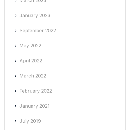
March 2023
January 2023
September 2022
May 2022
April 2022
March 2022
February 2022
January 2021
July 2019