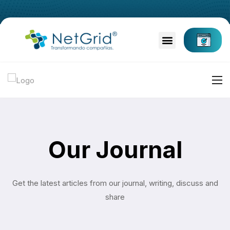
PUBLIC
Posted on1 week ago
Tikal Casino: szybkie
wypłaty i ich znaczenie
Our Journal
dla graczy
Get the latest articles from our journal, writing, discuss and
W dzisiejszych czasach, gdy rozrywka online
share
zdobywa coraz większą popularność, k ..