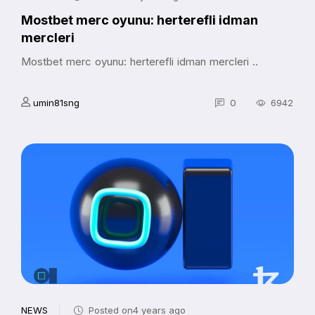
Mostbet merc oyunu: herterefli idman
mercleri
Mostbet merc oyunu: herterefli idman mercleri ..
umin81sng
0
6942
NEWS
Posted on4 years ago