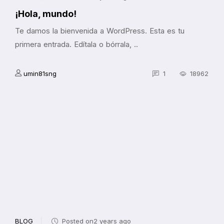
¡Hola, mundo!
Te damos la bienvenida a WordPress. Esta es tu
primera entrada. Edítala o bórrala, ..
umin81sng
1
18962
BLOG
Posted on2 years ago