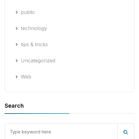
public
technology
tips & tricks
Uncategorized
Web
Search