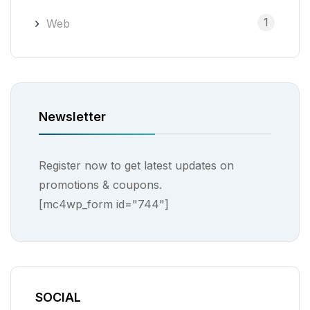
1
Web
Newsletter
Register now to get latest updates on
promotions & coupons.
[mc4wp_form id="744"]
SOCIAL