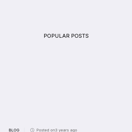
POPULAR POSTS
BLOG
Posted on3 years ago