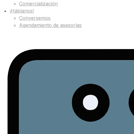
Comercialización
¡Háblanos!
Conversemos
Agendamiento de asesorías