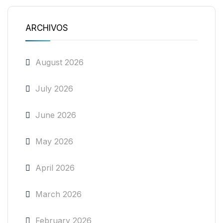
ARCHIVOS
August 2026
July 2026
June 2026
May 2026
April 2026
March 2026
February 2026