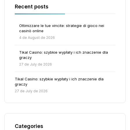
Recent posts
Ottimizzare le tue vincite: strategie di gioco nei
casinò online
4 de August de 2026
Tikal Casino: szybkie wypłaty i ich znaczenie dla
graczy
27 de July de 2026
Tikal Casino: szybkie wypłaty i ich znaczenie dla
graczy
27 de July de 2026
Categories