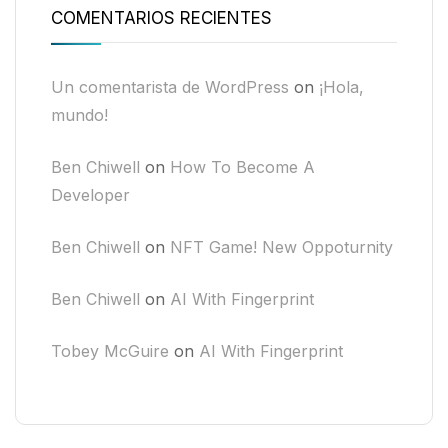
COMENTARIOS RECIENTES
Un comentarista de WordPress
on
¡Hola,
mundo!
Ben Chiwell
on
How To Become A
Developer
Ben Chiwell
on
NFT Game! New Oppoturnity
Ben Chiwell
on
AI With Fingerprint
Tobey McGuire
on
AI With Fingerprint