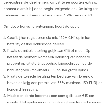
geregistreerde deelnemers omvat twee soorten extra’s:
contant extra’s bij deze begin, volgende ook 3e inleg ten
behoeve van tot een met maximaal 450€) en ook FS.
Om deze bonus te ontvangen, hoort de speler:
Geef bij het registreren die mix “50HIGH” op in het
betsixty casino bonuscode gebied.
Plaats de initiële storting gelijk aan €15 of meer. Op
hetzelfde moment komt een beloning van honderd
procent op dit stortingsbedrag bijgeschreven op de
bonustegoed (maximaal €150 en 150 gratis spins).
Plaats de tweede betaling ten bedrage van 15 euro of
boven en krijg een premie van 55% maximaal 150 EUR) en
honderd freespins.
Maak een derde keer met een som gelijk aan €15 ten
minste. Het spelersaccount ontvangt een tegoed voor een