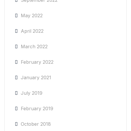
September 2022
May 2022
April 2022
March 2022
February 2022
January 2021
July 2019
February 2019
October 2018