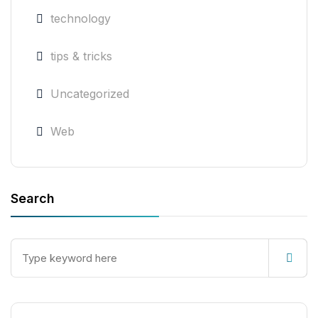
technology
tips & tricks
Uncategorized
Web
Search