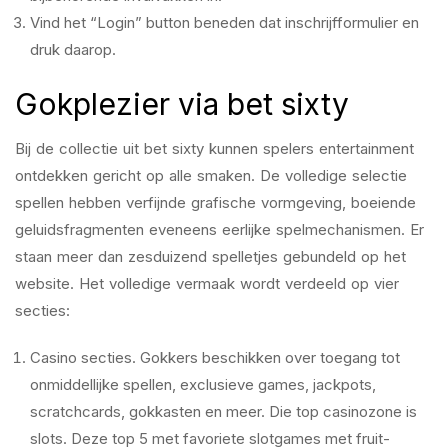
Vind het “Login” button beneden dat inschrijfformulier en
druk daarop.
Gokplezier via bet sixty
Bij de collectie uit bet sixty kunnen spelers entertainment
ontdekken gericht op alle smaken. De volledige selectie
spellen hebben verfijnde grafische vormgeving, boeiende
geluidsfragmenten eveneens eerlijke spelmechanismen. Er
staan meer dan zesduizend spelletjes gebundeld op het
website. Het volledige vermaak wordt verdeeld op vier
secties:
Casino secties. Gokkers beschikken over toegang tot
onmiddellijke spellen, exclusieve games, jackpots,
scratchcards, gokkasten en meer. Die top casinozone is
slots. Deze top 5 met favoriete slotgames met fruit-