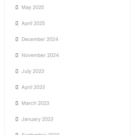
May 2025
April 2025
December 2024
November 2024
July 2023
April 2023
March 2023
January 2023