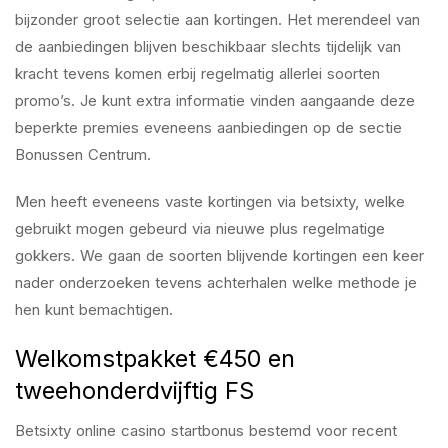
bijzonder groot selectie aan kortingen. Het merendeel van
de aanbiedingen blijven beschikbaar slechts tijdelijk van
kracht tevens komen erbij regelmatig allerlei soorten
promo’s. Je kunt extra informatie vinden aangaande deze
beperkte premies eveneens aanbiedingen op de sectie
Bonussen Centrum.
Men heeft eveneens vaste kortingen via betsixty, welke
gebruikt mogen gebeurd via nieuwe plus regelmatige
gokkers. We gaan de soorten blijvende kortingen een keer
nader onderzoeken tevens achterhalen welke methode je
hen kunt bemachtigen.
Welkomstpakket €450 en
tweehonderdvijftig FS
Betsixty online casino startbonus bestemd voor recent