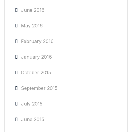
June 2016
May 2016
February 2016
January 2016
October 2015
September 2015
July 2015
June 2015