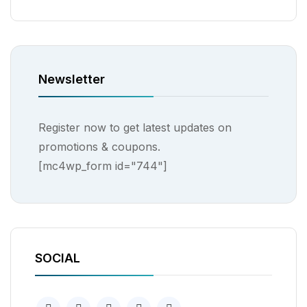
Newsletter
Register now to get latest updates on
promotions & coupons.
[mc4wp_form id="744"]
SOCIAL