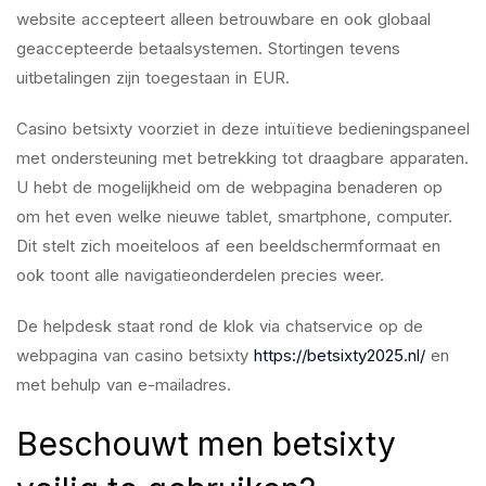
website accepteert alleen betrouwbare en ook globaal
geaccepteerde betaalsystemen. Stortingen tevens
uitbetalingen zijn toegestaan in EUR.
Casino betsixty voorziet in deze intuïtieve bedieningspaneel
met ondersteuning met betrekking tot draagbare apparaten.
U hebt de mogelijkheid om de webpagina benaderen op
om het even welke nieuwe tablet, smartphone, computer.
Dit stelt zich moeiteloos af een beeldschermformaat en
ook toont alle navigatieonderdelen precies weer.
De helpdesk staat rond de klok via chatservice op de
webpagina van casino betsixty
https://betsixty2025.nl/
en
met behulp van e-mailadres.
Beschouwt men betsixty