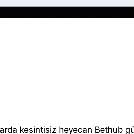
arda kesintisiz heyecan Bethub gü