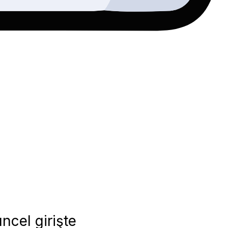
ncel girişte