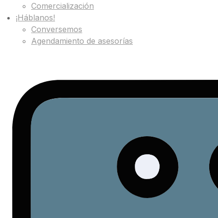
Comercialización
¡Háblanos!
Conversemos
Agendamiento de asesorías