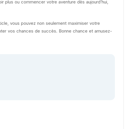
voir plus ou commencer votre aventure dès aujourd’hui,
rticle, vous pouvez non seulement maximiser votre
nter vos chances de succès. Bonne chance et amusez-