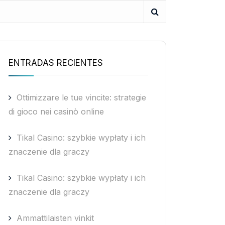
ENTRADAS RECIENTES
Ottimizzare le tue vincite: strategie
di gioco nei casinò online
Tikal Casino: szybkie wypłaty i ich
znaczenie dla graczy
Tikal Casino: szybkie wypłaty i ich
znaczenie dla graczy
Ammattilaisten vinkit