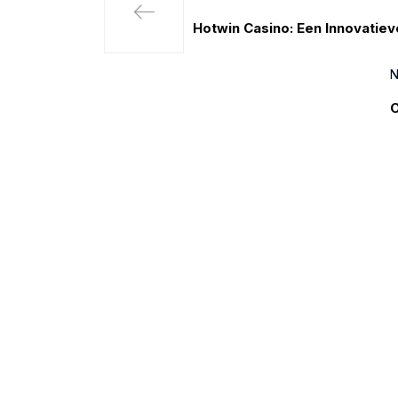
Hotwin Casino: Een Innovatie
O