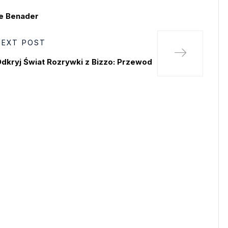
ve Benader
NEXT POST
dkryj Świat Rozrywki z Bizzo: Przewod