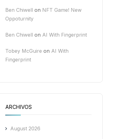
Ben Chiwell
on
NFT Game! New
Oppoturnity
Ben Chiwell
on
AI With Fingerprint
Tobey McGuire
on
AI With
Fingerprint
ARCHIVOS
August 2026