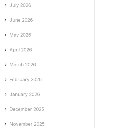
July 2026
June 2026
May 2026
April 2026
March 2026
February 2026
January 2026
December 2025
November 2025