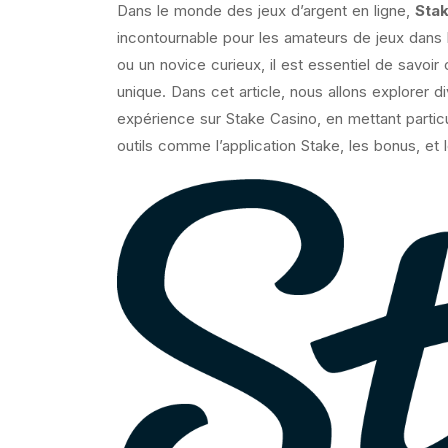
Dans le monde des jeux d’argent en ligne,
Sta
incontournable pour les amateurs de jeux dans
ou un novice curieux, il est essentiel de savoir
unique. Dans cet article, nous allons explorer 
expérience sur Stake Casino, en mettant particu
outils comme l’application Stake, les bonus, et l