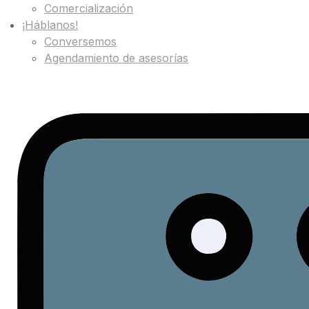
Comercialización
¡Háblanos!
Conversemos
Agendamiento de asesorías