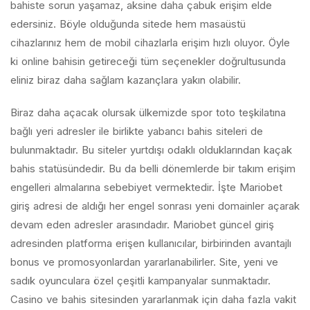
bahiste sorun yaşamaz, aksine daha çabuk erişim elde
edersiniz. Böyle olduğunda sitede hem masaüstü
cihazlarınız hem de mobil cihazlarla erişim hızlı oluyor. Öyle
ki online bahisin getireceği tüm seçenekler doğrultusunda
eliniz biraz daha sağlam kazançlara yakın olabilir.
Biraz daha açacak olursak ülkemizde spor toto teşkilatına
bağlı yeri adresler ile birlikte yabancı bahis siteleri de
bulunmaktadır. Bu siteler yurtdışı odaklı olduklarından kaçak
bahis statüsündedir. Bu da belli dönemlerde bir takım erişim
engelleri almalarına sebebiyet vermektedir. İşte Mariobet
giriş adresi de aldığı her engel sonrası yeni domainler açarak
devam eden adresler arasındadır. Mariobet güncel giriş
adresinden platforma erişen kullanıcılar, birbirinden avantajlı
bonus ve promosyonlardan yararlanabilirler. Site, yeni ve
sadık oyunculara özel çeşitli kampanyalar sunmaktadır.
Casino ve bahis sitesinden yararlanmak için daha fazla vakit