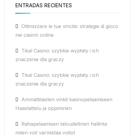
ENTRADAS RECIENTES
Ottimizzare le tue vincite: strategie di gioco
nei casinò online
Tikal Casino: szybkie wypłaty i ich
znaczenie dla graczy
Tikal Casino: szybkie wypłaty i ich
znaczenie dla graczy
Ammattilaisten vinkit kasinopelaamiseen
Haastattelu ja oppiminen
Rahapelaamisen taloudellinen hallinta
miten voit varmistaa voitot