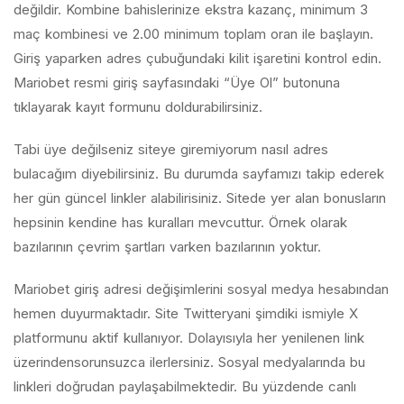
değildir. Kombine bahislerinize ekstra kazanç, minimum 3
maç kombinesi ve 2.00 minimum toplam oran ile başlayın.
Giriş yaparken adres çubuğundaki kilit işaretini kontrol edin.
Mariobet resmi giriş sayfasındaki “Üye Ol” butonuna
tıklayarak kayıt formunu doldurabilirsiniz.
Tabi üye değilseniz siteye giremiyorum nasıl adres
bulacağım diyebilirsiniz. Bu durumda sayfamızı takip ederek
her gün güncel linkler alabilirisiniz. Sitede yer alan bonusların
hepsinin kendine has kuralları mevcuttur. Örnek olarak
bazılarının çevrim şartları varken bazılarının yoktur.
Mariobet giriş adresi değişimlerini sosyal medya hesabından
hemen duyurmaktadır. Site Twitteryani şimdiki ismiyle X
platformunu aktif kullanıyor. Dolayısıyla her yenilenen link
üzerindensorunsuzca ilerlersiniz. Sosyal medyalarında bu
linkleri doğrudan paylaşabilmektedir. Bu yüzdende canlı