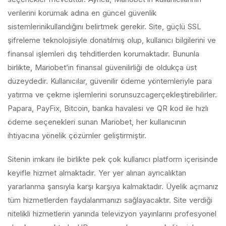
verilerini korumak adına en güncel güvenlik
sistemlerinikullandığını belirtmek gerekir. Site, güçlü SSL
şifreleme teknolojisiyle donatılmış olup, kullanıcı bilgilerini ve
finansal işlemleri dış tehditlerden korumaktadır. Bununla
birlikte, Mariobet’in finansal güvenilirliği de oldukça üst
düzeydedir. Kullanıcılar, güvenilir ödeme yöntemleriyle para
yatırma ve çekme işlemlerini sorunsuzcagerçekleştirebilirler.
Papara, PayFix, Bitcoin, banka havalesi ve QR kod ile hızlı
ödeme seçenekleri sunan Mariobet, her kullanıcının
ihtiyacına yönelik çözümler geliştirmiştir.
Sitenin imkanı ile birlikte pek çok kullanıcı platform içerisinde
keyifle hizmet almaktadır. Yer yer alınan ayrıcalıktan
yararlanma şansıyla karşı karşıya kalmaktadır. Üyelik açmanız
tüm hizmetlerden faydalanmanızı sağlayacaktır. Site verdiği
nitelikli hizmetlerin yanında televizyon yayınlarını profesyonel