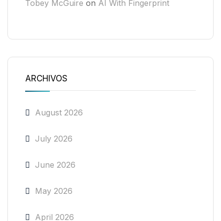
Tobey McGuire
on
AI With Fingerprint
ARCHIVOS
August 2026
July 2026
June 2026
May 2026
April 2026