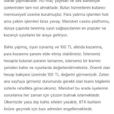
olarak yapmaktadır. HD maç yayınları ve ses kalitesiyle
üyelerinden tam not almaktadır. Bütün hizmetlerini kullanıcı
memnuniyeti üzerine kurulmuştur. Para yatırma işlemleri hızlı
ama çekim işlemleri biraz yavaş. Mariobet casino platformu,
dünya çapında tanınmış oyun sağlayıcılarının en popüler ve
kazançlı oyunlarını bir araya getiriyor.
Bahis yapmış, oyun oynamış ve 100 TL altında kazanma,
para kazanma şansını elde etmiş olabilirsiniz. İsterseniz
hesapta bulunan paranın tamamını, isterseniz bir kısmını
yeniden bahis ve oyunlarda değerlendirmelisiniz. Önemli olan
hesap bakiyesi üzerinde 100 TL değerini görmenizdir. Zaten
ana sayfaya girmeniz durumunda gerekli olan lisans bilgilerini
sizlerle rahatlıkla göreceksiniz. Mariobet bu arada üyelerinin
sorunlarına her zaman için çözüm bulmak istemektedir.
Ülkemizde yasa dışı bahis siteleri yasaktır, BTK bunların
önüne geçmek için bazı adresleri engellemektedir.