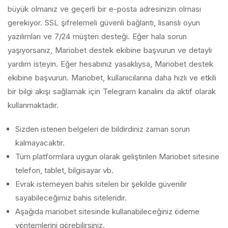
büyük olmanız ve geçerli bir e-posta adresinizin olması
gerekiyor. SSL şifrelemeli güvenli bağlantı, lisanslı oyun
yazılımları ve 7/24 müşteri desteği. Eğer hala sorun
yaşıyorsanız, Mariobet destek ekibine başvurun ve detaylı
yardım isteyin. Eğer hesabınız yasaklıysa, Mariobet destek
ekibine başvurun. Mariobet, kullanıcılarına daha hızlı ve etkili
bir bilgi akışı sağlamak için Telegram kanalını da aktif olarak
kullanmaktadır.
Sizden istenen belgeleri de bildirdiniz zaman sorun
kalmayacaktır.
Tüm platformlara uygun olarak geliştirilen Mariobet sitesine
telefon, tablet, bilgisayar vb.
Evrak istemeyen bahis siteleri bir şekilde güvenilir
sayabileceğimiz bahis siteleridir.
Aşağıda mariobet sitesinde kullanabileceğiniz ödeme
yöntemlerini görebilirsiniz.