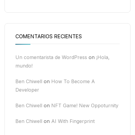
COMENTARIOS RECIENTES
Un comentarista de WordPress
on
¡Hola,
mundo!
Ben Chiwell
on
How To Become A
Developer
Ben Chiwell
on
NFT Game! New Oppoturnity
Ben Chiwell
on
AI With Fingerprint