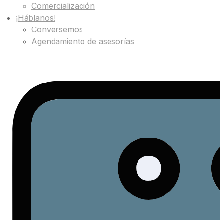
Comercialización
¡Háblanos!
Conversemos
Agendamiento de asesorías