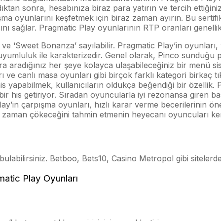
ıktan sonra, hesabınıza biraz para yatırın ve tercih ettiğin
ma oyunlarını keşfetmek için biraz zaman ayırın. Bu sertifik
ını sağlar. Pragmatic Play oyunlarının RTP oranları genell
ve ‘Sweet Bonanza’ sayılabilir. Pragmatic Play’in oyunları, 
rla uyumluluk ile karakterizedir. Genel olarak, Pinсo sunduğu
nra aradığınız her şeye kolayca ulaşabileceğiniz bir menü sis
rı ve canlı masa oyunları gibi birçok farklı kategori birkaç t
s yapabilmek, kullanıcıların oldukça beğendiği bir özellik. 
bir his getiriyor. Sıradan oyuncularla iyi rezonansa giren b
ay’in çarpışma oyunları, hızlı karar verme becerilerinin ön
 zaman çökeceğini tahmin etmenin heyecanı oyuncuları ken
ulabilirsiniz. Betboo, Bets10, Casino Metropol gibi sitelerd
atic Play Oyunları