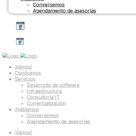
Conversemos
Agendamiento de asesorías
Asesoría gratuita
¡Vamos!
Conócenos
Servicios
Desarrollo de software
Infraestructura
Consultoría IT
Comercialización
¡Háblanos!
Conversemos
Agendamiento de asesorías
¡Vamos!