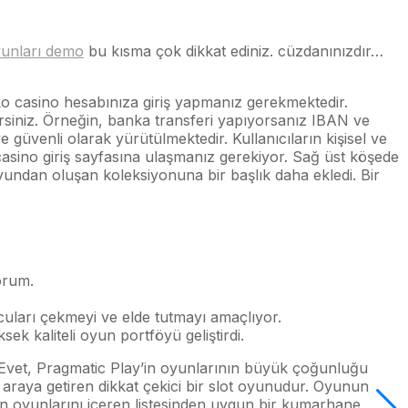
yunları demo
bu kısma çok dikkat ediniz. cüzdanınızdır…
nko casino hesabınıza giriş yapmanız gerekmektedir.
lirsiniz. Örneğin, banka transferi yapıyorsanız IBAN ve
e güvenli olarak yürütülmektedir. Kullanıcıların kişisel ve
 casino giriş sayfasına ulaşmanız gerekiyor. Sağ üst köşede
oyundan oluşan koleksiyonuna bir başlık daha ekledi. Bir
orum.
ncuları çekmeyi ve elde tutmayı amaçlıyor.
sek kaliteli oyun portföyü geliştirdi.
z. Evet, Pragmatic Play’in oyunlarının büyük çoğunluğu
 araya getiren dikkat çekici bir slot oyunudur. Oyunun
n oyunlarını içeren listesinden uygun bir kumarhane