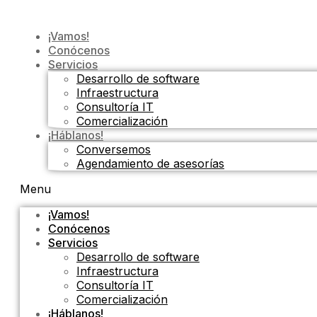
¡Vamos!
Conócenos
Servicios
Desarrollo de software
Infraestructura
Consultoría IT
Comercialización
¡Háblanos!
Conversemos
Agendamiento de asesorías
Menu
¡Vamos!
Conócenos
Servicios
Desarrollo de software
Infraestructura
Consultoría IT
Comercialización
¡Háblanos!