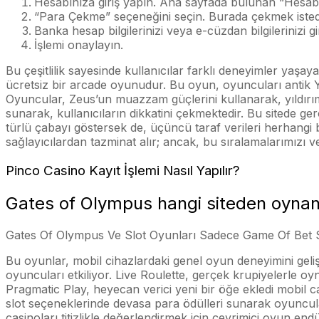
Hesabınıza giriş yapın. Ana sayfada bulunan “Hesabım”
“Para Çekme” seçeneğini seçin. Burada çekmek istediği
Banka hesap bilgilerinizi veya e-cüzdan bilgilerinizi gi
İşlemi onaylayın.
Bu çeşitlilik sayesinde kullanıcılar farklı deneyimler yaş
ücretsiz bir arcade oyunudur. Bu oyun, oyuncuları antik 
Oyuncular, Zeus’un muazzam güçlerini kullanarak, yıldırımlar
sunarak, kullanıcıların dikkatini çekmektedir. Bu sitede 
türlü çabayı göstersek de, üçüncü taraf verileri herhangi
sağlayıcılardan tazminat alır; ancak, bu sıralamalarımızı v
Pinсo Casino Kayıt İşlemi Nasıl Yapılır?
Gates of Olympus hangi siteden oynana
Gates Of Olympus Ve Slot Oyunları Sadece Game Of Bet Si
Bu oyunlar, mobil cihazlardaki genel oyun deneyimini gelişt
oyuncuları etkiliyor. Live Roulette, gerçek krupiyelerle o
Pragmatic Play, heyecan verici yeni bir öğe ekledi mobil ca
slot seçeneklerinde devasa para ödülleri sunarak oyuncul
casinoları titizlikle değerlendirmek için çevrimiçi oyun end