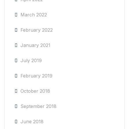
March 2022
February 2022
January 2021
July 2019
February 2019
October 2018
September 2018
June 2018