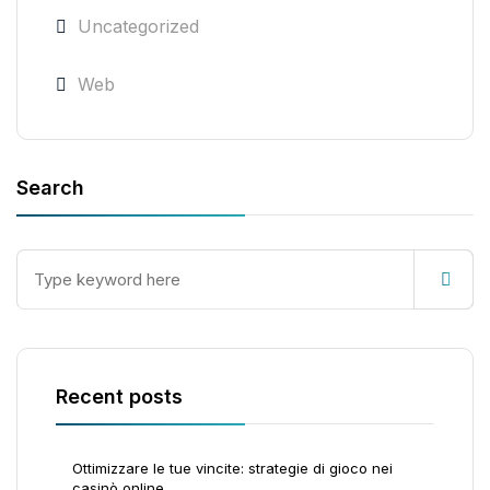
Uncategorized
Web
Search
Recent posts
Ottimizzare le tue vincite: strategie di gioco nei
casinò online