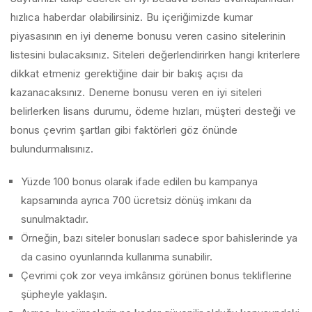
hızlıca haberdar olabilirsiniz. Bu içeriğimizde kumar
piyasasının en iyi deneme bonusu veren casino sitelerinin
listesini bulacaksınız. Siteleri değerlendirirken hangi kriterlere
dikkat etmeniz gerektiğine dair bir bakış açısı da
kazanacaksınız. Deneme bonusu veren en iyi siteleri
belirlerken lisans durumu, ödeme hızları, müşteri desteği ve
bonus çevrim şartları gibi faktörleri göz önünde
bulundurmalısınız.
Yüzde 100 bonus olarak ifade edilen bu kampanya
kapsamında ayrıca 700 ücretsiz dönüş imkanı da
sunulmaktadır.
Örneğin, bazı siteler bonusları sadece spor bahislerinde ya
da casino oyunlarında kullanıma sunabilir.
Çevrimi çok zor veya imkânsız görünen bonus tekliflerine
şüpheyle yaklaşın.