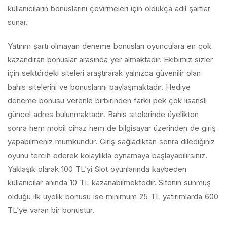
kullanıcıların bonuslarını çevirmeleri için oldukça adil şartlar
sunar.
Yatırım şartı olmayan deneme bonusları oyunculara en çok
kazandıran bonuslar arasında yer almaktadır. Ekibimiz sizler
için sektördeki siteleri araştırarak yalnızca güvenilir olan
bahis sitelerini ve bonuslarını paylaşmaktadır. Hediye
deneme bonusu verenle birbirinden farklı pek çok lisanslı
güncel adres bulunmaktadır. Bahis sitelerinde üyelikten
sonra hem mobil cihaz hem de bilgisayar üzerinden de giriş
yapabilmeniz mümkündür. Giriş sağladıktan sonra dilediğiniz
oyunu tercih ederek kolaylıkla oynamaya başlayabilirsiniz.
Yaklaşık olarak 100 TL’yi Slot oyunlarında kaybeden
kullanıcılar anında 10 TL kazanabilmektedir. Sitenin sunmuş
olduğu ilk üyelik bonusu ise minimum 25 TL yatırımlarda 600
TL’ye varan bir bonustur.