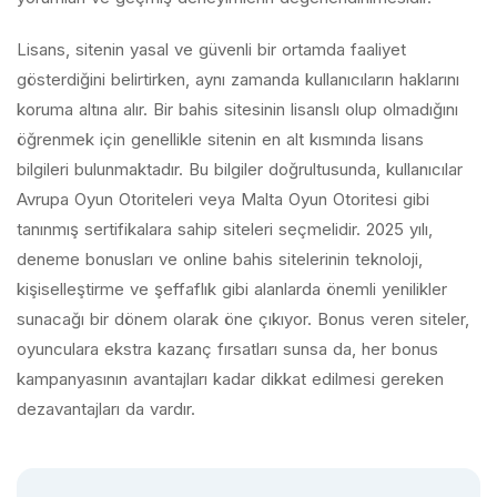
Lisans, sitenin yasal ve güvenli bir ortamda faaliyet
gösterdiğini belirtirken, aynı zamanda kullanıcıların haklarını
koruma altına alır. Bir bahis sitesinin lisanslı olup olmadığını
öğrenmek için genellikle sitenin en alt kısmında lisans
bilgileri bulunmaktadır. Bu bilgiler doğrultusunda, kullanıcılar
Avrupa Oyun Otoriteleri veya Malta Oyun Otoritesi gibi
tanınmış sertifikalara sahip siteleri seçmelidir. 2025 yılı,
deneme bonusları ve online bahis sitelerinin teknoloji,
kişiselleştirme ve şeffaflık gibi alanlarda önemli yenilikler
sunacağı bir dönem olarak öne çıkıyor. Bonus veren siteler,
oyunculara ekstra kazanç fırsatları sunsa da, her bonus
kampanyasının avantajları kadar dikkat edilmesi gereken
dezavantajları da vardır.