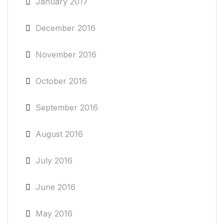
January 2017
December 2016
November 2016
October 2016
September 2016
August 2016
July 2016
June 2016
May 2016