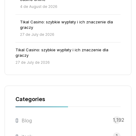
4 de August de 2026
Tikal Casino: szybkie wypłaty i ich znaczenie dla
graczy
27 de July de 2026
Tikal Casino: szybkie wypłaty i ich znaczenie dla
graczy
27 de July de 2026
Categories
1,192
Blog