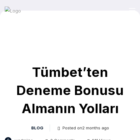
Tümbet’ten
Deneme Bonusu
Almanın Yolları
BLOG
Posted on2 months ago