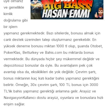
üye olmanız
ve genellikle
kimlik
doğrulama gibi
bir işlem
yapmanız gerekmektedir. Bazı sitelerde, bonusu almak için
canlı destek üzerinden talep oluşturmanız gerekebilir. En
yüksek deneme bonusu miktarı 1000 tl olup, şuanda Otobet,
PokerKlas, Betturkey ve Bahis.com bu miktarda bonus
vermektedir. Bu dünyada hiçbir şey mükemmel değildir ve
depozitosuz bonuslar da öyle. Bu avantajların pek çok
avantajı olsa da, eksiklikleri de yok değildir. Çevrim şartı,
bonus miktarının kaç katı kadar bahis yapmanız gerektiğini
belirtir. Örneğin, 30x çevrim şartı, 100 TL bonus için 3000
TL’lik bahis yapmanız gerektiği anlamına gelir. Arayüz ve
NavigasyonKullanıcı dostu arayüz, oyunlara ve bonuslara hızlı
erişim sağlar.