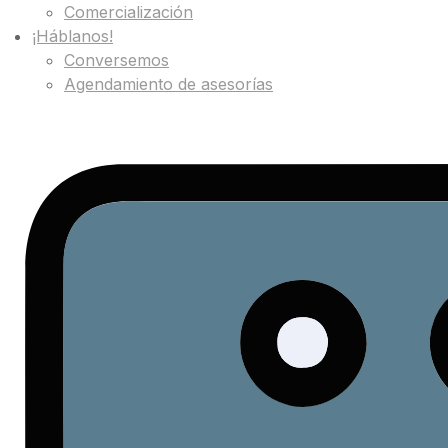
Comercialización
¡Háblanos!
Conversemos
Agendamiento de asesorías