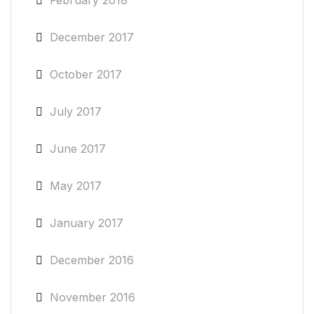
February 2018
December 2017
October 2017
July 2017
June 2017
May 2017
January 2017
December 2016
November 2016