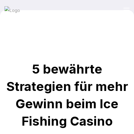
5 bewährte
Strategien für mehr
Gewinn beim Ice
Fishing Casino