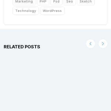
Marketing
PHP
Psd
Seo
Sketch
Technology
WordPress
RELATED POSTS