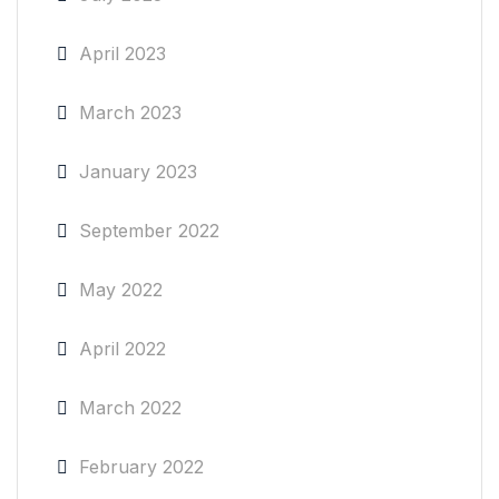
April 2023
March 2023
January 2023
September 2022
May 2022
April 2022
March 2022
February 2022