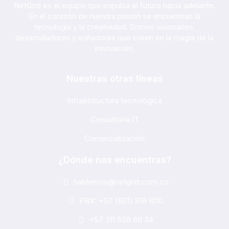
NetGrid es el equipo que impulsa el futuro hacia adelante.
En el corazón de nuestra pasión se encuentran la
tecnología y la creatividad. Somos visionarios,
desarrolladores y soñadores que creen en la magia de la
innovación.
Nuestras otras líneas
Infraestructura tecnológica
Consultoria IT
Comercialización
¿Dónde nos encuentras?
hablemos@netgrid.com.co
PBX: +57 (601) 916 1010
+57 311 558 60 34