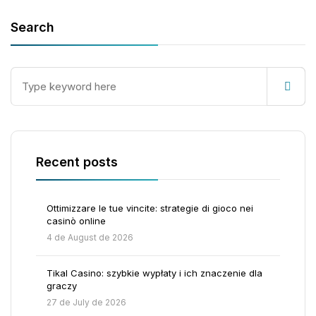
Search
Recent posts
Ottimizzare le tue vincite: strategie di gioco nei
casinò online
4 de August de 2026
Tikal Casino: szybkie wypłaty i ich znaczenie dla
graczy
27 de July de 2026