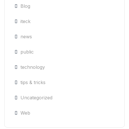
Blog
iteck
news
public
technology
tips & tricks
Uncategorized
Web