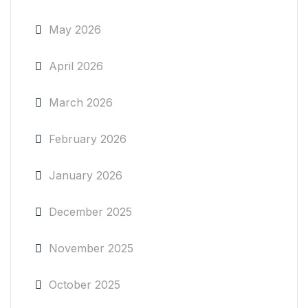
May 2026
April 2026
March 2026
February 2026
January 2026
December 2025
November 2025
October 2025