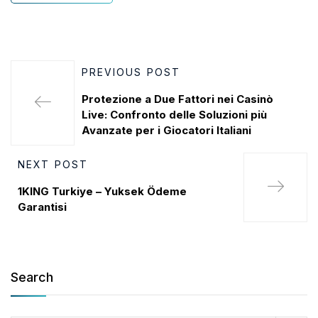
PREVIOUS POST
Protezione a Due Fattori nei Casinò
Live: Confronto delle Soluzioni più
Avanzate per i Giocatori Italiani
NEXT POST
1KING Turkiye – Yuksek Ödeme
Garantisi
Search