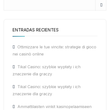
ENTRADAS RECIENTES
Ottimizzare le tue vincite: strategie di gioco
nei casinò online
Tikal Casino: szybkie wypłaty i ich
znaczenie dla graczy
Tikal Casino: szybkie wypłaty i ich
znaczenie dla graczy
Ammattilaisten vinkit kasinopelaamiseen