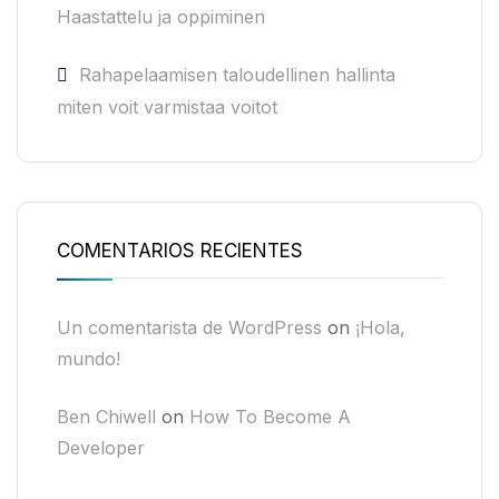
Haastattelu ja oppiminen
Rahapelaamisen taloudellinen hallinta
miten voit varmistaa voitot
COMENTARIOS RECIENTES
Un comentarista de WordPress
on
¡Hola,
mundo!
Ben Chiwell
on
How To Become A
Developer