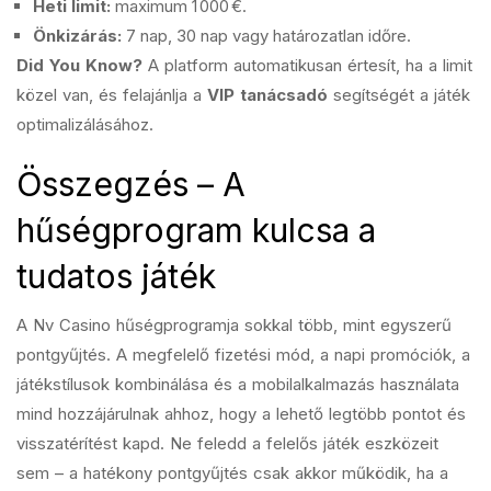
Heti limit:
maximum 1 000 €.
Önkizárás:
7 nap, 30 nap vagy határozatlan időre.
Did You Know?
A platform automatikusan értesít, ha a limit
közel van, és felajánlja a
VIP tanácsadó
segítségét a játék
optimalizálásához.
Összegzés – A
hűségprogram kulcsa a
tudatos játék
A Nv Casino hűségprogramja sokkal több, mint egyszerű
pontgyűjtés. A megfelelő fizetési mód, a napi promóciók, a
játékstílusok kombinálása és a mobilalkalmazás használata
mind hozzájárulnak ahhoz, hogy a lehető legtöbb pontot és
visszatérítést kapd. Ne feledd a felelős játék eszközeit
sem – a hatékony pontgyűjtés csak akkor működik, ha a