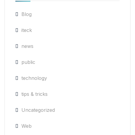
Blog
iteck
news
public
technology
tips & tricks
Uncategorized
Web