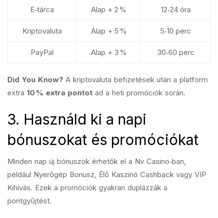
E‑tárca
Alap + 2 %
12‑24 óra
Kriptovaluta
Alap + 5 %
5‑10 perc
PayPal
Alap + 3 %
30‑60 perc
Did You Know?
A kriptovaluta befizetések után a platform
extra
10 % extra pontot
ad a heti promóciók során.
3. Használd ki a napi
bónuszokat és promóciókat
Minden nap új bónuszok érhetők el a Nv Casino‑ban,
például Nyerőgép Bonusz, Élő Kaszinó Cashback vagy VIP
Kihívás. Ezek a promóciók gyakran duplázzák a
pontgyűjtést.