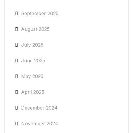
September 2025
August 2025
July 2025
June 2025
May 2025
April 2025
December 2024
November 2024