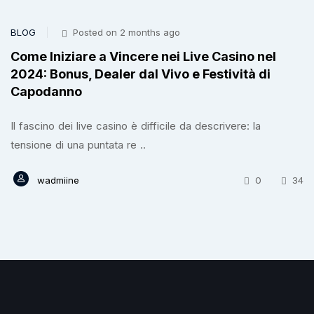
BLOG
Posted on 2 months ago
B
Come Iniziare a Vincere nei Live Casino nel
L
2024: Bonus, Dealer dal Vivo e Festività di
c
Capodanno
g
Il fascino dei live casino è difficile da descrivere: la
Ne
tensione di una puntata re ..
ha
wadmiine
0
34