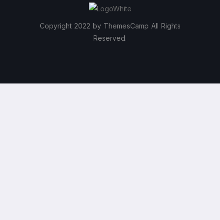
Copyright 2022 by ThemesCamp All Rights
Reserved.