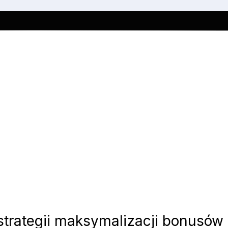
trategii maksymalizacji bonusów 