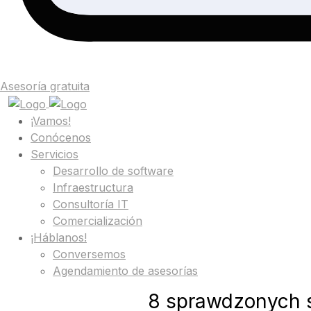
Asesoría gratuita
¡Vamos!
Conócenos
Servicios
Desarrollo de software
Infraestructura
Consultoría IT
Comercialización
¡Háblanos!
Conversemos
Agendamiento de asesorías
8 sprawdzonych s