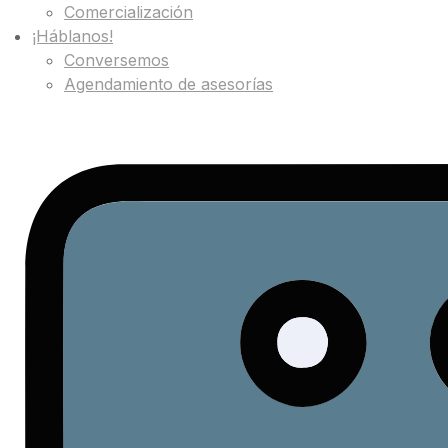
Comercialización
¡Háblanos!
Conversemos
Agendamiento de asesorías