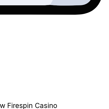
w Firespin Casino