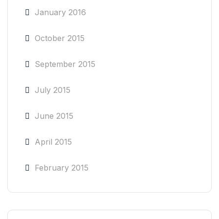
January 2016
October 2015
September 2015
July 2015
June 2015
April 2015
February 2015