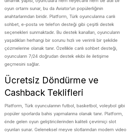
dinamik yapısı, oyunculara hem heyecanlı hem de adil bir
oyun ortamı sunar, bu da Aviator’un popülerliğinin
anahtarlarından biridir. Platform, Türk oyuncularına canlı
sohbet, e-posta ve telefon desteği gibi çeşitli destek
seçenekleri sunmaktadır. Bu destek kanalları, oyuncuların
yaşadıkları herhangi bir sorunu hızlı ve verimli bir şekilde
çözmelerine olanak tanır. Özellikle canlı sohbet desteği,
oyuncuların 7/24 doğrudan destek ekibi ile iletişime
geçmesini sağlar.
Ücretsiz Döndürme ve
Cashback Teklifleri
Platform, Türk oyuncularının futbol, basketbol, voleybol gibi
popüler sporlarda bahis yapmalarına olanak tanır. Platform,
önde gelen oyun geliştiricilerinden kaliteli çevrimiçi slot
oyunları sunar. Geleneksel meyve slotlarından modern video