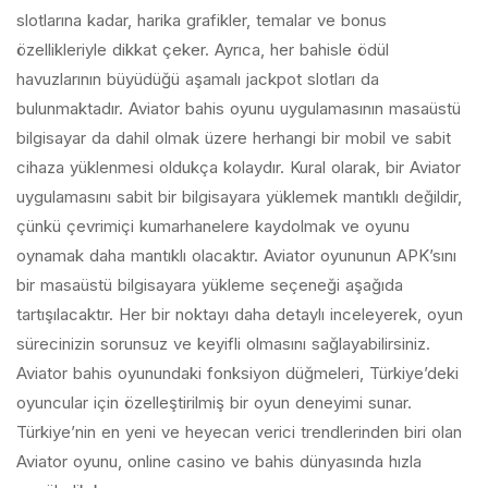
slotlarına kadar, harika grafikler, temalar ve bonus
özellikleriyle dikkat çeker. Ayrıca, her bahisle ödül
havuzlarının büyüdüğü aşamalı jackpot slotları da
bulunmaktadır. Aviator bahis oyunu uygulamasının masaüstü
bilgisayar da dahil olmak üzere herhangi bir mobil ve sabit
cihaza yüklenmesi oldukça kolaydır. Kural olarak, bir Aviator
uygulamasını sabit bir bilgisayara yüklemek mantıklı değildir,
çünkü çevrimiçi kumarhanelere kaydolmak ve oyunu
oynamak daha mantıklı olacaktır. Aviator oyununun APK’sını
bir masaüstü bilgisayara yükleme seçeneği aşağıda
tartışılacaktır. Her bir noktayı daha detaylı inceleyerek, oyun
sürecinizin sorunsuz ve keyifli olmasını sağlayabilirsiniz.
Aviator bahis oyunundaki fonksiyon düğmeleri, Türkiye’deki
oyuncular için özelleştirilmiş bir oyun deneyimi sunar.
Türkiye’nin en yeni ve heyecan verici trendlerinden biri olan
Aviator oyunu, online casino ve bahis dünyasında hızla