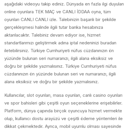
aşağıdaki videoyu takip ediniz. Dünyada en fazla ilgi duyulan
online oyunlara TEK MAÇ ve CANLI İDDAA oyna, tüm
oyunları CANLI CANLI izle. Talebinizin başarılı bir şekilde
gerçekleşmesi halinde ilgili tutar banka hesabınıza
aktarılacaktır. Talebiniz devam ediyor ise, hizmet
standartlarımızı geliştirmek adına iptal nedeninizi buradan
iletebilirsiniz. Türkiye Cumhuriyeti nüfus cüzdanınızın ön
yüzünde bulunan seri numaranızı, ilgili alana eksiksiz ve
doğru bir şekilde yazmalısınız. Türkiye Cumhuriyeti nüfus
cüzdanınızın ön yüzünde bulunan seri ve numaranızı, ilgili
alana eksiksiz ve doğru bir şekilde yazmalısınız.
Kullanıcılar, slot oyunları, masa oyunları, canlı casino oyunları
ve spor bahisleri gibi çeşitli oyun seçeneklerine erişebilirler.
Platform, dünya çapında birçok oyuncuya hizmet vermekte
olup, kullanıcı dostu arayüzü ve çeşitli ödeme yöntemleri ile
dikkat çekmektedir. Ayrıca, mobil uyumlu olması sayesinde