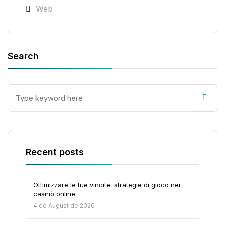
Web
Search
Recent posts
Ottimizzare le tue vincite: strategie di gioco nei
casinò online
4 de August de 2026