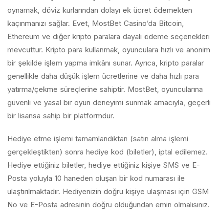
oynamak, döviz kurlarından dolayı ek ücret ödemekten
kaçınmanızı sağlar. Evet, MostBet Casino’da Bitcoin,
Ethereum ve diğer kripto paralara dayalı ödeme seçenekleri
mevcuttur. Kripto para kullanmak, oyunculara hızlı ve anonim
bir şekilde işlem yapma imkânı sunar. Ayrıca, kripto paralar
genellikle daha düşük işlem ücretlerine ve daha hızlı para
yatırma/çekme süreçlerine sahiptir. MostBet, oyuncularına
güvenli ve yasal bir oyun deneyimi sunmak amacıyla, geçerli
bir lisansa sahip bir platformdur.
Hediye etme işlemi tamamlandıktan (satın alma işlemi
gerçekleştikten) sonra hediye kod (biletler), iptal edilemez.
Hediye ettiğiniz biletler, hediye ettiğiniz kişiye SMS ve E-
Posta yoluyla 10 haneden oluşan bir kod numarası ile
ulaştırılmaktadır. Hediyenizin doğru kişiye ulaşması için GSM
No ve E-Posta adresinin doğru olduğundan emin olmalısınız.