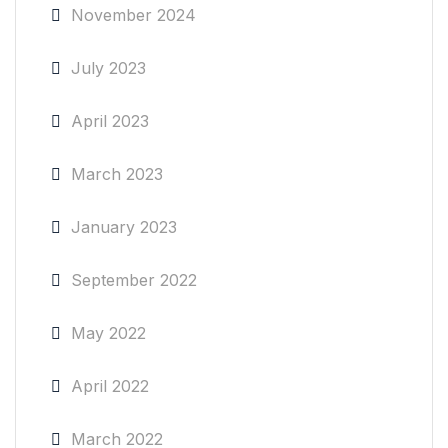
November 2024
July 2023
April 2023
March 2023
January 2023
September 2022
May 2022
April 2022
March 2022