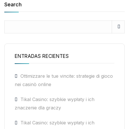
Search
ENTRADAS RECIENTES
Ottimizzare le tue vincite: strategie di gioco
nei casinò online
Tikal Casino: szybkie wypłaty i ich
znaczenie dla graczy
Tikal Casino: szybkie wypłaty i ich