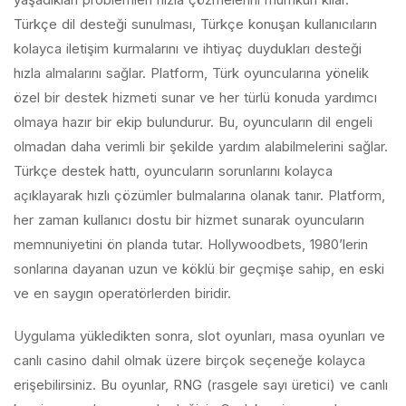
Türkçe dil desteği sunulması, Türkçe konuşan kullanıcıların
kolayca iletişim kurmalarını ve ihtiyaç duydukları desteği
hızla almalarını sağlar. Platform, Türk oyuncularına yönelik
özel bir destek hizmeti sunar ve her türlü konuda yardımcı
olmaya hazır bir ekip bulundurur. Bu, oyuncuların dil engeli
olmadan daha verimli bir şekilde yardım alabilmelerini sağlar.
Türkçe destek hattı, oyuncuların sorunlarını kolayca
açıklayarak hızlı çözümler bulmalarına olanak tanır. Platform,
her zaman kullanıcı dostu bir hizmet sunarak oyuncuların
memnuniyetini ön planda tutar. Hollywoodbets, 1980’lerin
sonlarına dayanan uzun ve köklü bir geçmişe sahip, en eski
ve en saygın operatörlerden biridir.
Uygulama yükledikten sonra, slot oyunları, masa oyunları ve
canlı casino dahil olmak üzere birçok seçeneğe kolayca
erişebilirsiniz. Bu oyunlar, RNG (rasgele sayı üretici) ve canlı