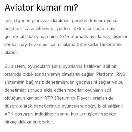
Aviator kumar mı?
tıpkı diğerleri gibi uzak durulması gereken kumar oyunu.
belki tek 'zarar etmeme' yöntemi 4-5 el üst üste mavi
gelirse çift bahis açıp birini 2x'e otomatik ayarlamak, diğerini
ise kâr payı bırakması için ortalama 5x'e kadar bekletmek
olabilir.
Bu sistem, oyuncuların şans oyunlarına katılırken adil bir
ortamda olduklarından emin olmalarını sağlar. Platform, RNG
sisteminin bağımsız denetimlerden geçmesini sağlar ve bu
denetimler sonucu elde edilen raporlar, oyunların adil
olduğunun kanıtıdır. RTP (Return to Player) oranları da
düzenli olarak denetlenir ve oyunculara doğru bilgi sağlanır.
APK dosyasını indirdikten sonra, kurulum işlemi sadece
birkaç dakika sürecektir.