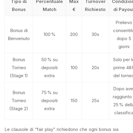
Tipo di
Percentuale
Max
Turnover
Condizio
Bonus
Match
€
Richiesto
di Payou
Prelievo
Bonus di
consentit
100 %
200
30x
Benvenuto
dopo 5
giorni
Bonus
50 % su
Solo per l
Torneo
depositi
100
20x
prime 48 
(Stage 1)
extra
del torne
Dopo ave
Bonus
75 % su
raggiunto i
Torneo
depositi
150
25x
25 % dell
(Stage 2)
extra
classific
Le clausole di “fair play” richiedono che ogni bonus sia