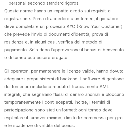
personali secondo standard rigorosi.
Queste norme hanno un impatto diretto sui requisiti di
registrazione. Prima di accedere a un torneo, il giocatore
deve completare un processo KYC (Know Your Customer)
che prevede l’invio di documenti d’identità, prova di
residenza e, in alcuni casi, verifica del metodo di
pagamento. Solo dopo l’approvazione il bonus di benvenuto
o di torneo può essere erogato.
Gli operatori, per mantenere le licenze valide, hanno dovuto
adeguare i propri sistemi di backend. I software di gestione
dei tornei ora includono moduli di tracciamento AML
integrati, che segnalano flussi di denaro anomali e bloccano
temporaneamente i conti sospetti. Inoltre, i termini di
partecipazione sono stati uniformati: ogni torneo deve
esplicitare il turnover minimo, i limiti di scommessa per giro
e le scadenze di validità del bonus.