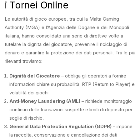
i Tornei Online
Le autorità di gioco europee, tra cui la Malta Gaming
Authority (MGA) e l’Agenzia delle Dogane e dei Monopoli
italiana, hanno consolidato una serie di direttive volte a
tutelare la dignità del giocatore, prevenire il riciclaggio di
denaro e garantire la protezione dei dati personali. Tra le più
rilevanti troviamo:
Dignità del Giocatore
– obbliga gli operatori a fornire
informazioni chiare su probabilità, RTP (Return to Player) e
volatilità dei giochi.
Anti‑Money Laundering (AML)
– richiede monitoraggio
continuo delle transazioni sospette e limiti di deposito per
soglie di rischio.
General Data Protection Regulation (GDPR)
– impone
la raccolta, conservazione e cancellazione dei dati