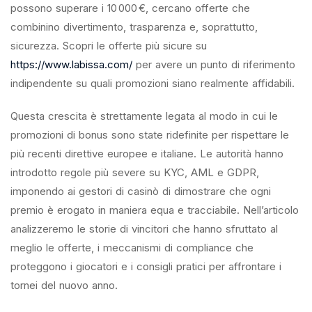
possono superare i 10 000 €, cercano offerte che
combinino divertimento, trasparenza e, soprattutto,
sicurezza. Scopri le offerte più sicure su
https://www.labissa.com/
per avere un punto di riferimento
indipendente su quali promozioni siano realmente affidabili.
Questa crescita è strettamente legata al modo in cui le
promozioni di bonus sono state ridefinite per rispettare le
più recenti direttive europee e italiane. Le autorità hanno
introdotto regole più severe su KYC, AML e GDPR,
imponendo ai gestori di casinò di dimostrare che ogni
premio è erogato in maniera equa e tracciabile. Nell’articolo
analizzeremo le storie di vincitori che hanno sfruttato al
meglio le offerte, i meccanismi di compliance che
proteggono i giocatori e i consigli pratici per affrontare i
tornei del nuovo anno.