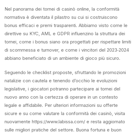
Nel panorama dei tornei di casinò online, la conformità
normativa è diventata il pilastro su cui si costruiscono
bonus efficaci e premi trasparenti. Abbiamo visto come le
direttive su KYC, AML e GDPR influenzino la struttura dei
tornei, come i bonus siano ora progettati per rispettare limiti
di scommessa e turnover, e come i vincitori del 2023‑2024
abbiano beneficiato di un ambiente di gioco più sicuro.
Seguendo le checklist proposte, sfruttando le promozioni
natalizie con cautela e tenendo d’occhio le evoluzioni
legislative, i giocatori potranno partecipare ai tornei del
nuovo anno con la certezza di operare in un contesto
legale e affidabile. Per ulteriori informazioni su offerte
sicure e su come valutare la conformità dei casinò, visita
nuovamente https://www.labissa.com/ e resta aggiornato
sulle migliori pratiche del settore. Buona fortuna e buon