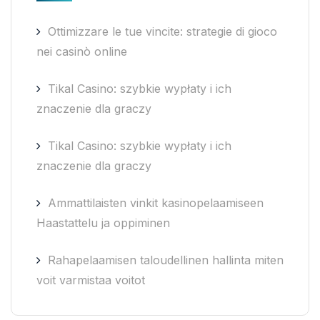
Ottimizzare le tue vincite: strategie di gioco
nei casinò online
Tikal Casino: szybkie wypłaty i ich
znaczenie dla graczy
Tikal Casino: szybkie wypłaty i ich
znaczenie dla graczy
Ammattilaisten vinkit kasinopelaamiseen
Haastattelu ja oppiminen
Rahapelaamisen taloudellinen hallinta miten
voit varmistaa voitot