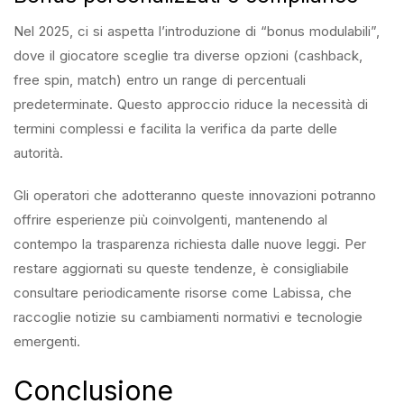
Nel 2025, ci si aspetta l’introduzione di “bonus modulabili”,
dove il giocatore sceglie tra diverse opzioni (cashback,
free spin, match) entro un range di percentuali
predeterminate. Questo approccio riduce la necessità di
termini complessi e facilita la verifica da parte delle
autorità.
Gli operatori che adotteranno queste innovazioni potranno
offrire esperienze più coinvolgenti, mantenendo al
contempo la trasparenza richiesta dalle nuove leggi. Per
restare aggiornati su queste tendenze, è consigliabile
consultare periodicamente risorse come Labissa, che
raccoglie notizie su cambiamenti normativi e tecnologie
emergenti.
Conclusione