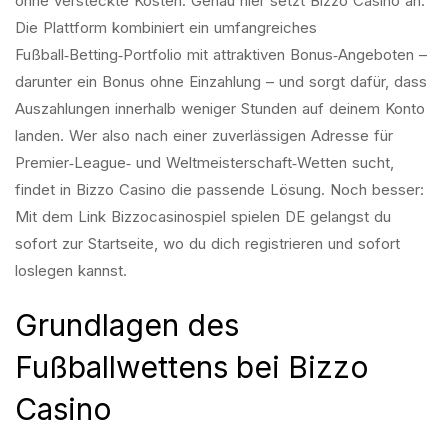
ohne versteckte Kosten. Genau hier setzt Bizzo Casino an.
Die Plattform kombiniert ein umfangreiches
Fußball‑Betting‑Portfolio mit attraktiven Bonus‑Angeboten –
darunter ein Bonus ohne Einzahlung – und sorgt dafür, dass
Auszahlungen innerhalb weniger Stunden auf deinem Konto
landen. Wer also nach einer zuverlässigen Adresse für
Premier‑League‑ und Weltmeisterschaft‑Wetten sucht,
findet in Bizzo Casino die passende Lösung. Noch besser:
Mit dem Link Bizzocasinospiel spielen DE gelangst du
sofort zur Startseite, wo du dich registrieren und sofort
loslegen kannst.
Grundlagen des
Fußballwettens bei Bizzo
Casino