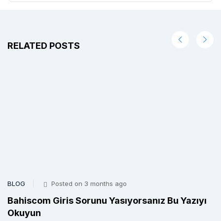
RELATED POSTS
BLOG
Posted on 3 months ago
Bahiscom Giris Sorunu Yasıyorsanız Bu Yazıyı
Okuyun