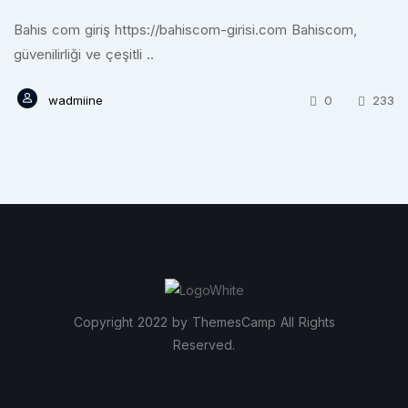
Bahis com giriş https://bahiscom-girisi.com Bahiscom,
güvenilirliği ve çeşitli ..
wadmiine
0
233
Copyright 2022 by ThemesCamp All Rights
Reserved.