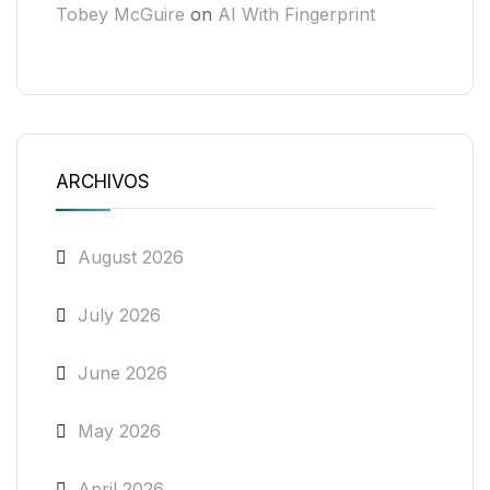
Tobey McGuire
on
AI With Fingerprint
ARCHIVOS
August 2026
July 2026
June 2026
May 2026
April 2026