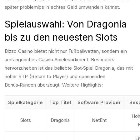
später problemlos in echtes Geld umwandeln kannst.
Spielauswahl: Von Dragonia
bis zu den neuesten Slots
Bizzo Casino bietet nicht nur Fußballwetten, sondern ein
umfangreiches Casino‑Spielesortiment. Besonders
hervorzuheben ist das beliebte Slot‑Spiel Dragonia, das mit
hoher RTP (Return to Player) und spannenden
Bonus‑Runden überzeugt. Weitere Highlights:
Spielkategorie
Top‑Titel
Software‑Provider
Bes
Hohe
Slots
Dragonia
NetEnt
F
Li