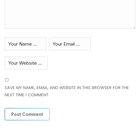
SAVE MY NAME, EMAIL, AND WEBSITE IN THIS BROWSER FOR THE
NEXT TIME I COMMENT.