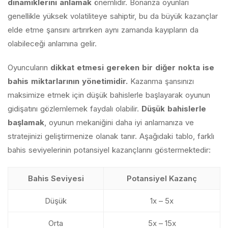
dinamiklerini anlamak
önemlidir. Bonanza oyunları
genellikle yüksek volatiliteye sahiptir, bu da büyük kazançlar
elde etme şansını artırırken aynı zamanda kayıpların da
olabileceği anlamına gelir.
Oyuncuların
dikkat etmesi gereken bir diğer nokta ise
bahis miktarlarının yönetimidir.
Kazanma şansınızı
maksimize etmek için düşük bahislerle başlayarak oyunun
gidişatını gözlemlemek faydalı olabilir.
Düşük bahislerle
başlamak
, oyunun mekaniğini daha iyi anlamanıza ve
stratejinizi geliştirmenize olanak tanır. Aşağıdaki tablo, farklı
bahis seviyelerinin potansiyel kazançlarını göstermektedir:
Bahis Seviyesi
Potansiyel Kazanç
Düşük
1x – 5x
Orta
5x – 15x