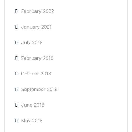
February 2022
January 2021
July 2019
February 2019
October 2018
September 2018
June 2018
May 2018