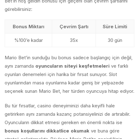
Bet’in hoş geldin bonusu için geçerli olan çevrim şartlarını
görebilirsiniz:
Bonus Miktarı
Çevrim Şartı
Süre Limiti
%100’e kadar
35x
30 gün
Mario Bet’in sunduğu bu bonus sadece başlangıç için değil,
aynı zamanda
oyuncuların siteyi keşfetmeleri
ve farklı
oyunları denemeleri için harika bir fırsat sunuyor. Slot
oyunlarından masa oyunlarına kadar geniş bir yelpazede
seçenek sunan Mario Bet, her türden oyuncuya hitap ediyor.
Bu tür fırsatlar, casino deneyiminizi daha keyifli hale
getirirken aynı zamanda kazanç potansiyelinizi de artırabilir.
Oyuncuların dikkat etmesi gereken en önemli nokta ise
bonus koşullarını dikkatlice okumak
ve buna göre