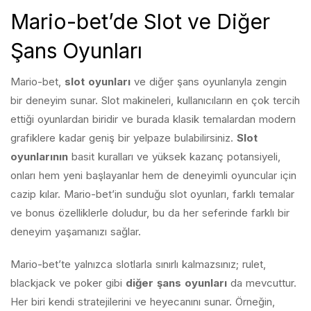
Mario-bet’de Slot ve Diğer
Şans Oyunları
Mario-bet,
slot oyunları
ve diğer şans oyunlarıyla zengin
bir deneyim sunar. Slot makineleri, kullanıcıların en çok tercih
ettiği oyunlardan biridir ve burada klasik temalardan modern
grafiklere kadar geniş bir yelpaze bulabilirsiniz.
Slot
oyunlarının
basit kuralları ve yüksek kazanç potansiyeli,
onları hem yeni başlayanlar hem de deneyimli oyuncular için
cazip kılar. Mario-bet’in sunduğu slot oyunları, farklı temalar
ve bonus özelliklerle doludur, bu da her seferinde farklı bir
deneyim yaşamanızı sağlar.
Mario-bet’te yalnızca slotlarla sınırlı kalmazsınız; rulet,
blackjack ve poker gibi
diğer şans oyunları
da mevcuttur.
Her biri kendi stratejilerini ve heyecanını sunar. Örneğin,