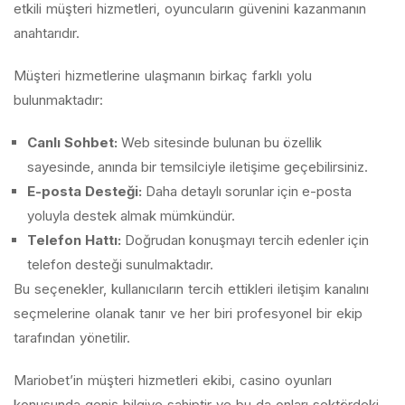
etkili müşteri hizmetleri, oyuncuların güvenini kazanmanın
anahtarıdır.
Müşteri hizmetlerine ulaşmanın birkaç farklı yolu
bulunmaktadır:
Canlı Sohbet:
Web sitesinde bulunan bu özellik
sayesinde, anında bir temsilciyle iletişime geçebilirsiniz.
E-posta Desteği:
Daha detaylı sorunlar için e-posta
yoluyla destek almak mümkündür.
Telefon Hattı:
Doğrudan konuşmayı tercih edenler için
telefon desteği sunulmaktadır.
Bu seçenekler, kullanıcıların tercih ettikleri iletişim kanalını
seçmelerine olanak tanır ve her biri profesyonel bir ekip
tarafından yönetilir.
Mariobet’in müşteri hizmetleri ekibi, casino oyunları
konusunda geniş bilgiye sahiptir ve bu da onları sektördeki