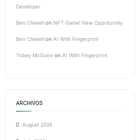
Developer
Ben Chiwell
on
NFT Game! New Oppoturnity
Ben Chiwell
on
AI With Fingerprint
Tobey McGuire
on
AI With Fingerprint
ARCHIVOS
August 2026