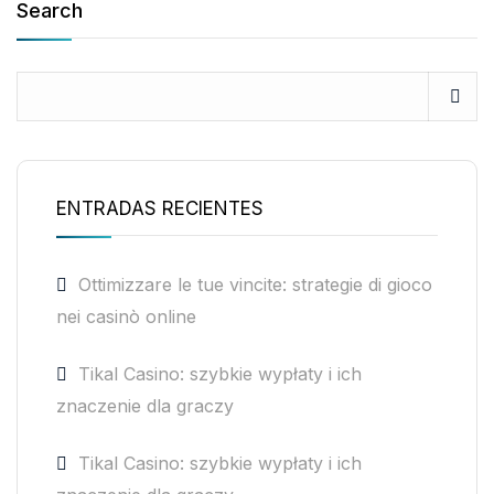
Search
ENTRADAS RECIENTES
Ottimizzare le tue vincite: strategie di gioco
nei casinò online
Tikal Casino: szybkie wypłaty i ich
znaczenie dla graczy
Tikal Casino: szybkie wypłaty i ich