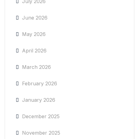
July 2026
June 2026
May 2026
April 2026
March 2026
February 2026
January 2026
December 2025
November 2025