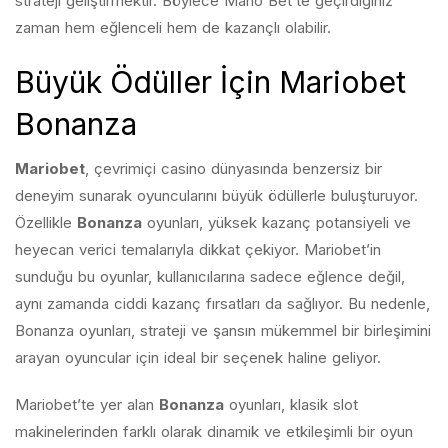
strateji geliştirmektir. Böylece Mario Bet’te geçirdiğiniz
zaman hem eğlenceli hem de kazançlı olabilir.
Büyük Ödüller İçin Mariobet
Bonanza
Mariobet
, çevrimiçi casino dünyasında benzersiz bir
deneyim sunarak oyuncularını büyük ödüllerle buluşturuyor.
Özellikle
Bonanza
oyunları, yüksek kazanç potansiyeli ve
heyecan verici temalarıyla dikkat çekiyor. Mariobet’in
sunduğu bu oyunlar, kullanıcılarına sadece eğlence değil,
aynı zamanda ciddi kazanç fırsatları da sağlıyor. Bu nedenle,
Bonanza oyunları, strateji ve şansın mükemmel bir birleşimini
arayan oyuncular için ideal bir seçenek haline geliyor.
Mariobet’te yer alan
Bonanza
oyunları, klasik slot
makinelerinden farklı olarak dinamik ve etkileşimli bir oyun