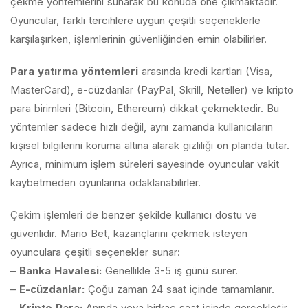
çekme yöntemlerini sunarak bu konuda öne çıkmaktadır.
Oyuncular, farklı tercihlere uygun çeşitli seçeneklerle
karşılaşırken, işlemlerinin güvenliğinden emin olabilirler.
Para yatırma yöntemleri
arasında kredi kartları (Visa,
MasterCard), e-cüzdanlar (PayPal, Skrill, Neteller) ve kripto
para birimleri (Bitcoin, Ethereum) dikkat çekmektedir. Bu
yöntemler sadece hızlı değil, aynı zamanda kullanıcıların
kişisel bilgilerini koruma altına alarak gizliliği ön planda tutar.
Ayrıca, minimum işlem süreleri sayesinde oyuncular vakit
kaybetmeden oyunlarına odaklanabilirler.
Çekim işlemleri de benzer şekilde kullanıcı dostu ve
güvenlidir. Mario Bet, kazançlarını çekmek isteyen
oyunculara çeşitli seçenekler sunar:
–
Banka Havalesi:
Genellikle 3-5 iş günü sürer.
–
E-cüzdanlar:
Çoğu zaman 24 saat içinde tamamlanır.
–
Kripto Para:
Anında veya birkaç saat içinde gerçekleşir.