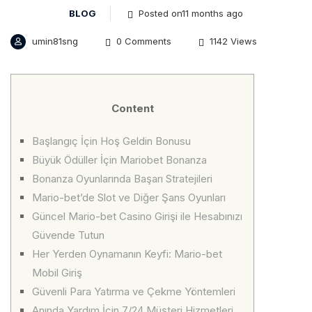
BLOG
Posted on11 months ago
umin81sng
0 Comments
1142 Views
Content
Başlangıç İçin Hoş Geldin Bonusu
Büyük Ödüller İçin Mariobet Bonanza
Bonanza Oyunlarında Başarı Stratejileri
Mario-bet’de Slot ve Diğer Şans Oyunları
Güncel Mario-bet Casino Girişi ile Hesabınızı
Güvende Tutun
Her Yerden Oynamanın Keyfi: Mario-bet
Mobil Giriş
Güvenli Para Yatırma ve Çekme Yöntemleri
Anında Yardım İçin 7/24 Müşteri Hizmetleri