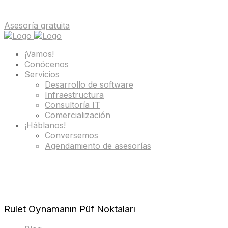
Asesoría gratuita
¡Vamos!
Conócenos
Servicios
Desarrollo de software
Infraestructura
Consultoría IT
Comercialización
¡Háblanos!
Conversemos
Agendamiento de asesorías
Rulet Oynamanın Püf Noktaları