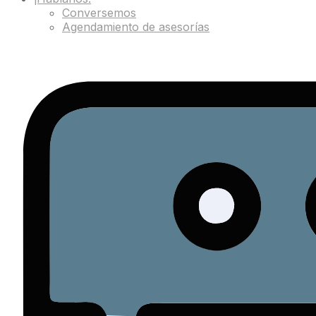
Conversemos
Agendamiento de asesorías