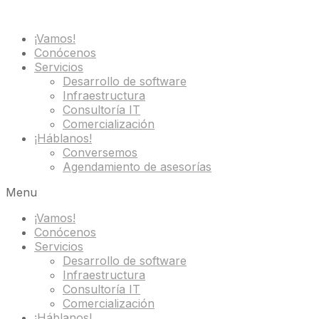
¡Vamos!
Conócenos
Servicios
Desarrollo de software
Infraestructura
Consultoría IT
Comercialización
¡Háblanos!
Conversemos
Agendamiento de asesorías
Menu
¡Vamos!
Conócenos
Servicios
Desarrollo de software
Infraestructura
Consultoría IT
Comercialización
¡Háblanos!