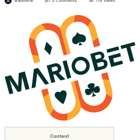
wadmiine
0 Comments
174 Views
Content