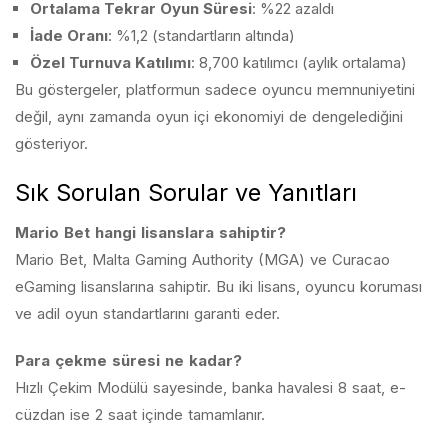
Ortalama Tekrar Oyun Süresi
: %22 azaldı
İade Oranı
: %1,2 (standartların altında)
Özel Turnuva Katılımı
: 8,700 katılımcı (aylık ortalama)
Bu göstergeler, platformun sadece oyuncu memnuniyetini
değil, aynı zamanda oyun içi ekonomiyi de dengelediğini
gösteriyor.
Sık Sorulan Sorular ve Yanıtları
Mario Bet hangi lisanslara sahiptir?
Mario Bet, Malta Gaming Authority (MGA) ve Curacao
eGaming lisanslarına sahiptir. Bu iki lisans, oyuncu koruması
ve adil oyun standartlarını garanti eder.
Para çekme süresi ne kadar?
Hızlı Çekim Modülü sayesinde, banka havalesi 8 saat, e-
cüzdan ise 2 saat içinde tamamlanır.