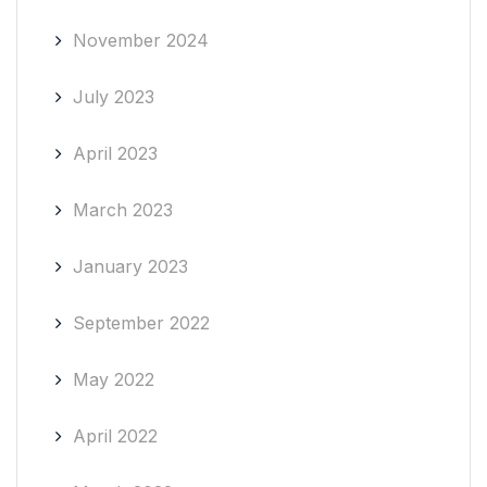
November 2024
July 2023
April 2023
March 2023
January 2023
September 2022
May 2022
April 2022