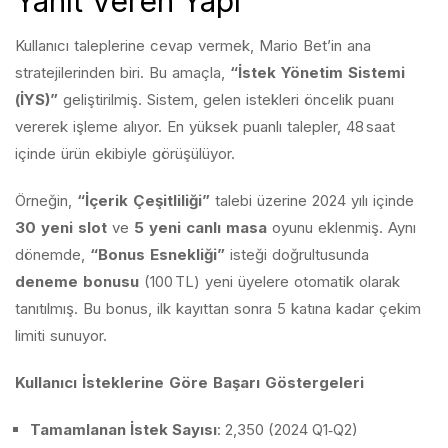
Yanıt Veren Yapı
Kullanıcı taleplerine cevap vermek, Mario Bet’in ana
stratejilerinden biri. Bu amaçla,
“İstek Yönetim Sistemi
(İYS)”
geliştirilmiş. Sistem, gelen istekleri öncelik puanı
vererek işleme alıyor. En yüksek puanlı talepler, 48 saat
içinde ürün ekibiyle görüşülüyor.
Örneğin,
“İçerik Çeşitliliği”
talebi üzerine 2024 yılı içinde
30 yeni slot
ve
5 yeni canlı masa
oyunu eklenmiş. Aynı
dönemde,
“Bonus Esnekliği”
isteği doğrultusunda
deneme bonusu
(100 TL) yeni üyelere otomatik olarak
tanıtılmış. Bu bonus, ilk kayıttan sonra 5 katına kadar çekim
limiti sunuyor.
Kullanıcı İsteklerine Göre Başarı Göstergeleri
Tamamlanan İstek Sayısı
: 2,350 (2024 Q1‑Q2)