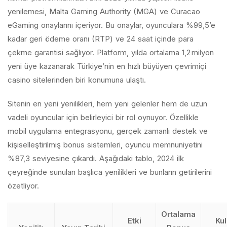
yenilemesi, Malta Gaming Authority (MGA) ve Curacao
eGaming onaylarını içeriyor. Bu onaylar, oyunculara %99,5’e
kadar geri ödeme oranı (RTP) ve 24 saat içinde para
çekme garantisi sağlıyor. Platform, yılda ortalama 1,2 milyon
yeni üye kazanarak Türkiye’nin en hızlı büyüyen çevrimiçi
casino sitelerinden biri konumuna ulaştı.
Sitenin en yeni yenilikleri, hem yeni gelenler hem de uzun
vadeli oyuncular için belirleyici bir rol oynuyor. Özellikle
mobil uygulama entegrasyonu, gerçek zamanlı destek ve
kişiselleştirilmiş bonus sistemleri, oyuncu memnuniyetini
%87,3 seviyesine çıkardı. Aşağıdaki tablo, 2024 ilk
çeyreğinde sunulan başlıca yenilikleri ve bunların getirilerini
özetliyor.
Ortalama
Etki
Kul