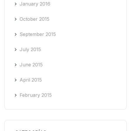
January 2016
October 2015
September 2015
July 2015
June 2015
April 2015
February 2015