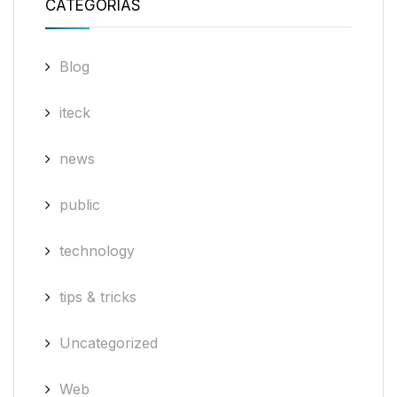
CATEGORÍAS
Blog
iteck
news
public
technology
tips & tricks
Uncategorized
Web