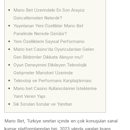
Mario Bet Üzerindeki En Son Arayüz
Güncellemeleri Nelerdir?
Yayınlanan Yeni Özellikler Mario Bet
Panelinde Nerede Görülür?
Yeni Özelliklerin Sayısal Performansı
Mario bet Casino’da Oyunculardan Gelen
Geri Bildirimler Dikkate Alınıyor mu?
Oyun Deneyimini Etkileyen Teknolojik
Gelişmeler Mariobet Üzerinde
Teknoloji ve Performans Karşılaştırması
Mario bet Casino Kullanıcılarının İsteklerine
Yanıt Veren Yapı
Sık Sorulan Sorular ve Yanıtları
Mario Bet, Türkiye sınırları içinde en çok konuşulan sanal
kumar platformlarından biri. 2023 yılında yapılan lisans