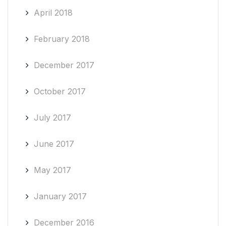
April 2018
February 2018
December 2017
October 2017
July 2017
June 2017
May 2017
January 2017
December 2016