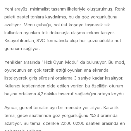
Yeni arayüz, minimalist tasarım ilkeleriyle oluşturulmuş. Renk
paleti pastel tonlara kaydırılmış, bu da göz yorgunluğunu
azaltıyor. Menü çubuğu, sol üst köşeye taşınarak sık
kullanılan oyunlara tek dokunuşla ulaşma imkanı tanıyor.
Kısayol ikonları, SVG formatında olup her çözünürlükte net
görünüm sağlıyor.
Yenilikler arasında “Hızlı Oyun Modu” da bulunuyor. Bu mod,
oyuncunun en çok tercih ettiği oyunları ana ekranda
listeleyerek giriş süresini ortalama 3 saniye kadar kısaltıyor.
Kullanıcı testlerinden elde edilen veriler, bu özelliğin oturum
başına ortalama 4,2 dakika tasarruf sağladığını ortaya koydu.
Ayrıca, görsel temalar ayrı bir menüde yer alıyor. Karanlık
tema, gece saatlerinde göz yorgunluğunu %23 oranında
azaltıyor. Bu tema, özellikle 22:00‑02:00 saatleri arasında en