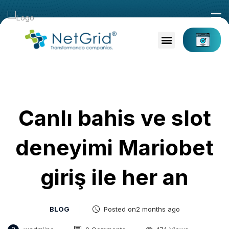
Canlı bahis ve slot
deneyimi Mariobet
giriş ile her an
BLOG
Posted on2 months ago