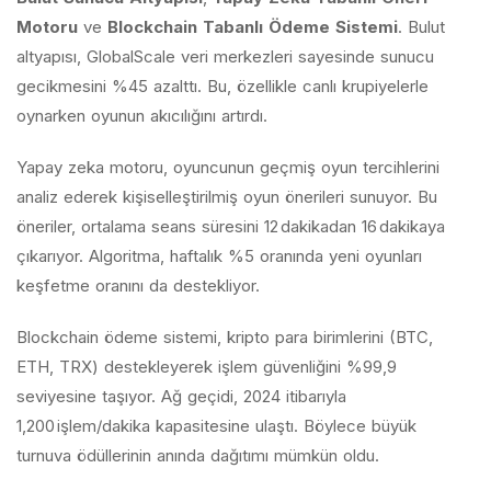
Motoru
ve
Blockchain Tabanlı Ödeme Sistemi
. Bulut
altyapısı, GlobalScale veri merkezleri sayesinde sunucu
gecikmesini %45 azalttı. Bu, özellikle canlı krupiyelerle
oynarken oyunun akıcılığını artırdı.
Yapay zeka motoru, oyuncunun geçmiş oyun tercihlerini
analiz ederek kişiselleştirilmiş oyun önerileri sunuyor. Bu
öneriler, ortalama seans süresini 12 dakikadan 16 dakikaya
çıkarıyor. Algoritma, haftalık %5 oranında yeni oyunları
keşfetme oranını da destekliyor.
Blockchain ödeme sistemi, kripto para birimlerini (BTC,
ETH, TRX) destekleyerek işlem güvenliğini %99,9
seviyesine taşıyor. Ağ geçidi, 2024 itibarıyla
1,200 işlem/dakika kapasitesine ulaştı. Böylece büyük
turnuva ödüllerinin anında dağıtımı mümkün oldu.