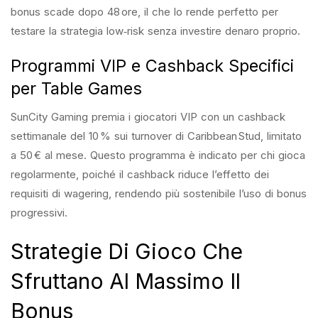
bonus scade dopo 48 ore, il che lo rende perfetto per
testare la strategia low‑risk senza investire denaro proprio.
Programmi VIP e Cashback Specifici
per Table Games
SunCity Gaming premia i giocatori VIP con un cashback
settimanale del 10 % sui turnover di Caribbean Stud, limitato
a 50 € al mese. Questo programma è indicato per chi gioca
regolarmente, poiché il cashback riduce l’effetto dei
requisiti di wagering, rendendo più sostenibile l’uso di bonus
progressivi.
Strategie Di Gioco Che
Sfruttano Al Massimo Il
Bonus