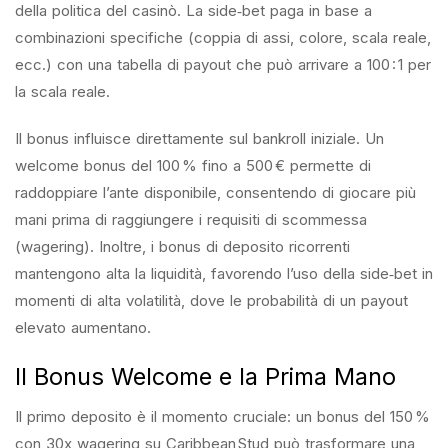
della politica del casinò. La side‑bet paga in base a
combinazioni specifiche (coppia di assi, colore, scala reale,
ecc.) con una tabella di payout che può arrivare a 100 : 1 per
la scala reale.
Il bonus influisce direttamente sul bankroll iniziale. Un
welcome bonus del 100 % fino a 500 € permette di
raddoppiare l’ante disponibile, consentendo di giocare più
mani prima di raggiungere i requisiti di scommessa
(wagering). Inoltre, i bonus di deposito ricorrenti
mantengono alta la liquidità, favorendo l’uso della side‑bet in
momenti di alta volatilità, dove le probabilità di un payout
elevato aumentano.
Il Bonus Welcome e la Prima Mano
Il primo deposito è il momento cruciale: un bonus del 150 %
con 30x wagering su Caribbean Stud può trasformare una