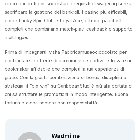
gioco concreti per soddisfare i requisiti di wagering senza
sacrificare la gestione del bankroll. I casinò più affidabili,
come Lucky Spin Club e Royal Ace, offrono pacchetti
completi che combinano match‑play, cashback e supporto
multilingue.
Prima di impegnarti, visita Fabbricamuseocioccolato per
confrontare le offerte di scommesse sportive e trovare un
bookmaker affidabile che completi la tua esperienza di
gioco. Con la giusta combinazione di bonus, disciplina e
strategia, il “big win” su Caribbean Stud è più alla portata di
chi sa sfruttare le promozioni in modo intelligente. Buona
fortuna e gioca sempre con responsabilità.
Wadmiine