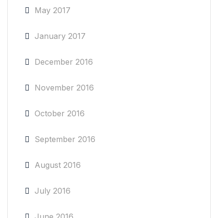
May 2017
January 2017
December 2016
November 2016
October 2016
September 2016
August 2016
July 2016
June 2016