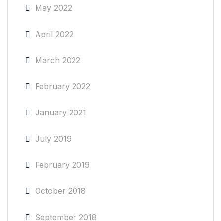
May 2022
April 2022
March 2022
February 2022
January 2021
July 2019
February 2019
October 2018
September 2018