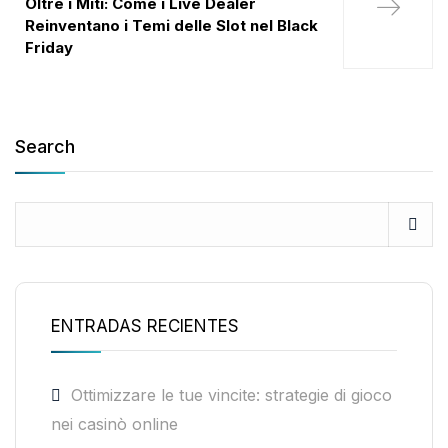
Oltre i Miti: Come i Live Dealer
Reinventano i Temi delle Slot nel Black
Friday
Search
ENTRADAS RECIENTES
Ottimizzare le tue vincite: strategie di gioco
nei casinò online