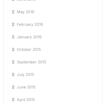
May 2016
February 2016
January 2016
October 2015
September 2015
July 2015
June 2015
April 2015