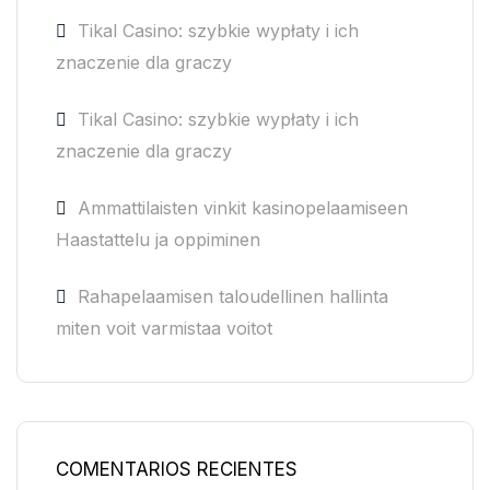
Tikal Casino: szybkie wypłaty i ich
znaczenie dla graczy
Tikal Casino: szybkie wypłaty i ich
znaczenie dla graczy
Ammattilaisten vinkit kasinopelaamiseen
Haastattelu ja oppiminen
Rahapelaamisen taloudellinen hallinta
miten voit varmistaa voitot
COMENTARIOS RECIENTES