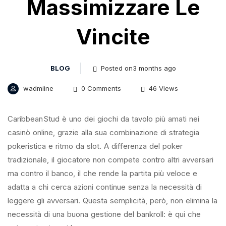
Massimizzare Le
Vincite
BLOG
Posted on3 months ago
wadmiine
0 Comments
46 Views
Caribbean Stud è uno dei giochi da tavolo più amati nei
casinò online, grazie alla sua combinazione di strategia
pokeristica e ritmo da slot. A differenza del poker
tradizionale, il giocatore non compete contro altri avversari
ma contro il banco, il che rende la partita più veloce e
adatta a chi cerca azioni continue senza la necessità di
leggere gli avversari. Questa semplicità, però, non elimina la
necessità di una buona gestione del bankroll: è qui che