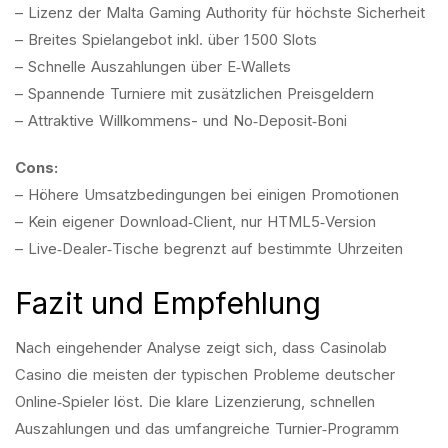
– Lizenz der Malta Gaming Authority für höchste Sicherheit
– Breites Spielangebot inkl. über 1 500 Slots
– Schnelle Auszahlungen über E‑Wallets
– Spannende Turniere mit zusätzlichen Preisgeldern
– Attraktive Willkommens- und No‑Deposit‑Boni
Cons:
– Höhere Umsatzbedingungen bei einigen Promotionen
– Kein eigener Download‑Client, nur HTML5‑Version
– Live‑Dealer‑Tische begrenzt auf bestimmte Uhrzeiten
Fazit und Empfehlung
Nach eingehender Analyse zeigt sich, dass Casinolab
Casino die meisten der typischen Probleme deutscher
Online‑Spieler löst. Die klare Lizenzierung, schnellen
Auszahlungen und das umfangreiche Turnier‑Programm