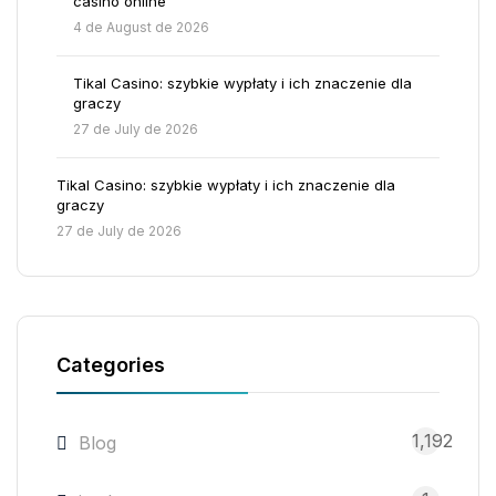
casinò online
4 de August de 2026
Tikal Casino: szybkie wypłaty i ich znaczenie dla
graczy
27 de July de 2026
Tikal Casino: szybkie wypłaty i ich znaczenie dla
graczy
27 de July de 2026
Categories
1,192
Blog