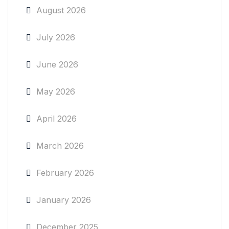
August 2026
July 2026
June 2026
May 2026
April 2026
March 2026
February 2026
January 2026
December 2025