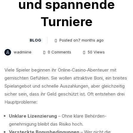
und spannende
Turniere
BLOG
Posted on7 months ago
wadmiine
0 Comments
50 Views
Viele Spieler beginnen ihr Online‑Casino‑Abenteuer mit
gemischten Gefühlen. Sie wollen attraktive Boni, ein breites
Spielangebot und schnelle Auszahlungen, aber gleichzeitig
sicher sein, dass ihr Geld geschützt ist. Oft entstehen drei
Hauptprobleme:
Unklare Lizenzierung
– Ohne klare Behörden­
genehmigung bleibt das Risiko hoch.
Versteckte Bonusbedingungen
– Wer nicht die