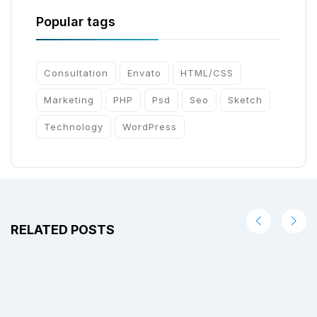
Popular tags
Consultation
Envato
HTML/CSS
Marketing
PHP
Psd
Seo
Sketch
Technology
WordPress
RELATED POSTS