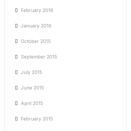
February 2016
January 2016
October 2015
September 2015
July 2015
June 2015
April 2015
February 2015