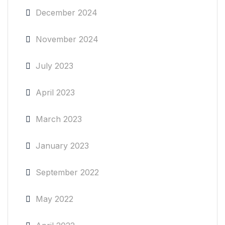
December 2024
November 2024
July 2023
April 2023
March 2023
January 2023
September 2022
May 2022