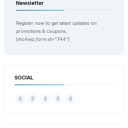
Newsletter
Register now to get latest updates on
promotions & coupons.
[mc4wp_form id="744"]
SOCIAL