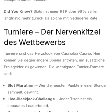
Did You Know?
Slots mit einer RTP über 96 % zahlen
langfristig mehr zurück als solche mit niedrigerer Rate.
Turniere – Der Nervenkitzel
des Wettbewerbs
Turniere sind das Herzstück von Casinolab Casino. Hier
können Sie gegen andere Spieler antreten, um zusätzliche
Preisgelder zu gewinnen. Die wichtigsten Turnier‑Formate
sind:
Slot‑Marathon
– Wer die meisten Punkte in einer Stunde
sammelt, gewinnt.
Live‑Blackjack‑Challenge
– Jeder Tisch hat ein
separates Leaderboard.