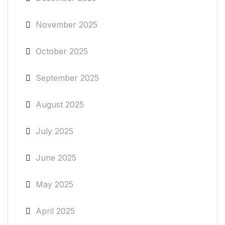
November 2025
October 2025
September 2025
August 2025
July 2025
June 2025
May 2025
April 2025