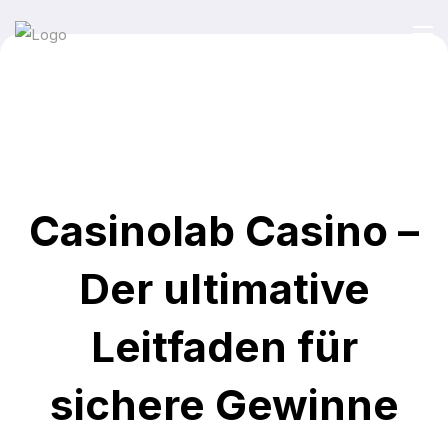
Casinolab Casino –
Der ultimative
Leitfaden für
sichere Gewinne