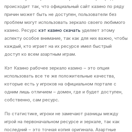
происходит так, что официальный сайт казино по ряду
причин может быть не доступен, пользователи без
проблем могут использовать зеркало своего любимого
казино. Ресурс
кэт казино скачать
уделяет этому
аспекту особое внимание, так как для них важно, чтобы
каждый, кто играет на их ресурсе имел быстрый
доступ ко всем азартным играм.
Кэт Казино рабочее зеркало казино – это опция
использовать все те же положительные качества,
которые есть у игроков на официальном портале с
одним лишь отличием – домен, где и будет доступен,
собственно, сам ресурс.
По статистике, игроки не замечают разницы между
игрой на первоначальном ресурсе и зеркале, так как
последний – это точная копия оригинала. Азартные