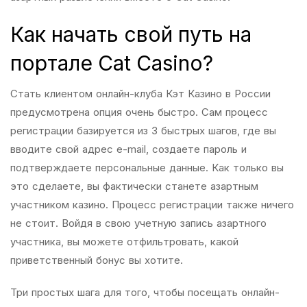
Как начать свой путь на
портале Cat Casino?
Стать клиентом онлайн-клуба Кэт Казино в России
предусмотрена опция очень быстро. Сам процесс
регистрации базируется из 3 быстрых шагов, где вы
вводите свой адрес e-mail, создаете пароль и
подтверждаете персональные данные. Как только вы
это сделаете, вы фактически станете азартным
участником казино. Процесс регистрации также ничего
не стоит. Войдя в свою учетную запись азартного
участника, вы можете отфильтровать, какой
приветственный бонус вы хотите.
Три простых шага для того, чтобы посещать онлайн-