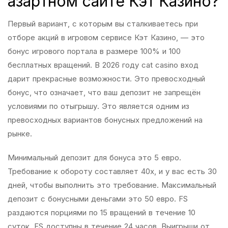
азартном сайте Кэт Казино?
Первый вариант, с которым вы сталкиваетесь при
отборе акций в игровом сервисе Кэт Казино, — это
бонус игрового портала в размере 100% и 100
бесплатных вращений. В 2026 году cat casino вход
дарит прекрасные возможности. Это превосходный
бонус, что означает, что ваш депозит не запрещён
условиями по отыгрышу. Это является одним из
превосходных вариантов бонусных предложений на
рынке.
Минимальный депозит для бонуса это 5 евро.
Требование к обороту составляет 40x, и у вас есть 30
дней, чтобы выполнить это требование. Максимальный
депозит с бонусными деньгами это 50 евро. FS
раздаются порциями по 15 вращений в течение 10
суток. FS доступны в течение 24 часов. Выигрыши от