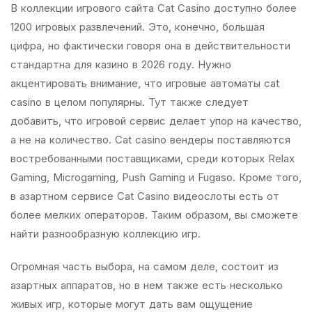
В коллекции игрового сайта Cat Casino доступно более
1200 игровых развлечений. Это, конечно, большая
цифра, но фактически говоря она в действительности
стандартна для казино в 2026 году. Нужно
акцентировать внимание, что игровые автоматы cat
casino в целом популярны. Тут также следует
добавить, что игровой сервис делает упор на качество,
а не на количество. Cat casino вендеры поставляются
востребованными поставщиками, среди которых Relax
Gaming, Microgaming, Push Gaming и Fugaso. Кроме того,
в азартном сервисе Cat Casino видеослоты есть от
более мелких операторов. Таким образом, вы сможете
найти разнообразную коллекцию игр.
Огромная часть выбора, на самом деле, состоит из
азартных аппаратов, но в нем также есть несколько
живых игр, которые могут дать вам ощущение