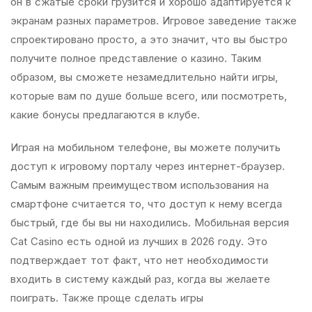
он в сжатые сроки грузится и хорошо адаптируется к
экранам разных параметров. Игровое заведение также
спроектировано просто, а это значит, что вы быстро
получите полное представление о казино. Таким
образом, вы сможете незамедлительно найти игры,
которые вам по душе больше всего, или посмотреть,
какие бонусы предлагаются в клубе.
Играя на мобильном телефоне, вы можете получить
доступ к игровому порталу через интернет-браузер.
Самым важным преимуществом использования на
смартфоне считается то, что доступ к нему всегда
быстрый, где бы вы ни находились. Мобильная версия
Cat Casino есть одной из лучших в 2026 году. Это
подтверждает тот факт, что нет необходимости
входить в систему каждый раз, когда вы желаете
поиграть. Также проще сделать игры