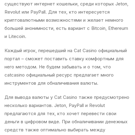
существуют интернет кошельки, среди которых Jeton,
Revolut или PayPall. Для тех, кто интересуется
криптовалютными возможностями и желает немного
большей анонимности, есть вариант с Bitcoin, Ethereum
и Litecoin.
Каждый игрок, перешедший на Cat Casino официальный
портал – сможет поставить ставку комфортным для
него методом. Не будем забывать и о том, что
catcasino официальный ресурс предлагает много
инструментов для обналичивания валюты.
Для вывода валюты у Cat Casino также предусмотрено
несколько вариантов. Jeton, PayPall и Revolut
предлагаются для тех, кто хочет перевести свои
деньги в цифровом виде. При обналичивании денежных
средств также оптимально выбирать между