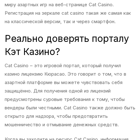
миру азартных игр на веб-странице Cat Casino.
Регистрация на зеркале cat casino такая же самая как
на классической версии, так и через смартфон.
Реально доверять порталу
Кэт Казино?
Cat Casino – это игровой портал, который получил
казино лицензию Кюрасао. Это говорит о том, что в
азартной платформе вы можете чувствовать себя
защищённо. Для получения одной из лицензий
предусмотрены суровые требования к тому, чтобы
вендеры были честными. Cat Casino также должно быть
открыто для надзора, чтобы предотвратить
мошенничество и отмывание денежных средств.
Когда вы заходите на ресурс Cat Casino, информация