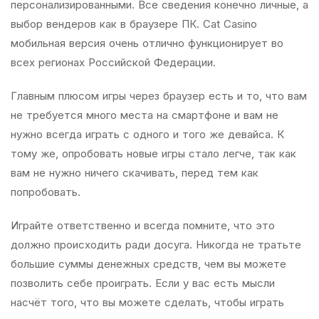
персонализированными. Все сведения конечно личные, а
выбор вендеров как в браузере ПК. Cat Casino
мобильная версия очень отлично функционирует во
всех регионах Российской Федерации.
Главным плюсом игры через браузер есть и то, что вам
не требуется много места на смартфоне и вам не
нужно всегда играть с одного и того же девайса. К
тому же, опробовать новые игры стало легче, так как
вам не нужно ничего скачивать, перед тем как
попробовать.
Играйте ответственно и всегда помните, что это
должно происходить ради досуга. Никогда не тратьте
большие суммы денежных средств, чем вы можете
позволить себе проиграть. Если у вас есть мысли
насчёт того, что вы можете сделать, чтобы играть