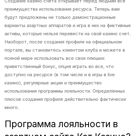
Создание казино счёта открывает перед людьми все
преимущества использования ресурса. Теперь вам
будут предложены не только демонстрационные
варианты азартных аппаратов и игра в них на фиктивные
активы, которые нельзя перевести на свой казино счет.
Наоборот, после создания профиля на официальном
портале, вы становитесь клиентом клуба и можете в
полной мере использовать все свои плюшки:
приветственный бонус, опция играть во все, что
доступно на ресурсе (в том числе и в игры в live
казино), регулярные акции и преимущество
использования программы лояльности. Определённых
плюсов создания профиля действительно фактически
много.
Программа лояльности в