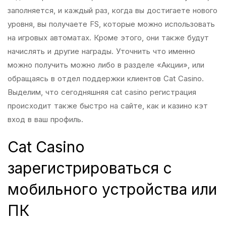
заполняется, и каждый раз, когда вы достигаете нового
уровня, вы получаете FS, которые можно использовать
на игровых автоматах. Кроме этого, они также будут
начислять и другие награды. Уточнить что именно
можно получить можно либо в разделе «Акции», или
обращаясь в отдел поддержки клиентов Cat Casino.
Выделим, что сегодняшняя cat casino регистрация
происходит также быстро на сайте, как и казино кэт
вход в ваш профиль.
Cat Casino
зарегистрироваться с
мобильного устройства или
ПК