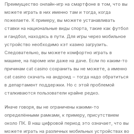
Преимущество онлайн-игр на смартфоне в том, что вы
можете играть в них именно там и тогда, когда
пожелаете. К примеру, вы можете устанавливать
ставки на национальные виды спорта, такие как футбол
и гандбол, находясь в пути. Для игры через мобильное
устройство необходимо кэт казино загрузить.
Следовательно, вы можете комфортно играть в
машине, на пароме или даже на даче. Если по каким-то
причинам cat casino сохранить вы не можете, а именно
cat casino скачать на андроид – тогда надо обратиться
в департамент поддержки. Но с этой проблемой
сталкиваются пользователи крайне редко.
Иначе говоря, вы не ограничены какими-то
определёнными рамками, к примеру, присутствием
около ПК. В наш цифровой период это означает, что вы
можете играть на различных мобильных устройствах во