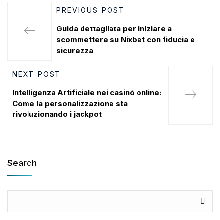
PREVIOUS POST
Guida dettagliata per iniziare a
scommettere su Nixbet con fiducia e
sicurezza
NEXT POST
Intelligenza Artificiale nei casinò online:
Come la personalizzazione sta
rivoluzionando i jackpot
Search