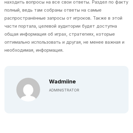
находить вопросы на все свои ответы. Раздел по факту
полный, ведь там собраны ответы на самые
распространённые запросы от игроков. Также в этой
части портала, целевой аудитории будет доступна
общая информация об играх, стратегиях, которые
оптимально использовать и другая, не менее важная и
необходимая, информация.
Wadmiine
ADMINISTRATOR