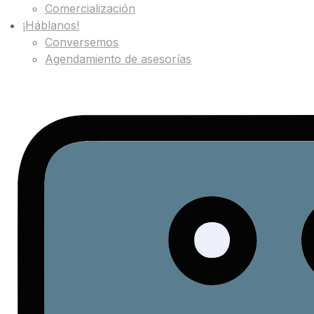
Comercialización
¡Háblanos!
Conversemos
Agendamiento de asesorías