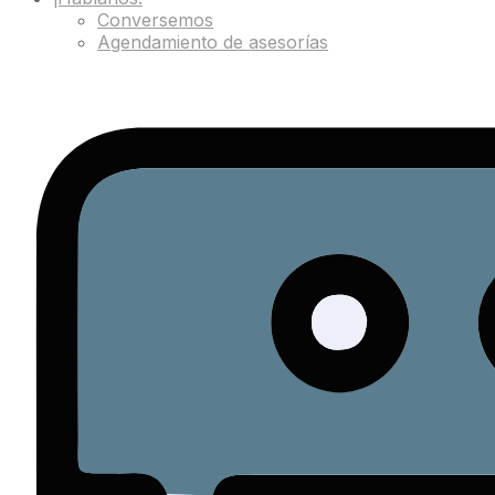
Conversemos
Agendamiento de asesorías