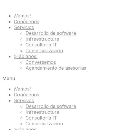
¡Vamos!
Conócenos
Servicios
Desarrollo de software
Infraestructura
Consultoría IT
Comercialización
¡Háblanos!
Conversemos
Agendamiento de asesorías
Menu
¡Vamos!
Conócenos
Servicios
Desarrollo de software
Infraestructura
Consultoría IT
Comercialización
¡Háblanos!