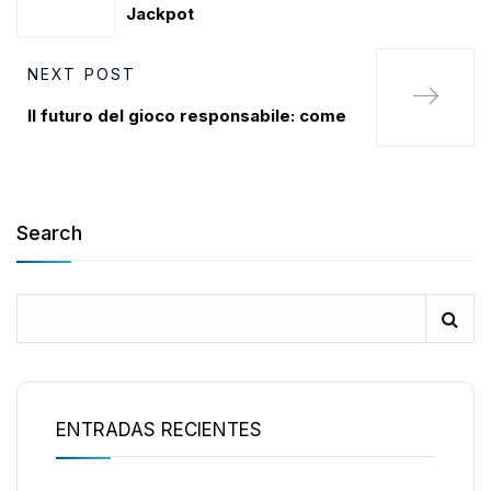
Jackpot
NEXT POST
Il futuro del gioco responsabile: come
Search
ENTRADAS RECIENTES