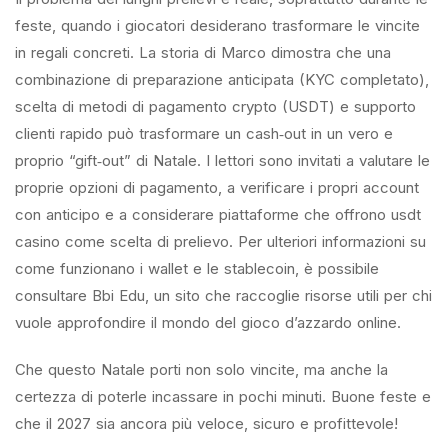
feste, quando i giocatori desiderano trasformare le vincite
in regali concreti. La storia di Marco dimostra che una
combinazione di preparazione anticipata (KYC completato),
scelta di metodi di pagamento crypto (USDT) e supporto
clienti rapido può trasformare un cash‑out in un vero e
proprio “gift‑out” di Natale. I lettori sono invitati a valutare le
proprie opzioni di pagamento, a verificare i propri account
con anticipo e a considerare piattaforme che offrono usdt
casino come scelta di prelievo. Per ulteriori informazioni su
come funzionano i wallet e le stablecoin, è possibile
consultare Bbi Edu, un sito che raccoglie risorse utili per chi
vuole approfondire il mondo del gioco d’azzardo online.
Che questo Natale porti non solo vincite, ma anche la
certezza di poterle incassare in pochi minuti. Buone feste e
che il 2027 sia ancora più veloce, sicuro e profittevole!