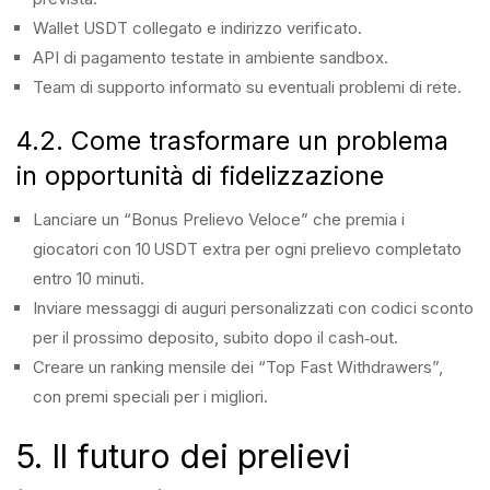
Wallet USDT collegato e indirizzo verificato.
API di pagamento testate in ambiente sandbox.
Team di supporto informato su eventuali problemi di rete.
4.2. Come trasformare un problema
in opportunità di fidelizzazione
Lanciare un “Bonus Prelievo Veloce” che premia i
giocatori con 10 USDT extra per ogni prelievo completato
entro 10 minuti.
Inviare messaggi di auguri personalizzati con codici sconto
per il prossimo deposito, subito dopo il cash‑out.
Creare un ranking mensile dei “Top Fast Withdrawers”,
con premi speciali per i migliori.
5. Il futuro dei prelievi