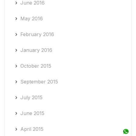
June 2016
May 2016
February 2016
January 2016
October 2015
September 2015
July 2015
June 2015
April 2015