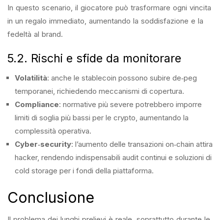
In questo scenario, il giocatore può trasformare ogni vincita
in un regalo immediato, aumentando la soddisfazione e la
fedeltà al brand.
5.2. Rischi e sfide da monitorare
Volatilità
: anche le stablecoin possono subire de‑peg
temporanei, richiedendo meccanismi di copertura.
Compliance
: normative più severe potrebbero imporre
limiti di soglia più bassi per le crypto, aumentando la
complessità operativa.
Cyber‑security
: l’aumento delle transazioni on‑chain attira
hacker, rendendo indispensabili audit continui e soluzioni di
cold storage per i fondi della piattaforma.
Conclusione
Il problema dei lunghi prelievi è reale, soprattutto durante le