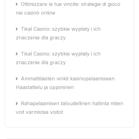
Ottimizzare le tue vincite: strategie di gioco
nei casinò online
Tikal Casino: szybkie wypłaty i ich
znaczenie dla graczy
Tikal Casino: szybkie wypłaty i ich
znaczenie dla graczy
Ammattilaisten vinkit kasinopelaamiseen
Haastattelu ja oppiminen
Rahapelaamisen taloudellinen hallinta miten
voit varmistaa voitot