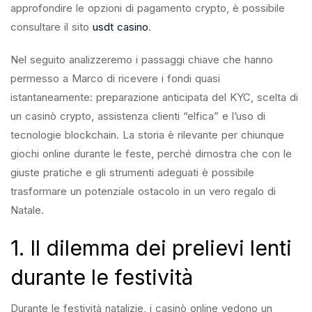
approfondire le opzioni di pagamento crypto, è possibile
consultare il sito
usdt casino
.
Nel seguito analizzeremo i passaggi chiave che hanno
permesso a Marco di ricevere i fondi quasi
istantaneamente: preparazione anticipata del KYC, scelta di
un casinò crypto, assistenza clienti “elfica” e l’uso di
tecnologie blockchain. La storia è rilevante per chiunque
giochi online durante le feste, perché dimostra che con le
giuste pratiche e gli strumenti adeguati è possibile
trasformare un potenziale ostacolo in un vero regalo di
Natale.
1. Il dilemma dei prelievi lenti
durante le festività
Durante le festività natalizie, i casinò online vedono un