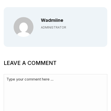
Wadmiine
ADMINISTRATOR
LEAVE A COMMENT