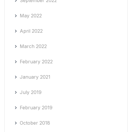
September 2022
May 2022
April 2022
March 2022
February 2022
January 2021
July 2019
February 2019
October 2018