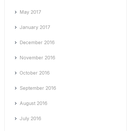
May 2017
January 2017
December 2016
November 2016
October 2016
September 2016
August 2016
July 2016