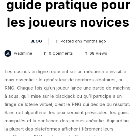
guide pratique pour
les joueurs novices
BLOG
Posted on3 months ago
wadmiine
0 Comments
68 Views
Les casinos en ligne reposent sur un mécanisme invisible
mais essentiel : le générateur de nombres aléatoires, ou
RNG. Chaque fois qu’un joueur lance une partie de machine
à sous, qu’il mise sur le blackjack ou qu’il participe à un
tirage de loterie virtuel, c’est le RNG qui décide du résultat.
Sans cet algorithme, les jeux seraient prévisibles, les gains
manipulés et la confiance des joueurs anéantie. Aujourd’hui,
la plupart des plateformes affichent fièrement leurs