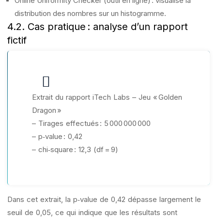
Online Uniformity Checker (outil en ligne) : visualise la
distribution des nombres sur un histogramme.
4.2. Cas pratique : analyse d’un rapport
fictif
Extrait du rapport iTech Labs – Jeu « Golden
Dragon »
– Tirages effectués : 5 000 000 000
– p‑value : 0,42
– chi‑square : 12,3 (df = 9)
Dans cet extrait, la p‑value de 0,42 dépasse largement le
seuil de 0,05, ce qui indique que les résultats sont