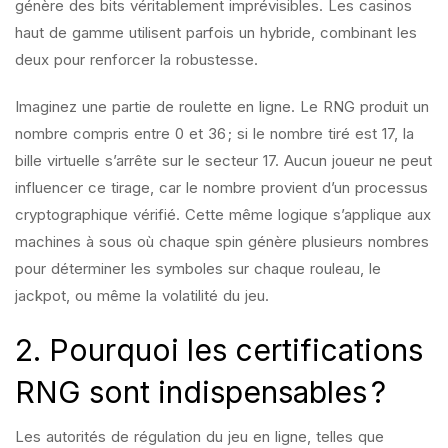
génère des bits véritablement imprévisibles. Les casinos
haut de gamme utilisent parfois un hybride, combinant les
deux pour renforcer la robustesse.
Imaginez une partie de roulette en ligne. Le RNG produit un
nombre compris entre 0 et 36 ; si le nombre tiré est 17, la
bille virtuelle s’arrête sur le secteur 17. Aucun joueur ne peut
influencer ce tirage, car le nombre provient d’un processus
cryptographique vérifié. Cette même logique s’applique aux
machines à sous où chaque spin génère plusieurs nombres
pour déterminer les symboles sur chaque rouleau, le
jackpot, ou même la volatilité du jeu.
2. Pourquoi les certifications
RNG sont indispensables ?
Les autorités de régulation du jeu en ligne, telles que