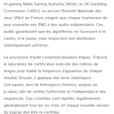
l’e‑gaming Malta Gaming Authority (MGA), le UK Gambling
Commission (UKGC) ou encore l’Autorité Nationale des
Jeux (ANJ) en France, exigent que chaque fournisseur de
jeux soumette ses RNG à des audits indépendants. Ces
audits garantissent que les algorithmes ne favorisent ni le
casino, ni le joueur, mais respectent une distribution
statistiquement uniforme.
Le processus d’audit comprend plusieurs étapes. D’abord,
le laboratoire de certification exécute des millions de
tirages pour établir la fréquence d’apparition de chaque
résultat. Ensuite, il applique des tests statistiques
(chi‑square, test de Kolmogorov‑Smirnov, analyse de
p‑value) afin de vérifier l’uniformité et l’indépendance des
séquences. Ces contrôles sont répétés régulièrement,
généralement tous les six mois, et chaque nouvelle version
du logiciel doit être re‑certifiée.