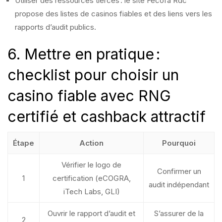
Utiliser des ressources tierces : le site Fecofa Rdc
propose des listes de casinos fiables et des liens vers les
rapports d’audit publics.
6. Mettre en pratique :
checklist pour choisir un
casino fiable avec RNG
certifié et cashback attractif
Étape
Action
Pourquoi
Vérifier le logo de
Confirmer un
1
certification (eCOGRA,
audit indépendant
iTech Labs, GLI)
Ouvrir le rapport d’audit et
S’assurer de la
2