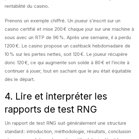
rentabilité du casino.
Prenons un exemple chiffré. Un joueur s’inscrit sur un
casino certifié et mise 200 € chaque jour sur une machine à
sous avec un RTP de 96 %. Après une semaine, il a perdu
1 200 €. Le casino propose un cashback hebdomadaire de
10 % sur les pertes nettes, soit 120 €. Le joueur récupère
donc 120 €, ce qui augmente son solde à 80 € et l’incite à
continuer à jouer, tout en sachant que le jeu était équitable
dès le départ.
4. Lire et interpréter les
rapports de test RNG
Un rapport de test RNG suit généralement une structure
standard : introduction, méthodologie, résultats, conclusion