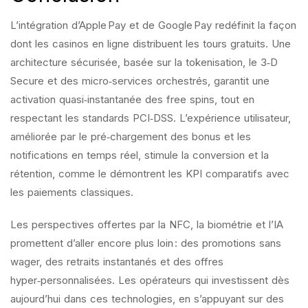
L’intégration d’Apple Pay et de Google Pay redéfinit la façon
dont les casinos en ligne distribuent les tours gratuits. Une
architecture sécurisée, basée sur la tokenisation, le 3‑D
Secure et des micro‑services orchestrés, garantit une
activation quasi‑instantanée des free spins, tout en
respectant les standards PCI‑DSS. L’expérience utilisateur,
améliorée par le pré‑chargement des bonus et les
notifications en temps réel, stimule la conversion et la
rétention, comme le démontrent les KPI comparatifs avec
les paiements classiques.
Les perspectives offertes par la NFC, la biométrie et l’IA
promettent d’aller encore plus loin : des promotions sans
wager, des retraits instantanés et des offres
hyper‑personnalisées. Les opérateurs qui investissent dès
aujourd’hui dans ces technologies, en s’appuyant sur des