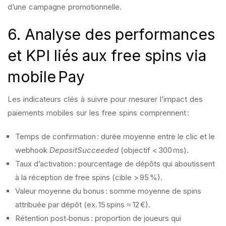
d’une campagne promotionnelle.
6. Analyse des performances
et KPI liés aux free spins via
mobile Pay
Les indicateurs clés à suivre pour mesurer l’impact des
paiements mobiles sur les free spins comprennent :
Temps de confirmation : durée moyenne entre le clic et le
webhook
DepositSucceeded
(objectif < 300 ms).
Taux d’activation : pourcentage de dépôts qui aboutissent
à la réception de free spins (cible > 95 %).
Valeur moyenne du bonus : somme moyenne de spins
attribuée par dépôt (ex. 15 spins ≈ 12 €).
Rétention post‑bonus : proportion de joueurs qui