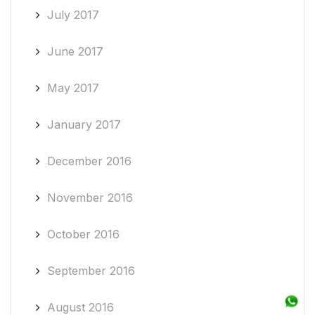
July 2017
June 2017
May 2017
January 2017
December 2016
November 2016
October 2016
September 2016
August 2016