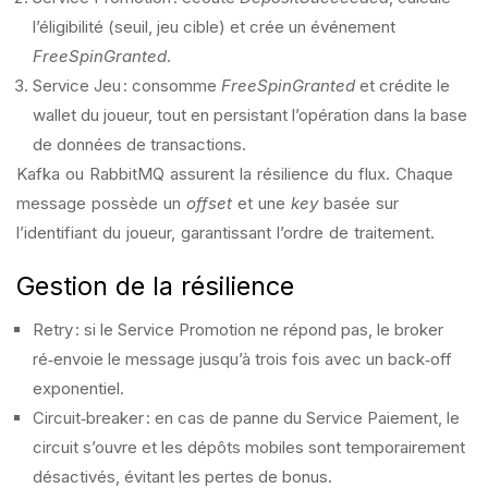
l’éligibilité (seuil, jeu cible) et crée un événement
FreeSpinGranted
.
Service Jeu : consomme
FreeSpinGranted
et crédite le
wallet du joueur, tout en persistant l’opération dans la base
de données de transactions.
Kafka ou RabbitMQ assurent la résilience du flux. Chaque
message possède un
offset
et une
key
basée sur
l’identifiant du joueur, garantissant l’ordre de traitement.
Gestion de la résilience
Retry : si le Service Promotion ne répond pas, le broker
ré‑envoie le message jusqu’à trois fois avec un back‑off
exponentiel.
Circuit‑breaker : en cas de panne du Service Paiement, le
circuit s’ouvre et les dépôts mobiles sont temporairement
désactivés, évitant les pertes de bonus.