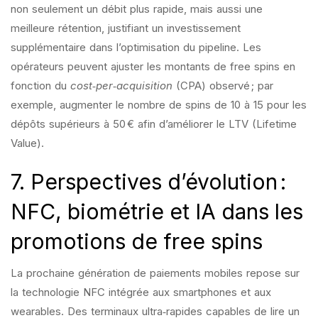
non seulement un débit plus rapide, mais aussi une
meilleure rétention, justifiant un investissement
supplémentaire dans l’optimisation du pipeline. Les
opérateurs peuvent ajuster les montants de free spins en
fonction du
cost‑per‑acquisition
(CPA) observé ; par
exemple, augmenter le nombre de spins de 10 à 15 pour les
dépôts supérieurs à 50 € afin d’améliorer le LTV (Lifetime
Value).
7. Perspectives d’évolution :
NFC, biométrie et IA dans les
promotions de free spins
La prochaine génération de paiements mobiles repose sur
la technologie NFC intégrée aux smartphones et aux
wearables. Des terminaux ultra‑rapides capables de lire un