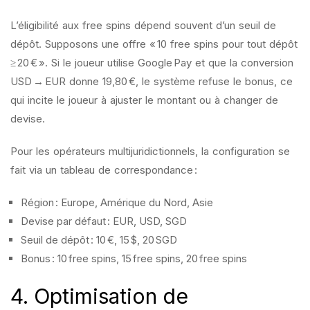
L’éligibilité aux free spins dépend souvent d’un seuil de
dépôt. Supposons une offre « 10 free spins pour tout dépôt
≥ 20 € ». Si le joueur utilise Google Pay et que la conversion
USD → EUR donne 19,80 €, le système refuse le bonus, ce
qui incite le joueur à ajuster le montant ou à changer de
devise.
Pour les opérateurs multijuridictionnels, la configuration se
fait via un tableau de correspondance :
Région : Europe, Amérique du Nord, Asie
Devise par défaut : EUR, USD, SGD
Seuil de dépôt : 10 €, 15 $, 20 SGD
Bonus : 10 free spins, 15 free spins, 20 free spins
4. Optimisation de