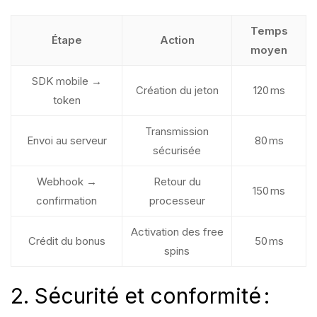
Temps
Étape
Action
moyen
SDK mobile →
Création du jeton
120 ms
token
Transmission
Envoi au serveur
80 ms
sécurisée
Webhook →
Retour du
150 ms
confirmation
processeur
Activation des free
Crédit du bonus
50 ms
spins
2. Sécurité et conformité :