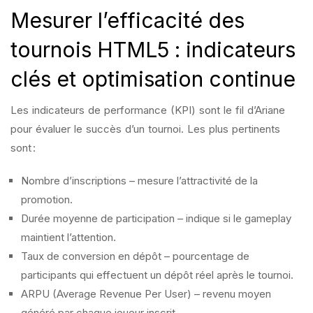
Mesurer l’efficacité des
tournois HTML5 : indicateurs
clés et optimisation continue
Les indicateurs de performance (KPI) sont le fil d’Ariane
pour évaluer le succès d’un tournoi. Les plus pertinents
sont :
Nombre d’inscriptions – mesure l’attractivité de la
promotion.
Durée moyenne de participation – indique si le gameplay
maintient l’attention.
Taux de conversion en dépôt – pourcentage de
participants qui effectuent un dépôt réel après le tournoi.
ARPU (Average Revenue Per User) – revenu moyen
généré par chaque joueur inscrit.