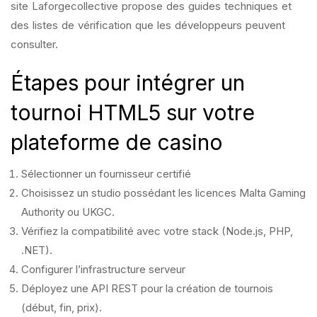
site Laforgecollective propose des guides techniques et
des listes de vérification que les développeurs peuvent
consulter.
Étapes pour intégrer un
tournoi HTML5 sur votre
plateforme de casino
Sélectionner un fournisseur certifié
Choisissez un studio possédant les licences Malta Gaming
Authority ou UKGC.
Vérifiez la compatibilité avec votre stack (Node.js, PHP,
.NET).
Configurer l’infrastructure serveur
Déployez une API REST pour la création de tournois
(début, fin, prix).