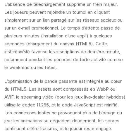
L’absence de téléchargement supprime un frein majeur.
Les joueurs peuvent rejoindre un tournoi en cliquant
simplement sur un lien partagé sur les réseaux sociaux ou
sur un e‑mail promotionnel. Le temps d’attente passe de
plusieurs minutes (installation d’une appli) à quelques
secondes (chargement du canvas HTML5). Cette
instantanéité favorise les inscriptions de dernière minute,
notamment pendant les périodes de forte activité comme
le week‑end ou les fêtes.
L’optimisation de la bande passante est intégrée au cœur
du HTML5. Les assets sont compressés en WebP ou
AVIF, le streaming vidéo (pour les jeux live‑dealer hybrides)
utilise le codec H.265, et le code JavaScript est minifié.
Les connexions lentes ne provoquent plus de blocage du
jeu : les animations se dégradent doucement, les scores
continuent d’être transmis, et le joueur reste engagé.