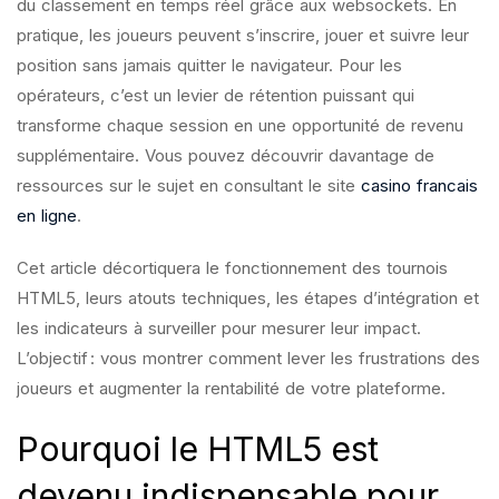
du classement en temps réel grâce aux websockets. En
pratique, les joueurs peuvent s’inscrire, jouer et suivre leur
position sans jamais quitter le navigateur. Pour les
opérateurs, c’est un levier de rétention puissant qui
transforme chaque session en une opportunité de revenu
supplémentaire. Vous pouvez découvrir davantage de
ressources sur le sujet en consultant le site
casino francais
en ligne
.
Cet article décortiquera le fonctionnement des tournois
HTML5, leurs atouts techniques, les étapes d’intégration et
les indicateurs à surveiller pour mesurer leur impact.
L’objectif : vous montrer comment lever les frustrations des
joueurs et augmenter la rentabilité de votre plateforme.
Pourquoi le HTML5 est
devenu indispensable pour