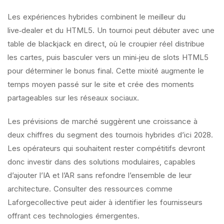
Les expériences hybrides combinent le meilleur du
live‑dealer et du HTML5. Un tournoi peut débuter avec une
table de blackjack en direct, où le croupier réel distribue
les cartes, puis basculer vers un mini‑jeu de slots HTML5
pour déterminer le bonus final. Cette mixité augmente le
temps moyen passé sur le site et crée des moments
partageables sur les réseaux sociaux.
Les prévisions de marché suggèrent une croissance à
deux chiffres du segment des tournois hybrides d’ici 2028.
Les opérateurs qui souhaitent rester compétitifs devront
donc investir dans des solutions modulaires, capables
d’ajouter l’IA et l’AR sans refondre l’ensemble de leur
architecture. Consulter des ressources comme
Laforgecollective peut aider à identifier les fournisseurs
offrant ces technologies émergentes.