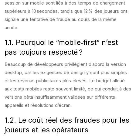
session sur mobile sont liés à des temps de chargement
supérieurs à 10 secondes, tandis que 12 % des joueurs ont
signalé une tentative de fraude au cours de la même
année.
1.1. Pourquoi le “mobile‑first” n’est
pas toujours respecté ?
Beaucoup de développeurs privilégient d’abord la version
desktop, car les exigences de design y sont plus simples
et les revenus publicitaires plus élevés. Le budget alloué
aux tests mobiles reste souvent limité, ce qui conduit à des
versions bêta insuffisamment validées sur différents
appareils et résolutions d’écran.
1.2. Le coût réel des fraudes pour les
joueurs et les opérateurs