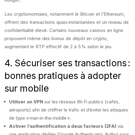
Les cryptomonnaies, notamment le Bitcoin et l’Ethereum,
offrent des transactions quasi‑instantanées et un niveau de
confidentialité élevé. Certains nouveaux casinos en ligne
proposent même des bonus de dépôt en crypto,
augmentant le RTP effectif de 2 à 5 % selon le jeu.
4. Sécuriser ses transactions :
bonnes pratiques à adopter
sur mobile
Utiliser un VPN
sur les réseaux Wi‑Fi publics (cafés,
aéroports) afin de chiffrer le trafic et d’éviter les attaques
de type « man‑in‑the‑middle ».
Activer l’authentification à deux facteurs (2FA)
via
une application dédiée (Google Authenticator, Authy) pour