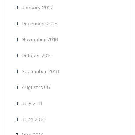
January 2017
December 2016
November 2016
October 2016
September 2016
August 2016
July 2016
June 2016