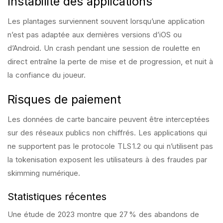
Instabilité des applications
Les plantages surviennent souvent lorsqu’une application
n’est pas adaptée aux dernières versions d’iOS ou
d’Android. Un crash pendant une session de roulette en
direct entraîne la perte de mise et de progression, et nuit à
la confiance du joueur.
Risques de paiement
Les données de carte bancaire peuvent être interceptées
sur des réseaux publics non chiffrés. Les applications qui
ne supportent pas le protocole TLS 1.2 ou qui n’utilisent pas
la tokenisation exposent les utilisateurs à des fraudes par
skimming numérique.
Statistiques récentes
Une étude de 2023 montre que 27 % des abandons de