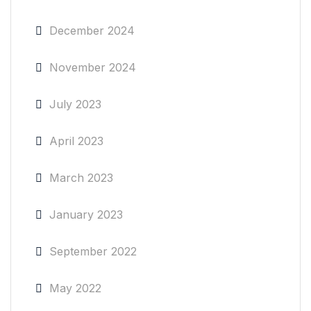
December 2024
November 2024
July 2023
April 2023
March 2023
January 2023
September 2022
May 2022