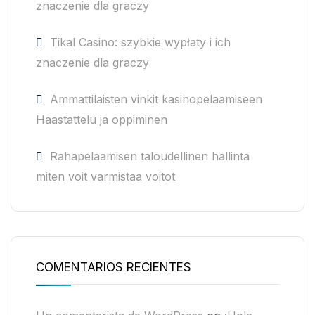
znaczenie dla graczy
Tikal Casino: szybkie wypłaty i ich
znaczenie dla graczy
Ammattilaisten vinkit kasinopelaamiseen
Haastattelu ja oppiminen
Rahapelaamisen taloudellinen hallinta
miten voit varmistaa voitot
COMENTARIOS RECIENTES