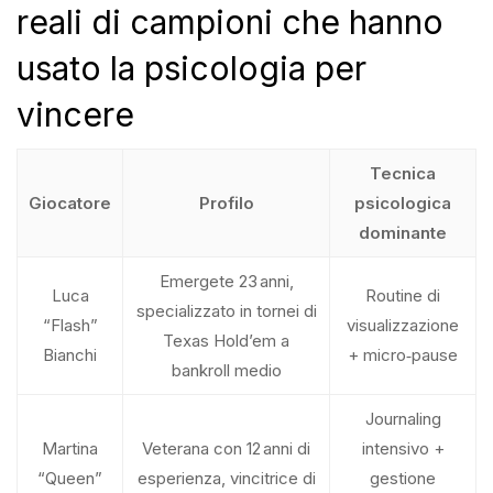
reali di campioni che hanno
usato la psicologia per
vincere
Tecnica
Giocatore
Profilo
psicologica
dominante
Emergete 23 anni,
Luca
Routine di
specializzato in tornei di
“Flash”
visualizzazione
Texas Hold’em a
Bianchi
+ micro‑pause
bankroll medio
Journaling
Martina
Veterana con 12 anni di
intensivo +
“Queen”
esperienza, vincitrice di
gestione