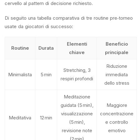
cervello al pattern di decisione richiesto.
Di seguito una tabella comparativa di tre routine pre‑torneo
usate da giocatori di successo:
Elementi
Beneficio
Routine
Durata
chiave
principale
Riduzione
Stretching, 3
Minimalista
5 min
immediata
respiri profondi
dello stress
Meditazione
guidata (5 min),
Maggiore
visualizzazione
concentrazione
Meditativa
12 min
(5 min),
e controllo
revisione note
emotivo
(2 min)