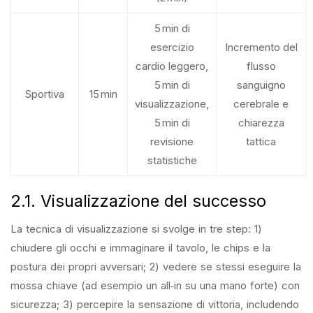
5 min di
esercizio
Incremento del
cardio leggero,
flusso
5 min di
sanguigno
Sportiva
15 min
visualizzazione,
cerebrale e
5 min di
chiarezza
revisione
tattica
statistiche
2.1. Visualizzazione del successo
La tecnica di visualizzazione si svolge in tre step: 1)
chiudere gli occhi e immaginare il tavolo, le chips e la
postura dei propri avversari; 2) vedere se stessi eseguire la
mossa chiave (ad esempio un all‑in su una mano forte) con
sicurezza; 3) percepire la sensazione di vittoria, includendo