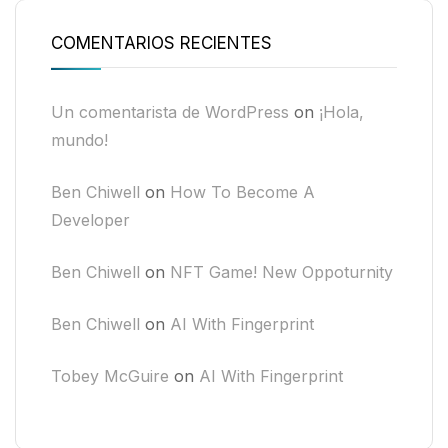
COMENTARIOS RECIENTES
Un comentarista de WordPress
on
¡Hola,
mundo!
Ben Chiwell
on
How To Become A
Developer
Ben Chiwell
on
NFT Game! New Oppoturnity
Ben Chiwell
on
AI With Fingerprint
Tobey McGuire
on
AI With Fingerprint