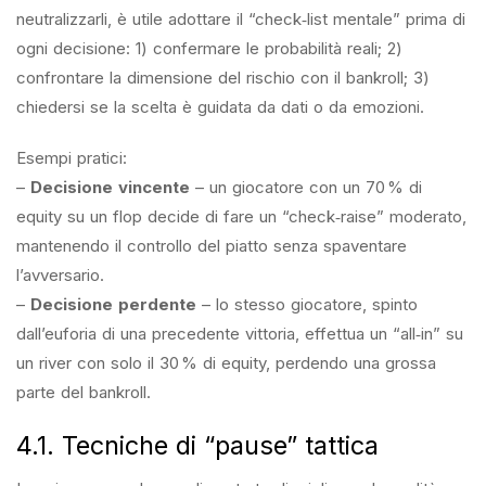
neutralizzarli, è utile adottare il “check‑list mentale” prima di
ogni decisione: 1) confermare le probabilità reali; 2)
confrontare la dimensione del rischio con il bankroll; 3)
chiedersi se la scelta è guidata da dati o da emozioni.
Esempi pratici:
–
Decisione vincente
– un giocatore con un 70 % di
equity su un flop decide di fare un “check‑raise” moderato,
mantenendo il controllo del piatto senza spaventare
l’avversario.
–
Decisione perdente
– lo stesso giocatore, spinto
dall’euforia di una precedente vittoria, effettua un “all‑in” su
un river con solo il 30 % di equity, perdendo una grossa
parte del bankroll.
4.1. Tecniche di “pause” tattica