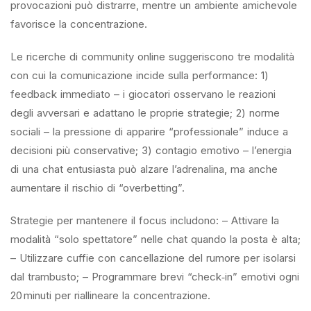
provocazioni può distrarre, mentre un ambiente amichevole
favorisce la concentrazione.
Le ricerche di community online suggeriscono tre modalità
con cui la comunicazione incide sulla performance: 1)
feedback immediato – i giocatori osservano le reazioni
degli avversari e adattano le proprie strategie; 2) norme
sociali – la pressione di apparire “professionale” induce a
decisioni più conservative; 3) contagio emotivo – l’energia
di una chat entusiasta può alzare l’adrenalina, ma anche
aumentare il rischio di “overbetting”.
Strategie per mantenere il focus includono: – Attivare la
modalità “solo spettatore” nelle chat quando la posta è alta;
– Utilizzare cuffie con cancellazione del rumore per isolarsi
dal trambusto; – Programmare brevi “check‑in” emotivi ogni
20 minuti per riallineare la concentrazione.