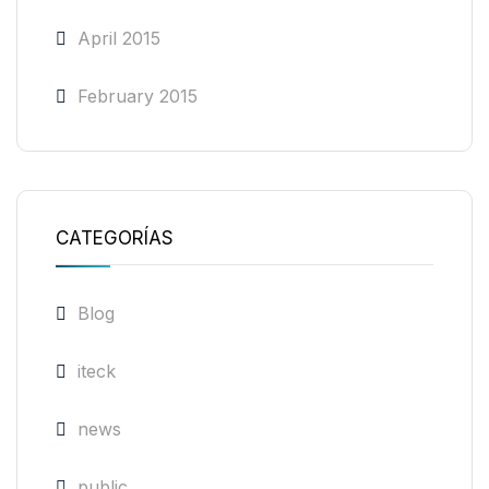
April 2015
February 2015
CATEGORÍAS
Blog
iteck
news
public