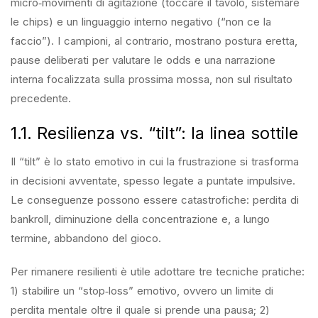
micro‑movimenti di agitazione (toccare il tavolo, sistemare
le chips) e un linguaggio interno negativo (“non ce la
faccio”). I campioni, al contrario, mostrano postura eretta,
pause deliberati per valutare le odds e una narrazione
interna focalizzata sulla prossima mossa, non sul risultato
precedente.
1.1. Resilienza vs. “tilt”: la linea sottile
Il “tilt” è lo stato emotivo in cui la frustrazione si trasforma
in decisioni avventate, spesso legate a puntate impulsive.
Le conseguenze possono essere catastrofiche: perdita di
bankroll, diminuzione della concentrazione e, a lungo
termine, abbandono del gioco.
Per rimanere resilienti è utile adottare tre tecniche pratiche:
1) stabilire un “stop‑loss” emotivo, ovvero un limite di
perdita mentale oltre il quale si prende una pausa; 2)