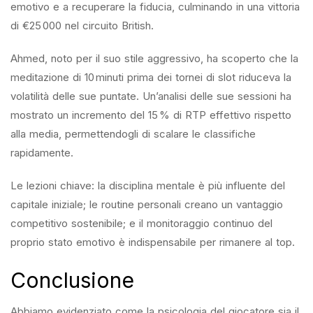
emotivo e a recuperare la fiducia, culminando in una vittoria
di €25 000 nel circuito British.
Ahmed, noto per il suo stile aggressivo, ha scoperto che la
meditazione di 10 minuti prima dei tornei di slot riduceva la
volatilità delle sue puntate. Un’analisi delle sue sessioni ha
mostrato un incremento del 15 % di RTP effettivo rispetto
alla media, permettendogli di scalare le classifiche
rapidamente.
Le lezioni chiave: la disciplina mentale è più influente del
capitale iniziale; le routine personali creano un vantaggio
competitivo sostenibile; e il monitoraggio continuo del
proprio stato emotivo è indispensabile per rimanere al top.
Conclusione
Abbiamo evidenziato come la psicologia del giocatore sia il