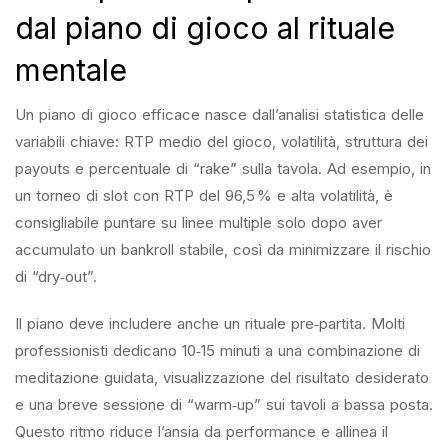
dal piano di gioco al rituale
mentale
Un piano di gioco efficace nasce dall’analisi statistica delle
variabili chiave: RTP medio del gioco, volatilità, struttura dei
payouts e percentuale di “rake” sulla tavola. Ad esempio, in
un torneo di slot con RTP del 96,5 % e alta volatilità, è
consigliabile puntare su linee multiple solo dopo aver
accumulato un bankroll stabile, così da minimizzare il rischio
di “dry‑out”.
Il piano deve includere anche un rituale pre‑partita. Molti
professionisti dedicano 10‑15 minuti a una combinazione di
meditazione guidata, visualizzazione del risultato desiderato
e una breve sessione di “warm‑up” sui tavoli a bassa posta.
Questo ritmo riduce l’ansia da performance e allinea il