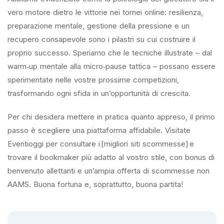
vero motore dietro le vittorie nei tornei online: resilienza,
preparazione mentale, gestione della pressione e un
recupero consapevole sono i pilastri su cui costruire il
proprio successo. Speriamo che le tecniche illustrate – dal
warm‑up mentale alla micro‑pause tattica – possano essere
sperimentate nelle vostre prossime competizioni,
trasformando ogni sfida in un’opportunità di crescita.
Per chi desidera mettere in pratica quanto appreso, il primo
passo è scegliere una piattaforma affidabile. Visitate
Eventioggi per consultare i [migliori siti scommesse] e
trovare il bookmaker più adatto al vostro stile, con bonus di
benvenuto allettanti e un’ampia offerta di scommesse non
AAMS. Buona fortuna e, soprattutto, buona partita!