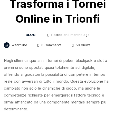
Trasforma i Tornei
Online in Trionfi
BLOG
Posted on8 months ago
wadmiine
0 Comments
50 Views
Negli ultimi cinque anni i tornei di poker, blackjack e slot a
premi si sono spostati quasi totalmente sul digitale,
offrendo ai giocatori la possibilità di competere in tempo
reale con avversari di tutto il mondo. Questa evoluzione ha
cambiato non solo le dinamiche di gioco, ma anche le
competenze richieste per emergere: il fattore tecnico è
ormai affiancato da una componente mentale sempre più
determinante.