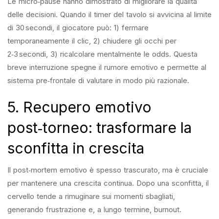
Le micro‑pause hanno dimostrato di migliorare la qualità
delle decisioni. Quando il timer del tavolo si avvicina al limite
di 30 secondi, il giocatore può: 1) fermare
temporaneamente il clic, 2) chiudere gli occhi per
2‑3 secondi, 3) ricalcolare mentalmente le odds. Questa
breve interruzione spegne il rumore emotivo e permette al
sistema pre‑frontale di valutare in modo più razionale.
5. Recupero emotivo
post‑torneo: trasformare la
sconfitta in crescita
Il post‑mortem emotivo è spesso trascurato, ma è cruciale
per mantenere una crescita continua. Dopo una sconfitta, il
cervello tende a rimuginare sui momenti sbagliati,
generando frustrazione e, a lungo termine, burnout.