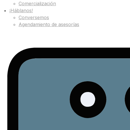
Comercialización
¡Háblanos!
Conversemos
Agendamiento de asesorías