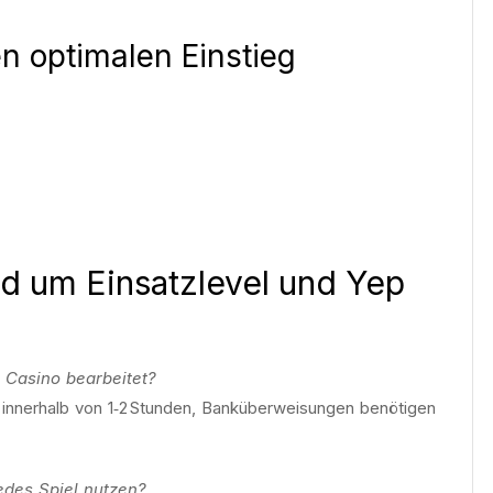
en optimalen Einstieg
d um Einsatzlevel und Yep
 Casino bearbeitet?
 innerhalb von 1‑2 Stunden, Banküberweisungen benötigen
edes Spiel nutzen?