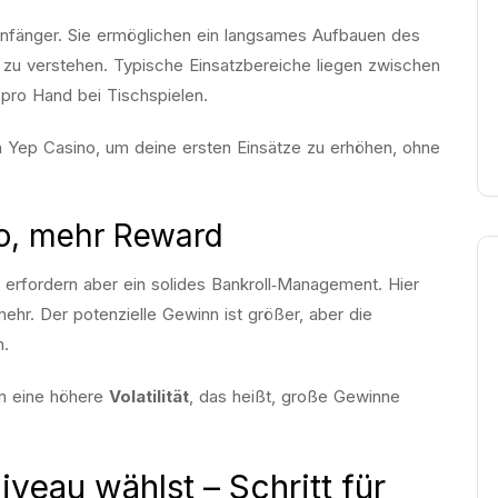
Anfänger. Sie ermöglichen ein langsames Aufbauen des
k zu verstehen. Typische Einsatzbereiche liegen zwischen
€ pro Hand bei Tischspielen.
 Yep Casino, um deine ersten Einsätze zu erhöhen, ohne
ko, mehr Reward
 erfordern aber ein solides Bankroll‑Management. Hier
ehr. Der potenzielle Gewinn ist größer, aber die
n.
en eine höhere
Volatilität
, das heißt, große Gewinne
veau wählst – Schritt für