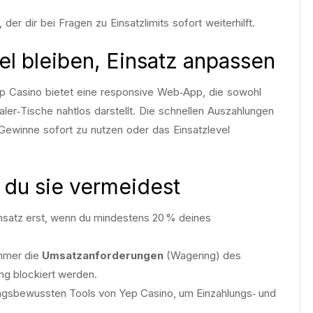
er dir bei Fragen zu Einsatzlimits sofort weiterhilft.
el bleiben, Einsatz anpassen
p Casino bietet eine responsive Web‑App, die sowohl
ler‑Tische nahtlos darstellt. Die schnellen Auszahlungen
 Gewinne sofort zu nutzen oder das Einsatzlevel
 du sie vermeidest
nsatz erst, wenn du mindestens 20 % deines
mmer die
Umsatzanforderungen
(Wagering) des
g blockiert werden.
ngsbewussten Tools von Yep Casino, um Einzahlungs‑ und