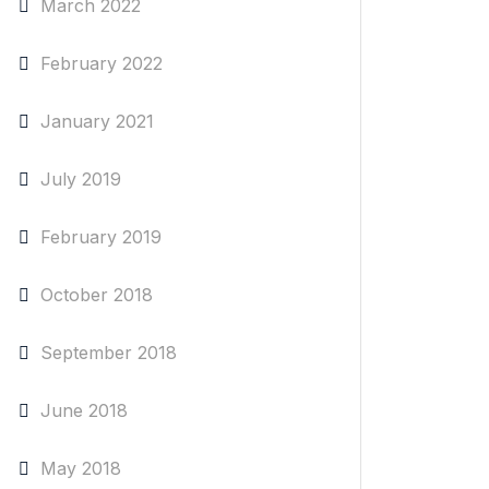
March 2022
February 2022
January 2021
July 2019
February 2019
October 2018
September 2018
June 2018
May 2018