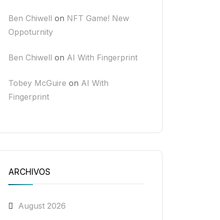
Ben Chiwell
on
NFT Game! New
Oppoturnity
Ben Chiwell
on
AI With Fingerprint
Tobey McGuire
on
AI With
Fingerprint
ARCHIVOS
August 2026