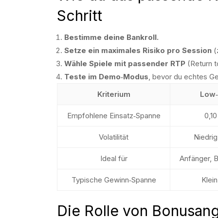
Schritt
Bestimme deine Bankroll.
Setze ein maximales Risiko pro Session
(
Wähle Spiele mit passender RTP
(Return t
Teste im Demo‑Modus
, bevor du echtes Ge
Kriterium
Low‑
Empfohlene Einsatz‑Spanne
0,10
Volatilität
Niedrig
Ideal für
Anfänger, B
Typische Gewinn‑Spanne
Klein
Die Rolle von Bonusang