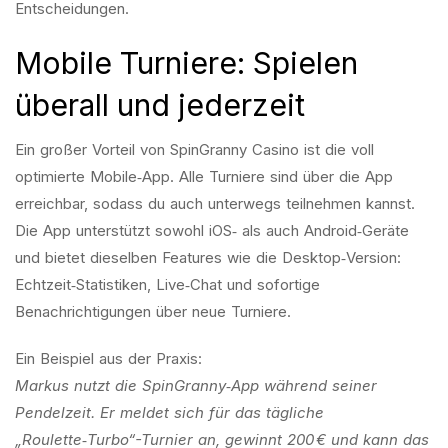
Entscheidungen.
Mobile Turniere: Spielen
überall und jederzeit
Ein großer Vorteil von SpinGranny Casino ist die voll
optimierte Mobile‑App. Alle Turniere sind über die App
erreichbar, sodass du auch unterwegs teilnehmen kannst.
Die App unterstützt sowohl iOS‑ als auch Android‑Geräte
und bietet dieselben Features wie die Desktop‑Version:
Echtzeit‑Statistiken, Live‑Chat und sofortige
Benachrichtigungen über neue Turniere.
Ein Beispiel aus der Praxis:
Markus nutzt die SpinGranny‑App während seiner
Pendelzeit. Er meldet sich für das tägliche
„Roulette‑Turbo“-Turnier an, gewinnt 200 € und kann das