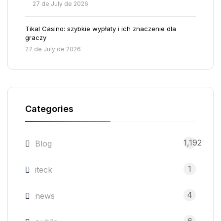
27 de July de 2026
Tikal Casino: szybkie wypłaty i ich znaczenie dla
graczy
27 de July de 2026
Categories
1,192
Blog
1
iteck
4
news