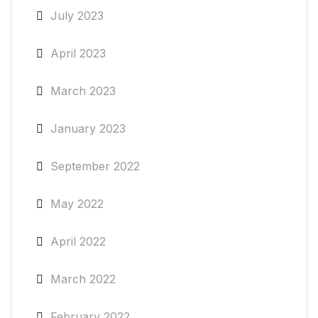
July 2023
April 2023
March 2023
January 2023
September 2022
May 2022
April 2022
March 2022
February 2022