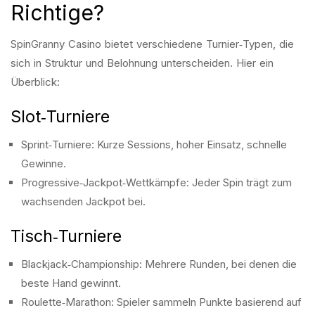
Richtige?
SpinGranny Casino bietet verschiedene Turnier‑Typen, die
sich in Struktur und Belohnung unterscheiden. Hier ein
Überblick:
Slot‑Turniere
Sprint‑Turniere: Kurze Sessions, hoher Einsatz, schnelle
Gewinne.
Progressive‑Jackpot‑Wettkämpfe: Jeder Spin trägt zum
wachsenden Jackpot bei.
Tisch‑Turniere
Blackjack‑Championship: Mehrere Runden, bei denen die
beste Hand gewinnt.
Roulette‑Marathon: Spieler sammeln Punkte basierend auf