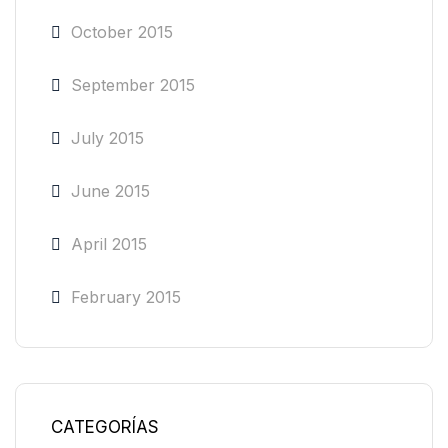
October 2015
September 2015
July 2015
June 2015
April 2015
February 2015
CATEGORÍAS