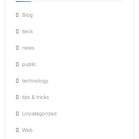
Blog
iteck
news
public
technology
tips & tricks
Uncategorized
Web