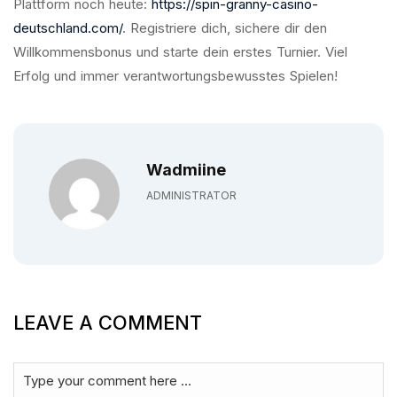
Plattform noch heute:
https://spin-granny-casino-
deutschland.com/
. Registriere dich, sichere dir den
Willkommensbonus und starte dein erstes Turnier. Viel
Erfolg und immer verantwortungsbewusstes Spielen!
Wadmiine
ADMINISTRATOR
LEAVE A COMMENT