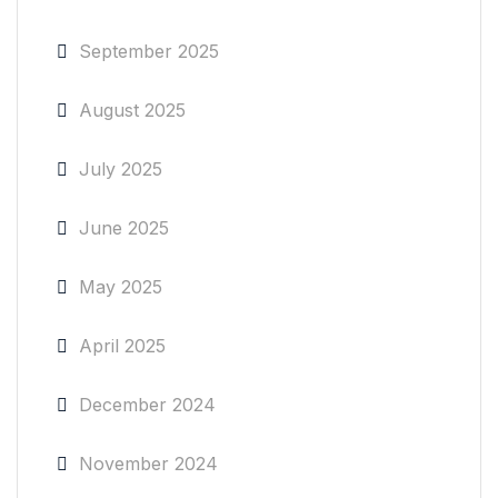
September 2025
August 2025
July 2025
June 2025
May 2025
April 2025
December 2024
November 2024