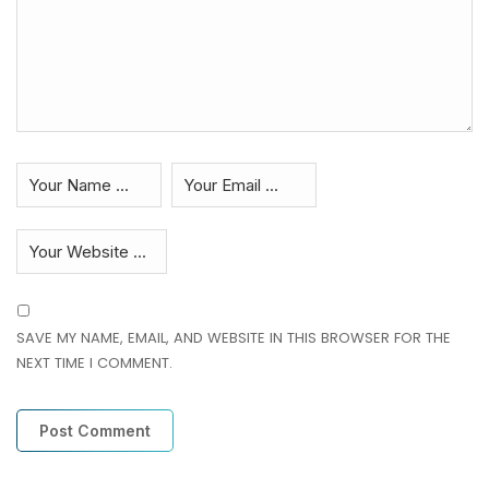
SAVE MY NAME, EMAIL, AND WEBSITE IN THIS BROWSER FOR THE
NEXT TIME I COMMENT.