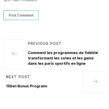
NEXT TIME I COMMENT.
PREVIOUS POST
Comment les programmes de fidélité
transforment les cotes et les gains
dans les paris sportifs en ligne
NEXT POST
1Xbet Bonus Programı