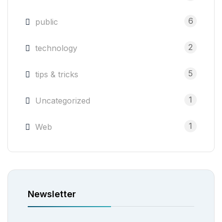
6
public
2
technology
5
tips & tricks
1
Uncategorized
1
Web
Newsletter