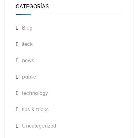
CATEGORÍAS
Blog
iteck
news
public
technology
tips & tricks
Uncategorized