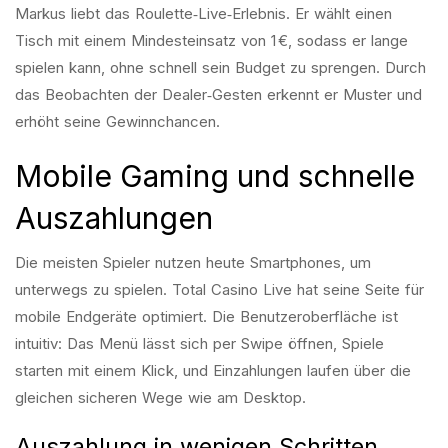
Markus liebt das Roulette‑Live‑Erlebnis. Er wählt einen
Tisch mit einem Mindesteinsatz von 1 €, sodass er lange
spielen kann, ohne schnell sein Budget zu sprengen. Durch
das Beobachten der Dealer‑Gesten erkennt er Muster und
erhöht seine Gewinnchancen.
Mobile Gaming und schnelle
Auszahlungen
Die meisten Spieler nutzen heute Smartphones, um
unterwegs zu spielen. Total Casino Live hat seine Seite für
mobile Endgeräte optimiert. Die Benutzeroberfläche ist
intuitiv: Das Menü lässt sich per Swipe öffnen, Spiele
starten mit einem Klick, und Einzahlungen laufen über die
gleichen sicheren Wege wie am Desktop.
Auszahlung in wenigen Schritten