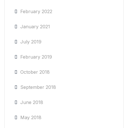
February 2022
January 2021
July 2019
February 2019
October 2018
September 2018
June 2018
May 2018