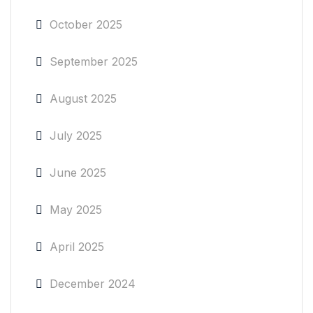
October 2025
September 2025
August 2025
July 2025
June 2025
May 2025
April 2025
December 2024