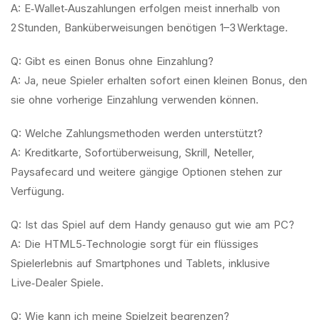
A: E‑Wallet‑Auszahlungen erfolgen meist innerhalb von
2 Stunden, Banküberweisungen benötigen 1–3 Werktage.
Q: Gibt es einen Bonus ohne Einzahlung?
A: Ja, neue Spieler erhalten sofort einen kleinen Bonus, den
sie ohne vorherige Einzahlung verwenden können.
Q: Welche Zahlungsmethoden werden unterstützt?
A: Kreditkarte, Sofortüberweisung, Skrill, Neteller,
Paysafecard und weitere gängige Optionen stehen zur
Verfügung.
Q: Ist das Spiel auf dem Handy genauso gut wie am PC?
A: Die HTML5‑Technologie sorgt für ein flüssiges
Spielerlebnis auf Smartphones und Tablets, inklusive
Live‑Dealer Spiele.
Q: Wie kann ich meine Spielzeit begrenzen?