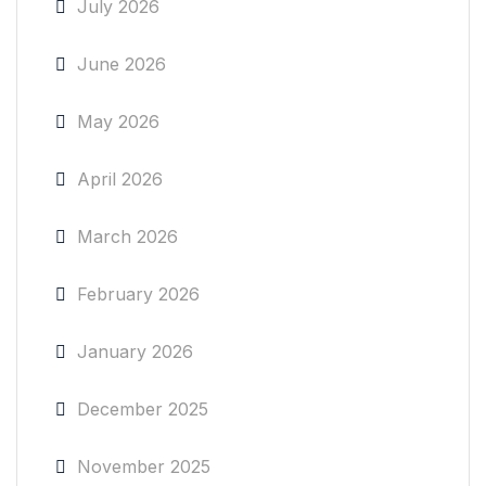
July 2026
June 2026
May 2026
April 2026
March 2026
February 2026
January 2026
December 2025
November 2025