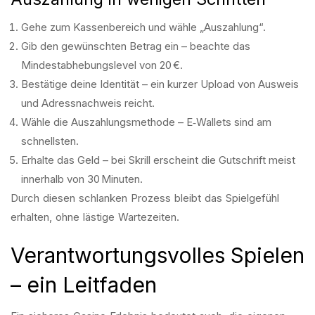
Gehe zum Kassenbereich und wähle „Auszahlung“.
Gib den gewünschten Betrag ein – beachte das
Mindestabhebungslevel von 20 €.
Bestätige deine Identität – ein kurzer Upload von Ausweis
und Adressnachweis reicht.
Wähle die Auszahlungsmethode – E‑Wallets sind am
schnellsten.
Erhalte das Geld – bei Skrill erscheint die Gutschrift meist
innerhalb von 30 Minuten.
Durch diesen schlanken Prozess bleibt das Spielgefühl
erhalten, ohne lästige Wartezeiten.
Verantwortungsvolles Spielen
– ein Leitfaden