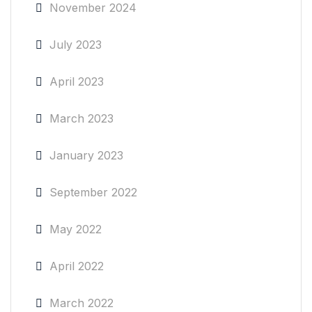
November 2024
July 2023
April 2023
March 2023
January 2023
September 2022
May 2022
April 2022
March 2022