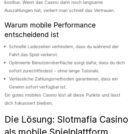
kostbar. Wenn das Casino dann noch langsame
Auszahlungen hat, verliert man schnell das Vertrauen.
Warum mobile Performance
entscheidend ist
Schnelle Ladezeiten verhindern, dass du während der
Fahrt das Spiel verlierst.
Optimierte Benutzeroberfläche sorgt dafür, dass du dich
sofort zurechtfindest – ohne lange Tutorials.
Verlässliche Zahlungsmethoden garantieren, dass ein
Gewinn sofort verfügbar ist.
Ein gutes mobiles Casino löst all diese Punkte und lässt
dich fokussiert bleiben.
Die Lösung: Slotmafia Casino
als mobile Spielplattform