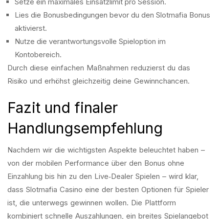
Setze ein maximales Einsatzlimit pro Session.
Lies die Bonusbedingungen bevor du den Slotmafia Bonus
aktivierst.
Nutze die verantwortungsvolle Spieloption im
Kontobereich.
Durch diese einfachen Maßnahmen reduzierst du das
Risiko und erhöhst gleichzeitig deine Gewinnchancen.
Fazit und finaler
Handlungsempfehlung
Nachdem wir die wichtigsten Aspekte beleuchtet haben –
von der mobilen Performance über den Bonus ohne
Einzahlung bis hin zu den Live‑Dealer Spielen – wird klar,
dass Slotmafia Casino eine der besten Optionen für Spieler
ist, die unterwegs gewinnen wollen. Die Plattform
kombiniert schnelle Auszahlungen, ein breites Spielangebot