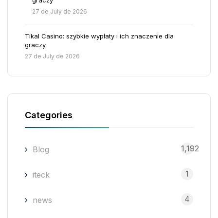
graczy
27 de July de 2026
Tikal Casino: szybkie wypłaty i ich znaczenie dla
graczy
27 de July de 2026
Categories
1,192
Blog
1
iteck
4
news