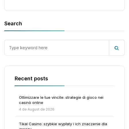
Search
Recent posts
Ottimizzare le tue vincite: strategie di gioco nei
casinò online
4 de August de 2026
Tikal Casino: szybkie wypłaty i ich znaczenie dla