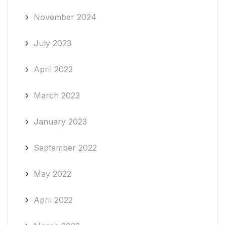
November 2024
July 2023
April 2023
March 2023
January 2023
September 2022
May 2022
April 2022