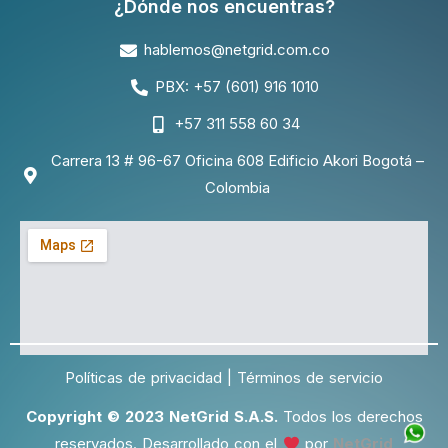
¿Dónde nos encuentras?
hablemos@netgrid.com.co
PBX: +57 (601) 916 1010
+57 311 558 60 34
Carrera 13 # 96-67 Oficina 608 Edificio Akori Bogotá –
Colombia
Políticas de privacidad | Términos de servicio
Copyright © 2023 NetGrid S.A.S.
Todos los derechos
reservados. Desarrollado con el
por
NetGrid