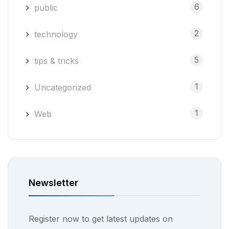
6
public
2
technology
5
tips & tricks
1
Uncategorized
1
Web
Newsletter
Register now to get latest updates on