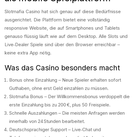
Slotmafia Casino hat sich genau auf diese Bedürfnisse
ausgerichtet. Die Plattform bietet eine vollständig
responsive Website, die auf Smartphones und Tablets
genauso flüssig läuft wie auf dem Desktop. Alle Slots und
Live‑Dealer Spiele sind über den Browser erreichbar –
keine extra App nötig.
Was das Casino besonders macht
Bonus ohne Einzahlung – Neue Spieler erhalten sofort
Guthaben, ohne erst Geld einzahlen zu müssen.
Slotmafia Bonus – Der Willkommensbonus verdoppelt die
erste Einzahlung bis zu 200 €, plus 50 Freispiele.
Schnelle Auszahlungen – Die meisten Anfragen werden
innerhalb von 24 Stunden bearbeitet.
Deutschsprachiger Support – Live‑Chat und