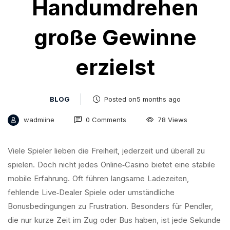
Handumdrehen
große Gewinne
erzielst
BLOG
Posted on5 months ago
wadmiine
0 Comments
78 Views
Viele Spieler lieben die Freiheit, jederzeit und überall zu
spielen. Doch nicht jedes Online‑Casino bietet eine stabile
mobile Erfahrung. Oft führen langsame Ladezeiten,
fehlende Live‑Dealer Spiele oder umständliche
Bonusbedingungen zu Frustration. Besonders für Pendler,
die nur kurze Zeit im Zug oder Bus haben, ist jede Sekunde