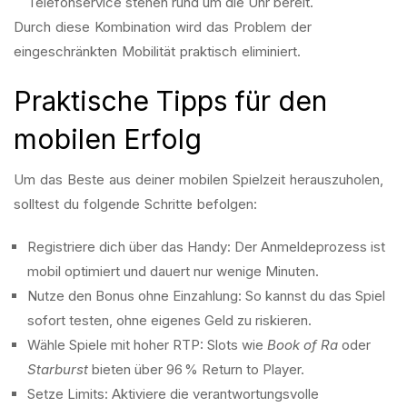
Telefonservice stehen rund um die Uhr bereit.
Durch diese Kombination wird das Problem der
eingeschränkten Mobilität praktisch eliminiert.
Praktische Tipps für den
mobilen Erfolg
Um das Beste aus deiner mobilen Spielzeit herauszuholen,
solltest du folgende Schritte befolgen:
Registriere dich über das Handy: Der Anmeldeprozess ist
mobil optimiert und dauert nur wenige Minuten.
Nutze den Bonus ohne Einzahlung: So kannst du das Spiel
sofort testen, ohne eigenes Geld zu riskieren.
Wähle Spiele mit hoher RTP: Slots wie
Book of Ra
oder
Starburst
bieten über 96 % Return to Player.
Setze Limits: Aktiviere die verantwortungsvolle