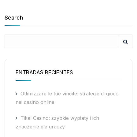
Search
ENTRADAS RECIENTES
Ottimizzare le tue vincite: strategie di gioco
nei casinò online
Tikal Casino: szybkie wypłaty i ich
znaczenie dla graczy