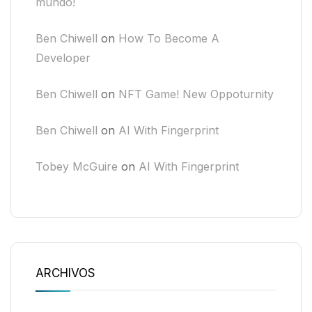
mundo!
Ben Chiwell
on
How To Become A
Developer
Ben Chiwell
on
NFT Game! New Oppoturnity
Ben Chiwell
on
AI With Fingerprint
Tobey McGuire
on
AI With Fingerprint
ARCHIVOS