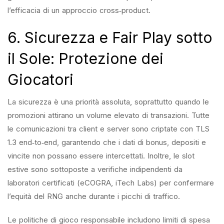
l’efficacia di un approccio cross‑product.
6. Sicurezza e Fair Play sotto
il Sole: Protezione dei
Giocatori
La sicurezza è una priorità assoluta, soprattutto quando le
promozioni attirano un volume elevato di transazioni. Tutte
le comunicazioni tra client e server sono criptate con TLS
1.3 end‑to‑end, garantendo che i dati di bonus, depositi e
vincite non possano essere intercettati. Inoltre, le slot
estive sono sottoposte a verifiche indipendenti da
laboratori certificati (eCOGRA, iTech Labs) per confermare
l’equità del RNG anche durante i picchi di traffico.
Le politiche di gioco responsabile includono limiti di spesa