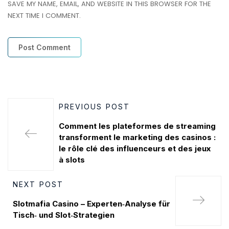
SAVE MY NAME, EMAIL, AND WEBSITE IN THIS BROWSER FOR THE
NEXT TIME I COMMENT.
PREVIOUS POST
Comment les plateformes de streaming
transforment le marketing des casinos :
le rôle clé des influenceurs et des jeux
à slots
NEXT POST
Slotmafia Casino – Experten‑Analyse für
Tisch‑ und Slot‑Strategien