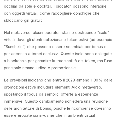
occhiali da sole e cocktail. I giocatori possono interagire
con oggetti virtuali, come raccogliere conchiglie che
sbloccano giri gratuiti.
Nel metaverso, alcuni operatori stanno costruendo “isole”
virtuali dove gli utenti collezionano token estivi (ad esempio
“Sunshells”) che possono essere scambiati per bonus o
per accesso a tornei esclusivi. Queste isole sono collegate
a blockchain per garantire la tracciabilità dei token, ma l’uso
principale rimane ludico e promozionale.
Le previsioni indicano che entro il 2028 almeno il 30 % delle
promozioni estive includerà elementi AR o metaverso,
spostando il focus da semplici offerte a esperienze
immersive. Questo cambiamento richiederà una revisione
delle architetture di bonus, poiché le ricompense dovranno
essere erogate sia in-game che in ambienti virtuali,