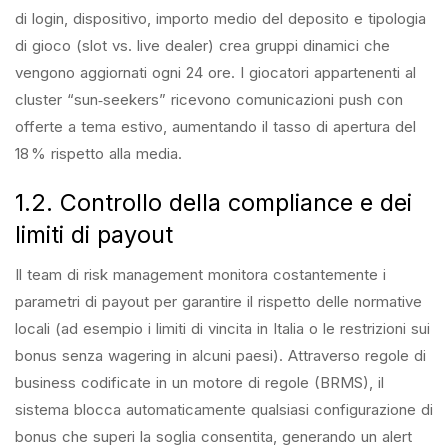
di login, dispositivo, importo medio del deposito e tipologia
di gioco (slot vs. live dealer) crea gruppi dinamici che
vengono aggiornati ogni 24 ore. I giocatori appartenenti al
cluster “sun‑seekers” ricevono comunicazioni push con
offerte a tema estivo, aumentando il tasso di apertura del
18 % rispetto alla media.
1.2. Controllo della compliance e dei
limiti di payout
Il team di risk management monitora costantemente i
parametri di payout per garantire il rispetto delle normative
locali (ad esempio i limiti di vincita in Italia o le restrizioni sui
bonus senza wagering in alcuni paesi). Attraverso regole di
business codificate in un motore di regole (BRMS), il
sistema blocca automaticamente qualsiasi configurazione di
bonus che superi la soglia consentita, generando un alert