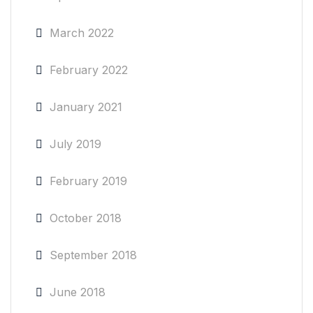
March 2022
February 2022
January 2021
July 2019
February 2019
October 2018
September 2018
June 2018