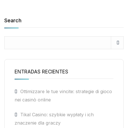
Search
ENTRADAS RECIENTES
Ottimizzare le tue vincite: strategie di gioco
nei casinò online
Tikal Casino: szybkie wypłaty i ich
znaczenie dla graczy