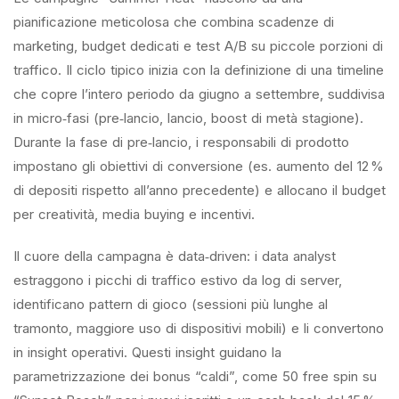
pianificazione meticolosa che combina scadenze di
marketing, budget dedicati e test A/B su piccole porzioni di
traffico. Il ciclo tipico inizia con la definizione di una timeline
che copre l’intero periodo da giugno a settembre, suddivisa
in micro‑fasi (pre‑lancio, lancio, boost di metà stagione).
Durante la fase di pre‑lancio, i responsabili di prodotto
impostano gli obiettivi di conversione (es. aumento del 12 %
di depositi rispetto all’anno precedente) e allocano il budget
per creatività, media buying e incentivi.
Il cuore della campagna è data‑driven: i data analyst
estraggono i picchi di traffico estivo da log di server,
identificano pattern di gioco (sessioni più lunghe al
tramonto, maggiore uso di dispositivi mobili) e li convertono
in insight operativi. Questi insight guidano la
parametrizzazione dei bonus “caldi”, come 50 free spin su