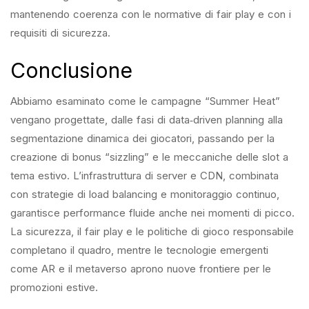
mantenendo coerenza con le normative di fair play e con i
requisiti di sicurezza.
Conclusione
Abbiamo esaminato come le campagne “Summer Heat”
vengano progettate, dalle fasi di data‑driven planning alla
segmentazione dinamica dei giocatori, passando per la
creazione di bonus “sizzling” e le meccaniche delle slot a
tema estivo. L’infrastruttura di server e CDN, combinata
con strategie di load balancing e monitoraggio continuo,
garantisce performance fluide anche nei momenti di picco.
La sicurezza, il fair play e le politiche di gioco responsabile
completano il quadro, mentre le tecnologie emergenti
come AR e il metaverso aprono nuove frontiere per le
promozioni estive.