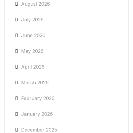
August 2026
July 2026
June 2026
May 2026
April 2026
March 2026
February 2026
January 2026
December 2025