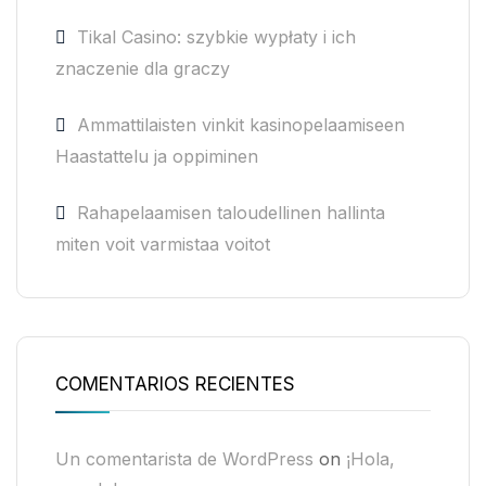
Tikal Casino: szybkie wypłaty i ich
znaczenie dla graczy
Ammattilaisten vinkit kasinopelaamiseen
Haastattelu ja oppiminen
Rahapelaamisen taloudellinen hallinta
miten voit varmistaa voitot
COMENTARIOS RECIENTES
Un comentarista de WordPress
on
¡Hola,