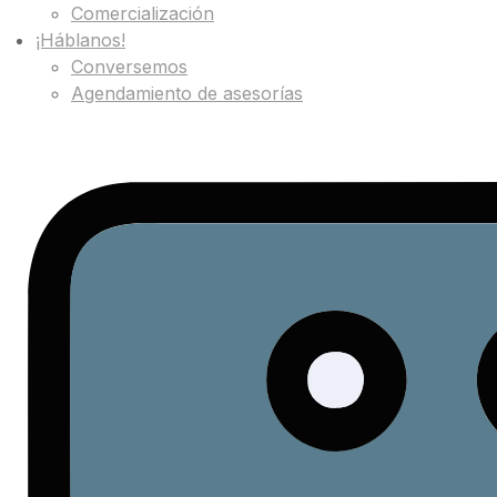
Comercialización
¡Háblanos!
Conversemos
Agendamiento de asesorías