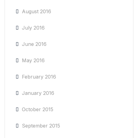
August 2016
July 2016
June 2016
May 2016
February 2016
January 2016
October 2015
September 2015