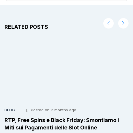
RELATED POSTS
BLOG
Posted on 2 months ago
B
RTP, Free Spins e Black Friday: Smontiamo i
D
Miti sui Pagamenti delle Slot Online
t