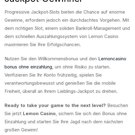
Progressive Jackpot‑Slots bieten die Chance auf enorme
Gewinne, erfordern jedoch ein durchdachtes Vorgehen. Mit
dem richtigen Slot, einem soliden Bankroll‑Management und
dem schnellen Auszahlungssystem von Lemon Casino
maximieren Sie Ihre Erfolgschancen.
Nutzen Sie den Willkommensbonus und den
Lemoncasino
bonus ohne einzahlung
, um ohne Risiko zu starten.
Verifizieren Sie Ihr Konto frühzeitig, spielen Sie
verantwortungsbewusst und genießen Sie die mobile
Freiheit, überall an Ihrem Lieblings‑Jackpot zu drehen.
Ready to take your game to the next level?
Besuchen
Sie jetzt
Lemon Casino
, sichern Sie sich den Bonus ohne
Einzahlung und starten Sie Ihre Jagd nach dem nächsten
großen Gewinn!