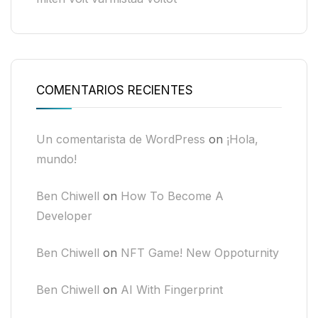
COMENTARIOS RECIENTES
Un comentarista de WordPress
on
¡Hola,
mundo!
Ben Chiwell
on
How To Become A
Developer
Ben Chiwell
on
NFT Game! New Oppoturnity
Ben Chiwell
on
AI With Fingerprint