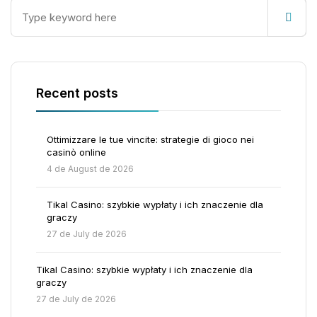
Recent posts
Ottimizzare le tue vincite: strategie di gioco nei
casinò online
4 de August de 2026
Tikal Casino: szybkie wypłaty i ich znaczenie dla
graczy
27 de July de 2026
Tikal Casino: szybkie wypłaty i ich znaczenie dla
graczy
27 de July de 2026