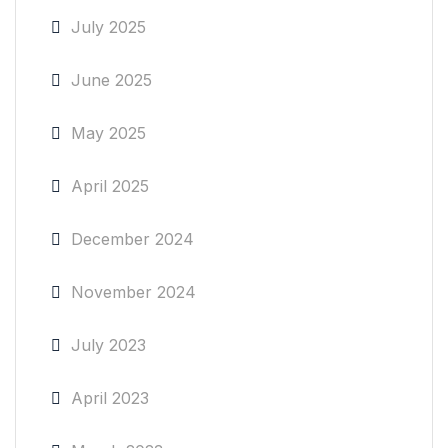
July 2025
June 2025
May 2025
April 2025
December 2024
November 2024
July 2023
April 2023