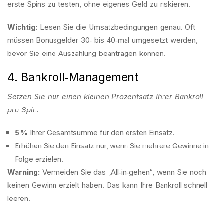
erste Spins zu testen, ohne eigenes Geld zu riskieren.
Wichtig:
Lesen Sie die Umsatzbedingungen genau. Oft
müssen Bonusgelder 30‑ bis 40‑mal umgesetzt werden,
bevor Sie eine Auszahlung beantragen können.
4. Bankroll‑Management
Setzen Sie nur einen kleinen Prozentsatz Ihrer Bankroll
pro Spin.
5 %
Ihrer Gesamtsumme für den ersten Einsatz.
Erhöhen Sie den Einsatz nur, wenn Sie mehrere Gewinne in
Folge erzielen.
Warning:
Vermeiden Sie das „All‑in‑gehen“, wenn Sie noch
keinen Gewinn erzielt haben. Das kann Ihre Bankroll schnell
leeren.