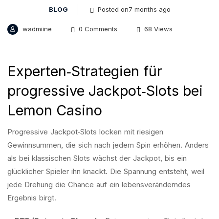
BLOG
Posted on7 months ago
wadmiine
0 Comments
68 Views
Experten‑Strategien für
progressive Jackpot‑Slots bei
Lemon Casino
Progressive Jackpot‑Slots locken mit riesigen
Gewinnsummen, die sich nach jedem Spin erhöhen. Anders
als bei klassischen Slots wächst der Jackpot, bis ein
glücklicher Spieler ihn knackt. Die Spannung entsteht, weil
jede Drehung die Chance auf ein lebensveränderndes
Ergebnis birgt.