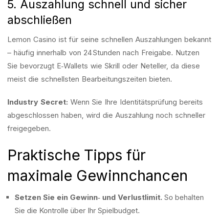
5. Auszahlung schnell und sicher
abschließen
Lemon Casino ist für seine schnellen Auszahlungen bekannt
– häufig innerhalb von 24 Stunden nach Freigabe. Nutzen
Sie bevorzugt E‑Wallets wie Skrill oder Neteller, da diese
meist die schnellsten Bearbeitungszeiten bieten.
Industry Secret:
Wenn Sie Ihre Identitätsprüfung bereits
abgeschlossen haben, wird die Auszahlung noch schneller
freigegeben.
Praktische Tipps für
maximale Gewinnchancen
Setzen Sie ein Gewinn‑ und Verlustlimit.
So behalten
Sie die Kontrolle über Ihr Spielbudget.