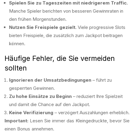
Spielen Sie zu Tageszeiten mit niedrigerem Traffic.
Manche Spieler berichten von besseren Gewinnraten in
den frühen Morgenstunden.
Nutzen Sie Freispiele gezielt.
Viele progressive Slots
bieten Freispiele, die zusätzlich zum Jackpot beitragen
können.
Häufige Fehler, die Sie vermeiden
sollten
Ignorieren der Umsatzbedingungen
– führt zu
gesperrten Gewinnen.
Zu hohe Einsätze zu Beginn
– reduziert Ihre Spielzeit
und damit die Chance auf den Jackpot.
Keine Verifizierung
– verzögert Auszahlungen erheblich.
Important:
Lesen Sie immer das Kleingedruckte, bevor Sie
einen Bonus annehmen.