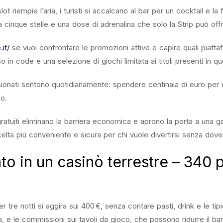
t riempie l’aria, i turisti si accalcano al bar per un cocktail e la 
a cinque stelle e una dose di adrenalina che solo la Strip può offr
.it/
se vuoi confrontare le promozioni attive e capire quali piatta
 in code e una selezione di giochi limitata ai titoli presenti in qu
onati sentono quotidianamente: spendere centinaia di euro per una
co.
ratuiti eliminano la barriera economica e aprono la porta a una g
scelta più conveniente e sicura per chi vuole divertirsi senza dov
nto in un casinò terrestre – 340 
 tre notti si aggira sui 400 €, senza contare pasti, drink e le t
, e le commissioni sui tavoli da gioco, che possono ridurre il ba