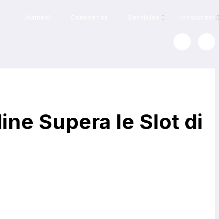
¡Vamos!
Conócenos
Servicios
¡Háblanos!
ine Supera le Slot di