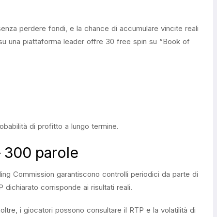
 senza perdere fondi, e la chance di accumulare vincite reali
 su una piattaforma leader offre 30 free spin su “Book of
abilità di profitto a lungo termine.
 – 300 parole
ing Commission garantiscono controlli periodici da parte di
chiarato corrisponde ai risultati reali.
oltre, i giocatori possono consultare il RTP e la volatilità di