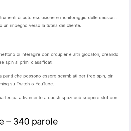
 strumenti di auto‑esclusione e monitoraggio delle sessioni.
 un impegno verso la tutela del cliente.
mettono di interagire con croupier e altri giocatori, creando
 spin ai primi classificati.
 punti che possono essere scambiati per free spin, giri
reaming su Twitch o YouTube.
partecipa attivamente a questi spazi può scoprire slot con
ale – 340 parole