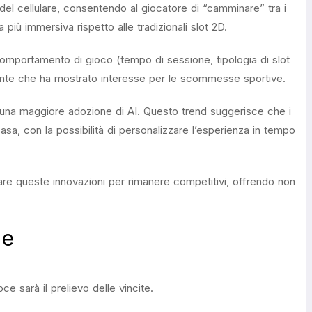
el cellulare, consentendo al giocatore di “camminare” tra i
più immersiva rispetto alle tradizionali slot 2D.
l comportamento di gioco (tempo di sessione, tipologia di slot
utente che ha mostrato interesse per le scommesse sportive.
 una maggiore adozione di AI. Questo trend suggerisce che i
asa, con la possibilità di personalizzare l’esperienza in tempo
are queste innovazioni per rimanere competitivi, offrendo non
le
ce sarà il prelievo delle vincite.