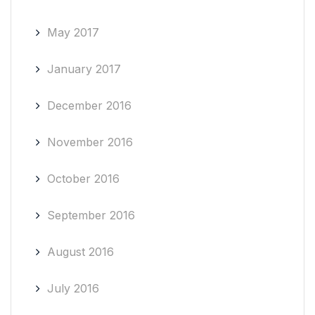
May 2017
January 2017
December 2016
November 2016
October 2016
September 2016
August 2016
July 2016