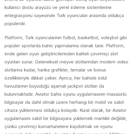
kullanıcı dostu arayüzü ve yerel ödeme sistemlerine
entegrasyonu sayesinde Türk oyuncuları arasında oldukça
popülerdir.
Platform, Türk oyuncularının futbol, basketbol, voleybol gibi
popüler sporlarda bahis yapmalarına olanak tanır. Platform,
önde gelen oyun geliştiricilerinden kaliteli çevrimiçi slot
oyunları sunar. Geleneksel meyve slotlarından modern video
slotlarına kadar, harika grafikler, temalar ve bonus
özellikleriyle dikkat çeker. Ayrıca, her bahisle ödül
havuzlarının büyüdüğü aşamalı jackpot slotları da
bulunmaktadır. Aviator bahis oyunu uygulamasının masaüstü
bilgisayar da dahil olmak üzere herhangi bir mobil ve sabit
cihaza yüklenmesi oldukça kolaydır. Kural olarak, bir Aviator
uygulamasını sabit bir bilgisayara yüklemek mantıklı değildir,
çünkü çevrimiçi kumarhanelere kaydolmak ve oyunu