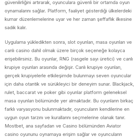
güvenilirliğini artırarak, oyunculara güvenli bir ortamda oyun
oynamalarını sağlar. Platform, faaliyet gösterdiği ülkelerdeki
kumar düzenlemelerine uyar ve her zaman şeffaflık ilkesine
sadık kalır.
Uygulama yükledikten sonra, slot oyunları, masa oyunları ve
canlı casino dahil olmak üzere birçok seçeneğe kolayca
erişebilirsiniz. Bu oyunlar, RNG (rasgele sayı üretici) ve canlı
krupiye oyunları arasında değişir. Canlı krupiye oyunları,
gerçek krupiyelerle etkileşimde bulunmayı seven oyuncular
için daha otantik ve sürükleyici bir deneyim sunar. Blackjack,
rulet, baccarat ve poker gibi oyunlar platform geleneksel
masa oyunları bölümünde yer almaktadır. Bu oyunların birkaç
farklı varyasyonu bulunmaktadır, oyuncuların kendilerine en
uygun oyun tarzını ve kurallarını seçmelerine olanak tanır.
Mostbet, ana sayfadan ve Casino bölümünden Aviator
casino oyununu oynamaya erişim sağlar ve oyuncuların