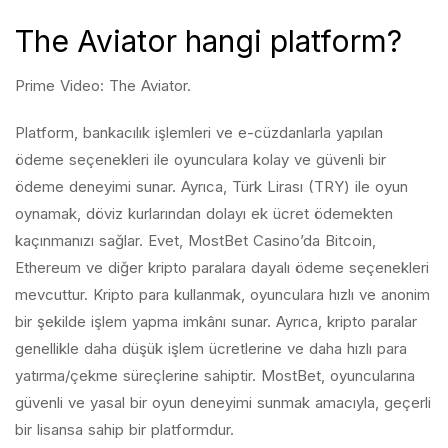
The Aviator hangi platform?
Prime Video: The Aviator.
Platform, bankacılık işlemleri ve e-cüzdanlarla yapılan
ödeme seçenekleri ile oyunculara kolay ve güvenli bir
ödeme deneyimi sunar. Ayrıca, Türk Lirası (TRY) ile oyun
oynamak, döviz kurlarından dolayı ek ücret ödemekten
kaçınmanızı sağlar. Evet, MostBet Casino’da Bitcoin,
Ethereum ve diğer kripto paralara dayalı ödeme seçenekleri
mevcuttur. Kripto para kullanmak, oyunculara hızlı ve anonim
bir şekilde işlem yapma imkânı sunar. Ayrıca, kripto paralar
genellikle daha düşük işlem ücretlerine ve daha hızlı para
yatırma/çekme süreçlerine sahiptir. MostBet, oyuncularına
güvenli ve yasal bir oyun deneyimi sunmak amacıyla, geçerli
bir lisansa sahip bir platformdur.