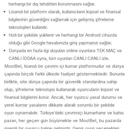
herhangi bir dış tehditten korunmasını sağlar.
Lisanslı bir platform olarak, kullanıcıların kişisel ve finansal
bilgilerinin güvenliğini sağlamak için gelişmiş şifreleme
teknolojileri kullanılır.
Hızlı bir şekilde yüklenir ve herhangi bir Android cihazda
olduğu gibi Google hesabınızla giriş yapmanızı sağlar.
Dünyada en fazla ilgi duyulan online oyunlara TEK MAÇ ve
CANLI İDDAA oyna, tüm oyunları CANLI CANLI izle.
MostBet, lisanslı bir çevrim içi kumar platformudur ve dünya
çapında birçok farklı ülkede faaliyet göstermektedir. Bununla
birlikte, site dünya çapında bir güvenlik standardına sahip
olup, şifreleme teknolojisi kullanarak oyuncuların kişisel ve
finansal bilgilerini korur. Ancak, her oyuncu yasal durumu ve
yerel kumar yasalarını dikkate alarak sorumlu bir şekilde
oyun oynamalıdır. Türkiye’deki çevrimiçi kumarhane ve bahis
pazarı, her geçen gün büyümekte ve MostBet, bu pazarda
önemli bir oyuncu haline gelmiştir. Geniş oyun seçenekleri,