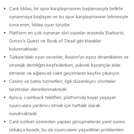
Canlı İddaa, bir spor karşılaşmasının başlamasıyla birlikte
oynanmaya başlayan ve bu spor karşılaşmasının bitmesiyle
sona eren, İddaa oyun türüdür.
Platform en çok oynanan slot oyunları arasında Starburst,
Gonzo’s Quest ve Book of Dead gibi klasikler
bulunmaktadır.
Türkiye’deki oyun severler, Aviator’ün eşsiz dinamiklerini ve
stratejik derinliğini keşfederken, yüksek kazançlar elde
etmenin ve eğlenceli vakit geçirmenin keyfini çıkarıyor.
Casino ve bahis hizmetleri, ilgili düzenleyici otoriteler
tarafından denetlenmektedir.
Ayrıca, cashback teklifleri, platformda kayıp yaşayan
oyunculara yardımcı olmak için haftalık olarak
sunulmaktadır.
Canlı sohbet üzerinden yapılan görüşmelerde yanıt süresi
oldukça kısadır, bu da oyuncuların yaşadıkları problemleri