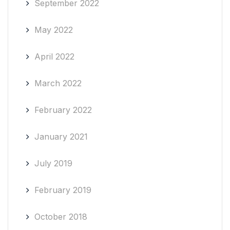
September 2022
May 2022
April 2022
March 2022
February 2022
January 2021
July 2019
February 2019
October 2018