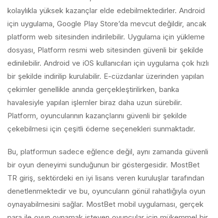
kolaylıkla yüksek kazançlar elde edebilmektedirler. Android
için uygulama, Google Play Store’da mevcut değildir, ancak
platform web sitesinden indirilebilir. Uygulama için yükleme
dosyası, Platform resmi web sitesinden güvenli bir şekilde
edinilebilir. Android ve iOS kullanıcıları için uygulama çok hızlı
bir şekilde indirilip kurulabilir. E-cüzdanlar üzerinden yapılan
çekimler genellikle anında gerçekleştirilirken, banka
havalesiyle yapılan işlemler biraz daha uzun sürebilir.
Platform, oyuncularının kazançlarını güvenli bir şekilde
çekebilmesi için çeşitli ödeme seçenekleri sunmaktadır.
Bu, platformun sadece eğlence değil, aynı zamanda güvenli
bir oyun deneyimi sunduğunun bir göstergesidir. MostBet
TR giriş, sektördeki en iyi lisans veren kuruluşlar tarafından
denetlenmektedir ve bu, oyuncuların gönül rahatlığıyla oyun
oynayabilmesini sağlar. MostBet mobil uygulaması, gerçek
para ile oyun oynamak isteyen oyuncular için mükemmel bir